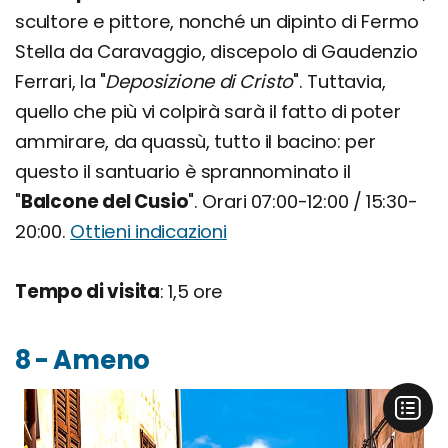
scultore e pittore, nonché un dipinto di Fermo
Stella da Caravaggio, discepolo di Gaudenzio
Ferrari, la "
Deposizione di Cristo
". Tuttavia,
quello che più vi colpirà sarà il fatto di poter
ammirare, da quassù, tutto il bacino: per
questo il santuario è sprannominato il
"
Balcone del Cusio
". Orari 07:00-12:00 / 15:30-
20:00.
Ottieni indicazioni
Tempo di visita
: 1,5 ore
8 - Ameno