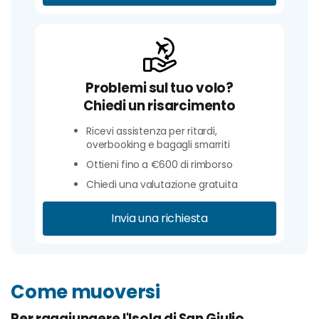
Problemi sul tuo volo?
Chiedi un risarcimento
Ricevi assistenza per ritardi,
overbooking e bagagli smarriti
Ottieni fino a €600 di rimborso
Chiedi una valutazione gratuita
Invia una richiesta
Come muoversi
Per raggiungere l'Isola di San Giulio
,