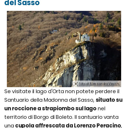
del Sasso
Foto di Alessandro Vecchi.
Se visitate il lago d'Orta non potete perdere il
Santuario della Madonna del Sasso,
situato su
un roccione a strapiombo sul lago
nel
territorio di Borgo di Boleto. Il santuario vanta
una
cupola affrescata da Lorenzo Peracino
,