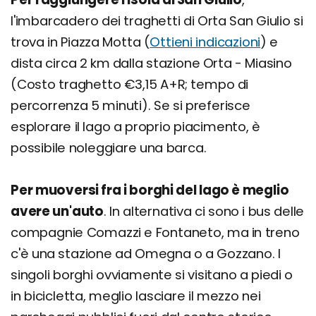
l'imbarcadero dei traghetti di Orta San Giulio si
trova in Piazza Motta (
Ottieni indicazioni
) e
dista circa 2 km dalla stazione Orta - Miasino
(Costo traghetto €3,15 A+R; tempo di
percorrenza 5 minuti). Se si preferisce
esplorare il lago a proprio piacimento, è
possibile noleggiare una barca.
Per muoversi fra i borghi del lago è meglio
avere un'auto
. In alternativa ci sono i bus delle
compagnie Comazzi e Fontaneto, ma in treno
c'è una stazione ad Omegna o a Gozzano. I
singoli borghi ovviamente si visitano a piedi o
in bicicletta, meglio lasciare il mezzo nei