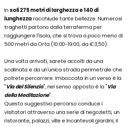
In
soli 275 metri di larghezza e 140 di
lunghezza
racchiude tante bellezze. Numerosi
traghetti partono dalla terraferma per
raggiungere l'isola, che si trova a poco meno di
500 metri da Orta (10:00-19:00, da €3,50).
Una volta arrivati, sarete accolti da una
scalinata e da un'unica strada perimetrale che
potrete percorrere: imboccata in un verso è la
"
Via del Silenzio
", nel senso opposto è la "
Via
della Meditazione
".
Questo suggestivo percorso conduce i
visitatori attraverso una serie di negozietti, un
ristorante, palazzi, ville e incantevoli giardini, il