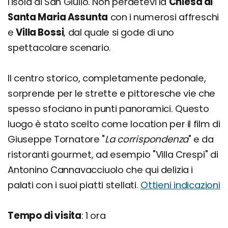
l'isola di San Giulio. Non perdetevi la
Chiesa di
Santa Maria Assunta
con i numerosi affreschi
e
Villa Bossi
, dal quale si gode di uno
spettacolare scenario.
Il centro storico, completamente pedonale,
sorprende per le strette e pittoresche vie che
spesso sfociano in punti panoramici. Questo
luogo è stato scelto come location per il film di
Giuseppe Tornatore "
La corrispondenza
" e da
ristoranti gourmet, ad esempio "Villa Crespi" di
Antonino Cannavacciuolo che qui delizia i
palati con i suoi piatti stellati.
Ottieni indicazioni
Tempo di visita
: 1 ora