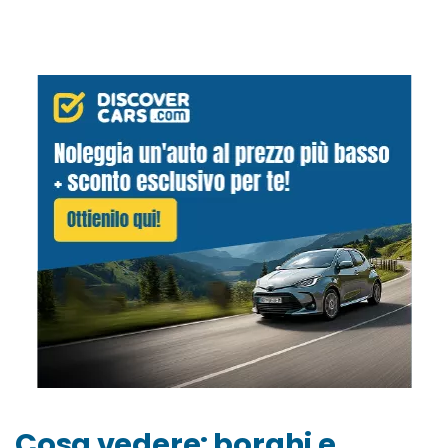
Cosa vedere: borghi e