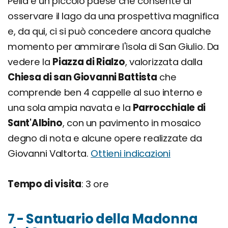
Pella è un piccolo paese che consente di
osservare il lago da una prospettiva magnifica
e, da qui, ci si può concedere ancora qualche
momento per ammirare l'isola di San Giulio. Da
vedere la
Piazza di Rialzo
, valorizzata dalla
Chiesa di san Giovanni Battista
che
comprende ben 4 cappelle al suo interno e
una sola ampia navata e la
Parrocchiale di
Sant'Albino
, con un pavimento in mosaico
degno di nota e alcune opere realizzate da
Giovanni Valtorta.
Ottieni indicazioni
Tempo di visita
: 3 ore
7 - Santuario della Madonna