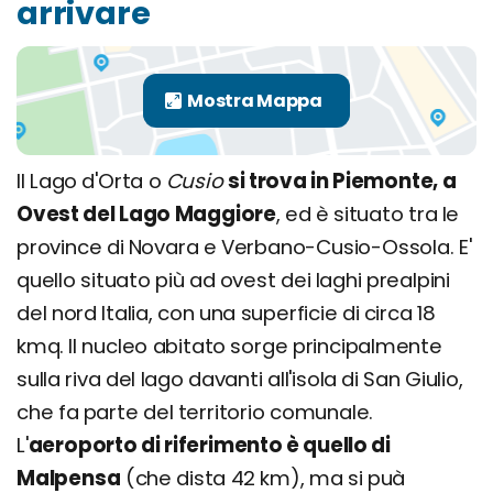
arrivare
Il Lago d'Orta o
Cusio
si trova in Piemonte, a
Ovest del Lago Maggiore
, ed è situato tra le
province di Novara e Verbano-Cusio-Ossola. E'
quello situato più ad ovest dei laghi prealpini
del nord Italia, con una superficie di circa 18
kmq. Il nucleo abitato sorge principalmente
sulla riva del lago davanti all'isola di San Giulio,
che fa parte del territorio comunale.
L'
aeroporto di riferimento è quello di
Malpensa
(che dista 42 km), ma si puà