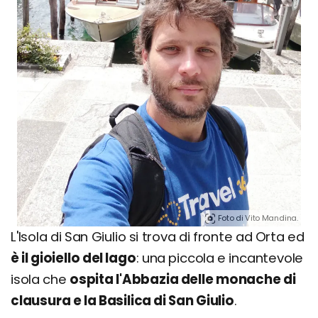
Foto di Vito Mandina.
L'Isola di San Giulio si trova di fronte ad Orta ed
è il gioiello del lago
: una piccola e incantevole
isola che
ospita l'Abbazia delle monache di
clausura e la Basilica di San Giulio
.