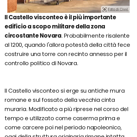
Foto di Civvì.
Il Castello visconteo è il più importante
edificio a scopo militare della zona
circostante Novara
. Probabilmente risalente
al 1200, quando l'allora potestà della città fece
costruire una torre con recinto annesso per il
controllo politico di Novara.
Il Castello visconteo si erge su antiche mura
romane e sul fossato della vecchia cinta
muraria. Modificato a più riprese nel corso del
tempo e utilizzato come caserma prima e
come carcere poi nel periodo napoleonico,
oggi della struttura originaria rimane intatta