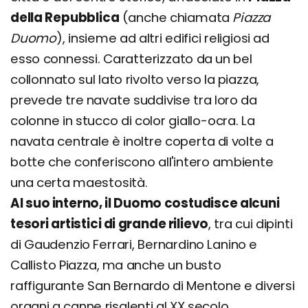
della Repubblica
(anche chiamata
Piazza
Duomo
), insieme ad altri edifici religiosi ad
esso connessi. Caratterizzato da un bel
collonnato sul lato rivolto verso la piazza,
prevede tre navate suddivise tra loro da
colonne in stucco di color giallo-ocra. La
navata centrale è inoltre coperta di volte a
botte che conferiscono all'intero ambiente
una certa maestosità.
Al suo interno, il Duomo costudisce alcuni
tesori artistici di grande rilievo
, tra cui dipinti
di Gaudenzio Ferrari, Bernardino Lanino e
Callisto Piazza, ma anche un busto
raffigurante San Bernardo di Mentone e diversi
organi a canne risalenti al XX secolo.