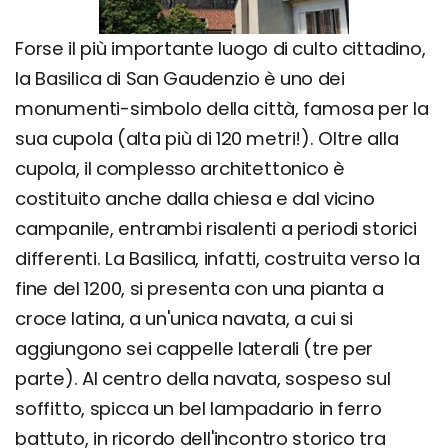
Forse il più importante luogo di culto cittadino,
la Basilica di San Gaudenzio è uno dei
monumenti-simbolo della città, famosa per la
sua cupola (alta più di 120 metri!). Oltre alla
cupola, il complesso architettonico è
costituito anche dalla chiesa e dal vicino
campanile, entrambi risalenti a periodi storici
differenti. La Basilica, infatti, costruita verso la
fine del 1200, si presenta con una pianta a
croce latina, a un'unica navata, a cui si
aggiungono sei cappelle laterali (tre per
parte). Al centro della navata, sospeso sul
soffitto, spicca un bel lampadario in ferro
battuto, in ricordo dell'incontro storico tra