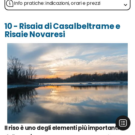
Info pratiche: indicazioni, orari e prezzi
10 - Risaia di Casalbeltrame e
Risaie Novaresi
Il riso è uno degli elementi più importanti