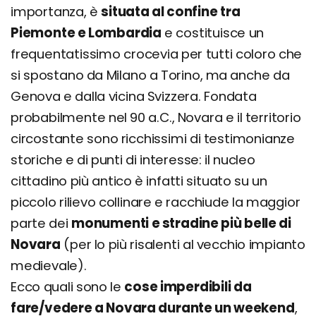
importanza, è
situata al confine tra
Piemonte e Lombardia
e costituisce un
frequentatissimo crocevia per tutti coloro che
si spostano da Milano a Torino, ma anche da
Genova e dalla vicina Svizzera. Fondata
probabilmente nel 90 a.C., Novara e il territorio
circostante sono ricchissimi di testimonianze
storiche e di punti di interesse: il nucleo
cittadino più antico è infatti situato su un
piccolo rilievo collinare e racchiude la maggior
parte dei
monumenti e stradine più belle di
Novara
(per lo più risalenti al vecchio impianto
medievale).
Ecco quali sono le
cose imperdibili da
fare/vedere a Novara durante un weekend
,