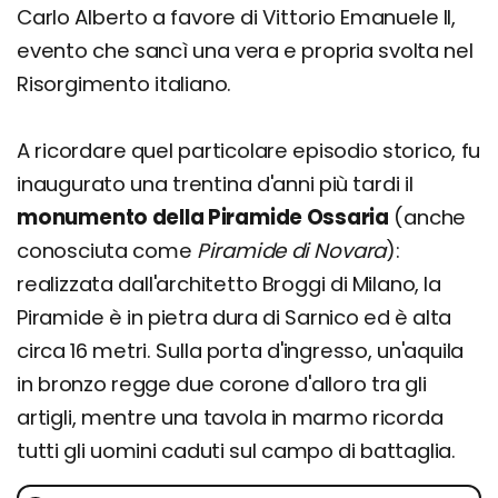
Carlo Alberto a favore di Vittorio Emanuele II,
evento che sancì una vera e propria svolta nel
Risorgimento italiano.
A ricordare quel particolare episodio storico, fu
inaugurato una trentina d'anni più tardi il
monumento della Piramide Ossaria
(anche
conosciuta come
Piramide di Novara
):
realizzata dall'architetto Broggi di Milano, la
Piramide è in pietra dura di Sarnico ed è alta
circa 16 metri. Sulla porta d'ingresso, un'aquila
in bronzo regge due corone d'alloro tra gli
artigli, mentre una tavola in marmo ricorda
tutti gli uomini caduti sul campo di battaglia.