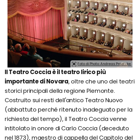
Foto di Photo: Andreas Praefcke.
Il Teatro Coccia è il teatro lirico più
importante di Novara
, oltre che uno dei teatri
storici principali della regione Piemonte.
Costruito sui resti dell'antico Teatro Nuovo
(abbattuto perché ritenuto inadeguato per la
richiesta del tempo), il Teatro Coccia venne
intitolato in onore di Carlo Coccia (deceduto
nel 1873), maestro di cappella del Capitolo del