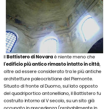
Il
Battistero di Novara
è niente meno che
l'edificio più antico rimasto intatto in città
,
oltre ad essere considerato tra le più antiche
architetture paleocristiane del Piemonte.
Situato di fronte al Duomo, sul lato opposto
del quadriportico antonelliano, il Battistero fu
costruito intorno al V secolo, su un sito già
occupato in precedenza (probabilmente in