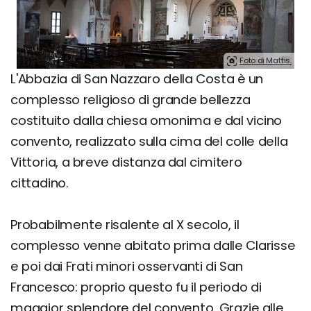
Foto di Mattis.
L'Abbazia di San Nazzaro della Costa è un
complesso religioso di grande bellezza
costituito dalla chiesa omonima e dal vicino
convento, realizzato sulla cima del colle della
Vittoria, a breve distanza dal cimitero
cittadino.
Probabilmente risalente al X secolo, il
complesso venne abitato prima dalle Clarisse
e poi dai Frati minori osservanti di San
Francesco: proprio questo fu il periodo di
maggior splendore del convento. Grazie alle