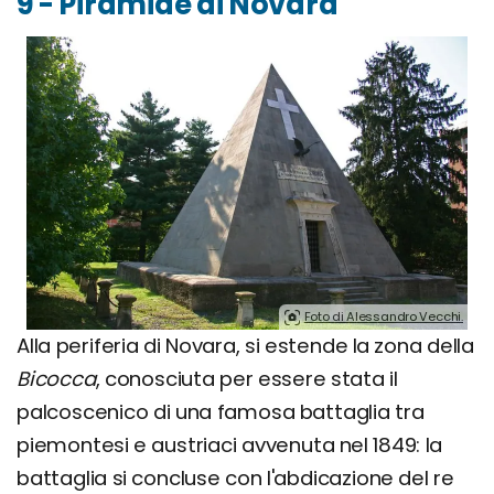
9 - Piramide di Novara
Foto di Alessandro Vecchi.
Alla periferia di Novara, si estende la zona della
Bicocca
, conosciuta per essere stata il
palcoscenico di una famosa battaglia tra
piemontesi e austriaci avvenuta nel 1849: la
battaglia si concluse con l'abdicazione del re