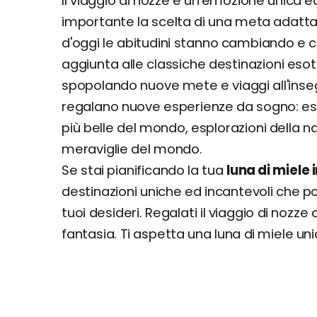
Il viaggio di nozze è un'emozione unica 
importante la scelta di una meta adatta.
d'oggi le abitudini stanno cambiando e 
aggiunta alle classiche destinazioni esot
spopolando nuove mete e viaggi all'inseg
regalano nuove esperienze da sogno: esot
più belle del mondo, esplorazioni della n
meraviglie del mondo.
Se stai pianificando la tua
luna di miele
destinazioni uniche ed incantevoli che po
tuoi desideri. Regalati il viaggio di nozz
fantasia. Ti aspetta una luna di miele un