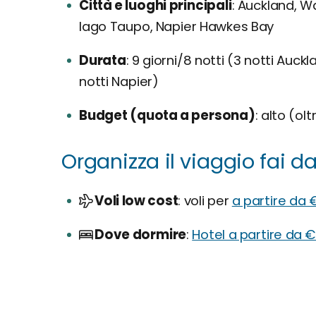
Città e luoghi principali
Auckland, Wai
lago Taupo, Napier Hawkes Bay
Durata
9 giorni/8 notti (3 notti Auckl
notti Napier)
Budget (quota a persona)
alto (olt
Organizza il viaggio fai da 
Voli low cost
voli per
a partire da 
Dove dormire
Hotel a partire da 