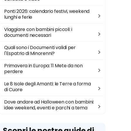
Ponti 2026: calendario festivi, weekend
lunghi e ferie
Viaggiare con bambini piccoli: i
documenti necessari
Quali sono i Documenti validi per
l'Espatrio di Minorenni?
Primavera in Europa: 11 Mete da non
perdere
Le 8 Isole degli Amanti: le Terre a forma
di Cuore
Dove andare ad Halloween con bambini:
idee weekend, eventi e parchi a tema
Scopri le nostre guide di