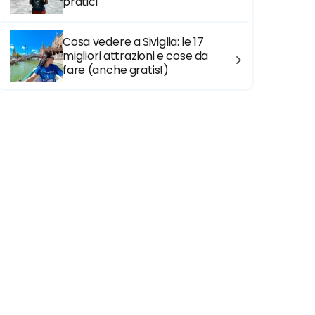
pratici
Cosa vedere a Siviglia: le 17
migliori attrazioni e cose da
fare (anche gratis!)