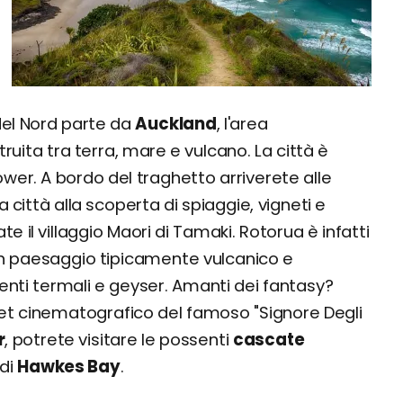
 del Nord parte da
Auckland
, l'area
uita tra terra, mare e vulcano. La città è
wer. A bordo del traghetto arriverete alle
a città alla scoperta di spiaggie, vigneti e
tate il villaggio Maori di Tamaki. Rotorua è infatti
 un paesaggio tipicamente vulcanico e
genti termali e geyser. Amanti dei fantasy?
et cinematografico del famoso "Signore Degli
r
, potrete visitare le possenti
cascate
 di
Hawkes Bay
.