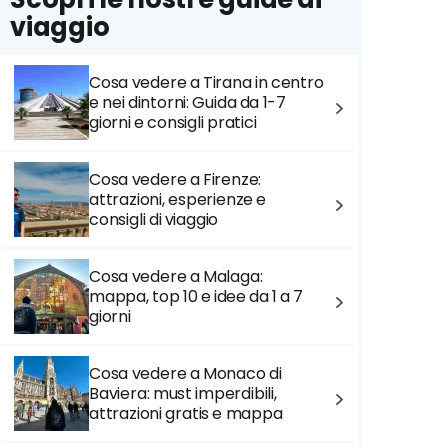
viaggio
Cosa vedere a Tirana in centro
e nei dintorni: Guida da 1-7
giorni e consigli pratici
Cosa vedere a Firenze:
attrazioni, esperienze e
consigli di viaggio
Cosa vedere a Malaga:
mappa, top 10 e idee da 1 a 7
giorni
Cosa vedere a Monaco di
Baviera: must imperdibili,
attrazioni gratis e mappa