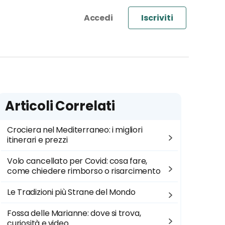
Iscriviti
Articoli Correlati
Crociera nel Mediterraneo: i migliori
itinerari e prezzi
Volo cancellato per Covid: cosa fare,
come chiedere rimborso o risarcimento
Le Tradizioni più Strane del Mondo
Fossa delle Marianne: dove si trova,
curiosità e video