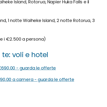
heke Island, Rotorua, Napier Huka Falls e il
and, 1 notte Waiheke Island, 2 notte Rotorua, 3
re i €2.500 a persona)
te: voli e hotel
€690,00 - guarda le offerte
€90,00 a camera - guarda le offerte