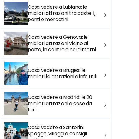
Cosa vedere a Lubiana: le
migliori attrazioni tra castelli,
ponti e mercatini
Cosa vedere a Genova: le
migliori attrazioni vicino al
porto, in centro e nei dintorni
Cosa vedere a Bruges: le
migliori 14 attrazioni e info utili
Cosa vedere a Madrid: le 20
migliori attrazioni e cose da
fare
Cosa vedere a Santorini:
spiagge, villaggi e consigli