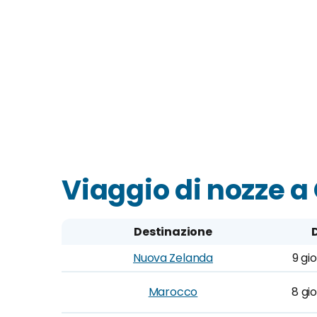
Viaggio di nozze a
Destinazione
Nuova Zelanda
9 gio
Marocco
8 gio