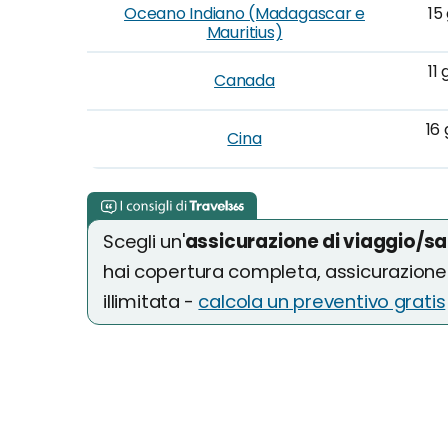
Oceano Indiano (Madagascar e
15
Mauritius)
11 
Canada
16 
Cina
Scegli un'
assicurazione di viaggio/sa
hai copertura completa, assicurazion
illimitata -
calcola un preventivo gratis