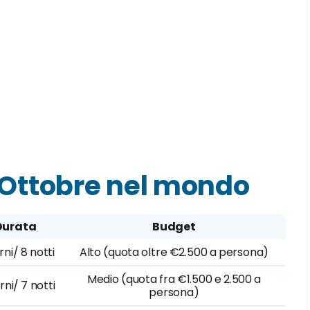
 Ottobre nel mondo
Durata
Budget
rni/ 8 notti
Alto (quota oltre €2.500 a persona)
Medio (quota fra €1.500 e 2.500 a
rni/ 7 notti
persona)