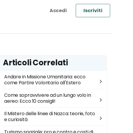
Iscriviti
Articoli Correlati
Andare in Missione Umanitaria: ecco
come Partire Volontario all'Estero
Come sopravvivere ad un lungo volo in
aereo: Ecco 10 consigli!
Il Mistero delle linee di Nazca: teorie, foto
e curiosità
Turismo spaziale: pro e contro e costi di