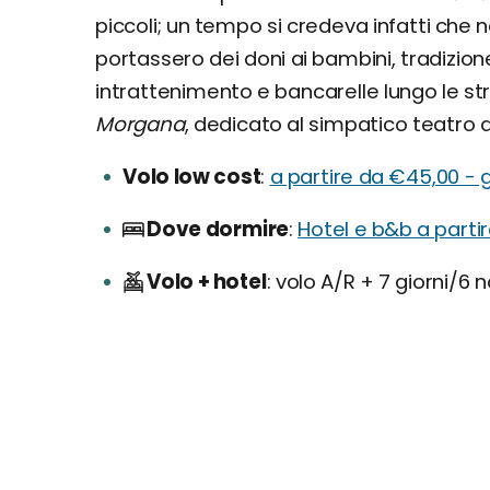
piccoli; un tempo si credeva infatti che nel
portassero dei doni ai bambini, tradizio
intrattenimento e bancarelle lungo le stra
Morgana
, dedicato al simpatico teatro 
Volo low cost
a partire da €45,00 - 
Dove dormire
Hotel e b&b a parti
Volo + hotel
volo A/R + 7 giorni/6 n