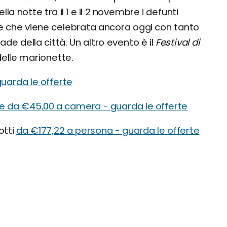
la notte tra il 1 e il 2 novembre i defunti
ne che viene celebrata ancora oggi con tanto
de della città. Un altro evento è il
Festival di
delle marionette.
guarda le offerte
re da €45,00 a camera - guarda le offerte
otti
da €177,22 a persona - guarda le offerte