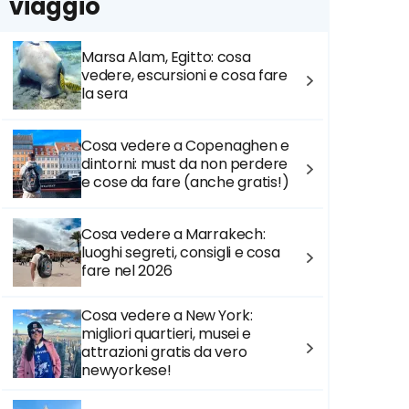
viaggio
Marsa Alam, Egitto: cosa
vedere, escursioni e cosa fare
la sera
Cosa vedere a Copenaghen e
dintorni: must da non perdere
e cose da fare (anche gratis!)
Cosa vedere a Marrakech:
luoghi segreti, consigli e cosa
fare nel 2026
Cosa vedere a New York:
migliori quartieri, musei e
attrazioni gratis da vero
newyorkese!