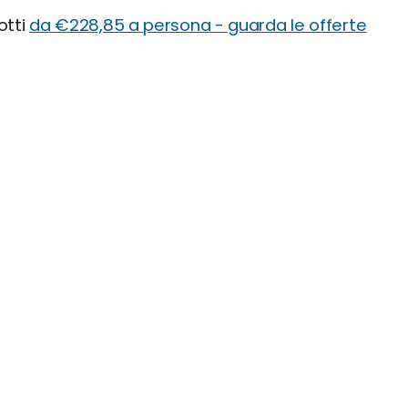
otti
da €228,85 a persona - guarda le offerte