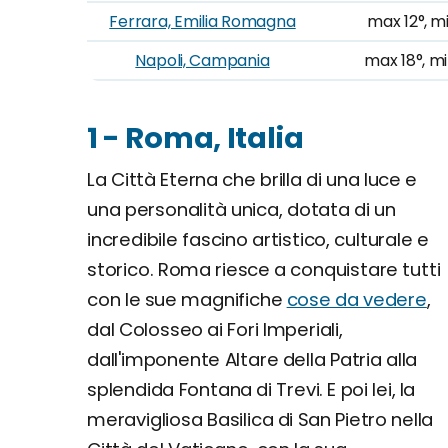
Ferrara, Emilia Romagna
max 12°, m
Napoli, Campania
max 18°, mi
1 - Roma, Italia
La Città Eterna che brilla di una luce e
una personalità unica, dotata di un
incredibile fascino artistico, culturale e
storico. Roma riesce a conquistare tutti
con le sue magnifiche
cose da vedere
,
dal Colosseo ai Fori Imperiali,
dall'imponente Altare della Patria alla
splendida Fontana di Trevi. E poi lei, la
meravigliosa Basilica di San Pietro nella