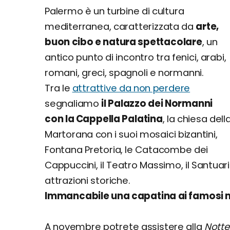
Palermo è un turbine di cultura
mediterranea, caratterizzata da
arte,
buon cibo e natura spettacolare
, un
antico punto di incontro tra fenici, arabi,
romani, greci, spagnoli e normanni.
Tra le
attrattive da non perdere
segnaliamo
il Palazzo dei Normanni
con la Cappella Palatina
, la chiesa dell
Martorana con i suoi mosaici bizantini,
Fontana Pretoria, le Catacombe dei
Cappuccini, il Teatro Massimo, il Santuar
attrazioni storiche.
Immancabile una capatina ai famosi mer
A novembre potrete assistere alla
Notte