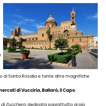
a
io di Santa Rosalia e tante altre magnifiche
cati di Vucciria, Ballarò, il Capo
.
 di Zucchero
, dedicata soprattutto ai più