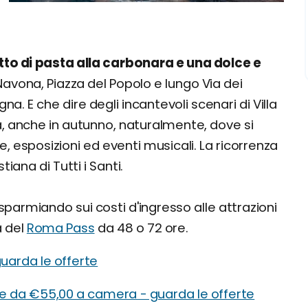
atto di pasta alla carbonara e una dolce e
 Navona, Piazza del Popolo e lungo Via dei
gna. E che dire degli incantevoli scenari di Villa
anche in autunno, naturalmente, dove si
 esposizioni ed eventi musicali. La ricorrenza
iana di Tutti i Santi.
isparmiando sui costi d'ingresso alle attrazioni
a del
Roma Pass
da 48 o 72 ore.
guarda le offerte
re da €55,00 a camera - guarda le offerte