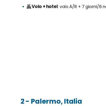
Volo + hotel
volo A/R + 7 giorni/6 n
2 - Palermo, Italia