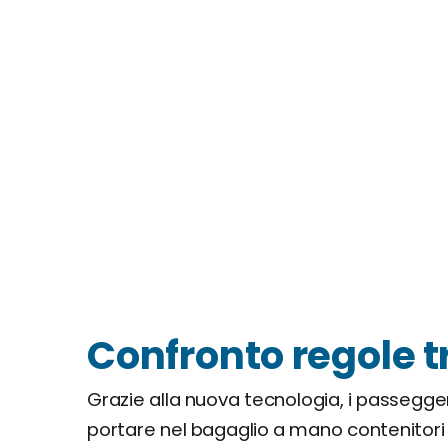
Confronto regole t
Grazie alla nuova tecnologia, i passegger
portare nel bagaglio a mano contenitori 