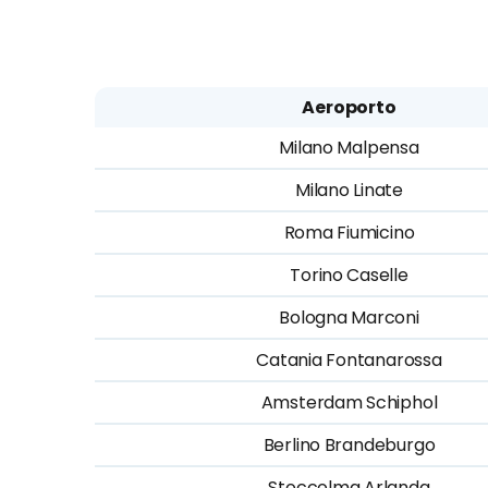
Aeroporto
Milano Malpensa
Milano Linate
Roma Fiumicino
Torino Caselle
Bologna Marconi
Catania Fontanarossa
Amsterdam Schiphol
Berlino Brandeburgo
Stoccolma Arlanda