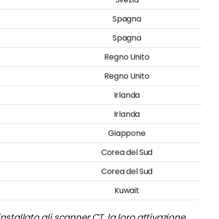
Spagna
Spagna
Regno Unito
Regno Unito
Irlanda
Irlanda
Giappone
Corea del Sud
Corea del Sud
Kuwait
stallato gli scanner CT, la loro attivazione