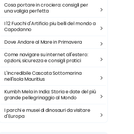
Cosa portare in crociera: consigli per
una valigia perfetta
I 12 Fuochi d'Artificio piu belli del mondo a
Capodanno
Dove Andare al Mare in Primavera
Come navigare su internet all'estero:
opzioni, sicurezza e consigli pratici
L'Incredibile Cascata Sottomarina
nell'isola Mauritius
Kumbh Mela in India: Storia e date del più
grande pellegrinaggio al Mondo
I parchi e musei di dinosauri da visitare
d'Europa