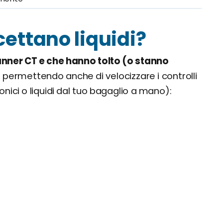
cettano liquidi?
anner CT e che hanno tolto (o stanno
, permettendo anche di velocizzare i controlli
nici o liquidi dal tuo bagaglio a mano):