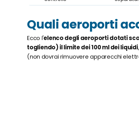
Quali aeroporti ac
Ecco l'
elenco degli aeroporti dotati sc
togliendo) il limite dei 100 ml dei liquidi
(non dovrai rimuovere apparecchi elettro