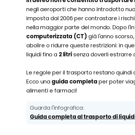
In aereo non è consentito trasportare 
negli aeroporti che hanno introdotto nuo
imposta dal 2006 per contrastare i rischi l
nella maggior parte del mondo. Dopo l'i
computerizzata (CT)
già l'anno scorso,
abolire o ridurre queste restrizioni: in 
liquidi fino a
2 litri
senza doverli estrarre 
Le regole per il trasporto restano quindi
Ecco una
guida completa
per poter viag
alimenti e farmaci!
Guarda l'infografica:
Guida completa al trasporto di liquid