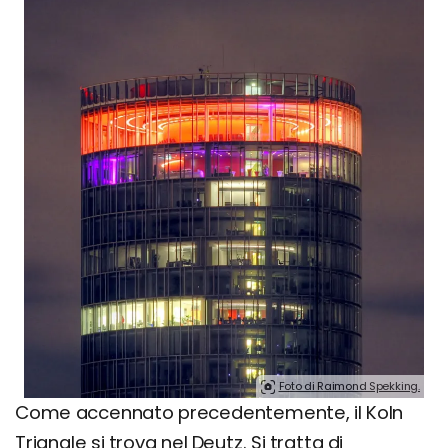
Foto di Raimond Spekking.
Come accennato precedentemente, il Koln
Triangle si trova nel Deutz. Si tratta di