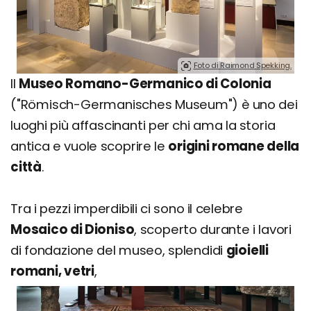
Foto di Raimond Spekking.
Il
Museo Romano-Germanico di Colonia
("Römisch-Germanisches Museum") è uno dei
luoghi più affascinanti per chi ama la storia
antica e vuole scoprire le
origini romane della
città
.
Tra i pezzi imperdibili ci sono il celebre
Mosaico di Dioniso
, scoperto durante i lavori
di fondazione del museo, splendidi
gioielli
romani, vetri
,