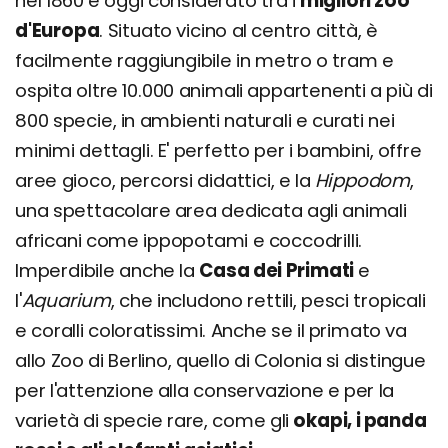
nel 1860 e oggi considerato tra i
migliori zoo
d'Europa
. Situato vicino al centro città, è
facilmente raggiungibile in metro o tram e
ospita oltre 10.000 animali appartenenti a più di
800 specie, in ambienti naturali e curati nei
minimi dettagli. E' perfetto per i bambini, offre
aree gioco, percorsi didattici, e la
Hippodom
,
una spettacolare area dedicata agli animali
africani come ippopotami e coccodrilli.
Imperdibile anche la
Casa dei Primati
e
l'
Aquarium
, che includono rettili, pesci tropicali
e coralli coloratissimi. Anche se il primato va
allo Zoo di Berlino, quello di Colonia si distingue
per l'attenzione alla conservazione e per la
varietà di specie rare, come gli
okapi, i panda