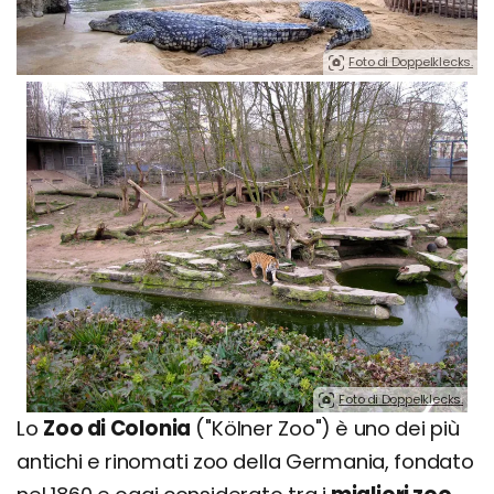
Foto di Doppelklecks.
Foto di Doppelklecks.
Lo
Zoo di Colonia
("Kölner Zoo") è uno dei più
antichi e rinomati zoo della Germania, fondato