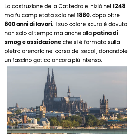
La costruzione della Cattedrale iniziò nel
1248
ma fu completata solo nel
1880
, dopo oltre
600 anni di lavori
. Il suo colore scuro è dovuto
non solo al tempo ma anche alla
patina di
smog e ossidazione
che si è formata sulla
pietra arenaria nel corso dei secoli, donandole
un fascino gotico ancora più intenso.