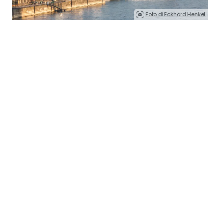
Foto di Eckhard Henkel.