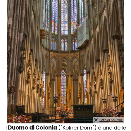
Foto di Source:.
Il
Duomo di Colonia
("Kölner Dom") è una delle