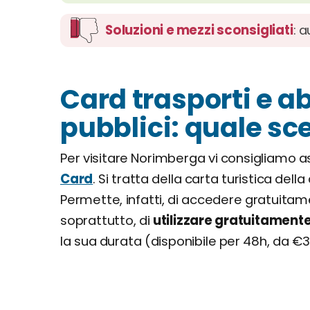
Soluzioni e mezzi sconsigliati
: a
Card trasporti e 
pubblici: quale sc
Per visitare Norimberga vi consigliamo
Card
. Si tratta della carta turistica d
Permette, infatti, di accedere gratuitamen
soprattutto, di
utilizzare gratuitamente
la sua durata (disponibile per 48h, da €