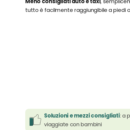
Meno consigliati auto e taxi
, sempliceme
tutto è facilmente raggiungibile a piedi o
Soluzioni e mezzi consigliati
: a 
viaggiate con bambini