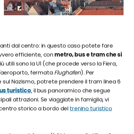
tanti dal centro: in questo caso potete fare
vvero efficiente, con
metro, bus e tram che si
iù utili sono la U1 (che procede verso la Fiera,
 l'aeroporto, fermata
Flughafen
). Per
sul Nazismo, potrete prendere il tram linea 6
us turistico
, il bus panoramico che segue
cipali attrazioni. Se viaggiate in famiglia, vi
 centro storico a bordo del
trenino turistico