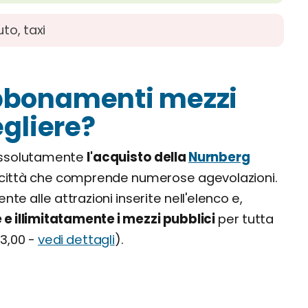
uto, taxi
abbonamenti mezzi
egliere?
 assolutamente
l'acquisto della
Nurnberg
ella città che comprende numerose agevolazioni.
te alle attrazioni inserite nell'elenco e,
 e illimitatamente i mezzi pubblici
per tutta
33,00 -
vedi dettagli
).