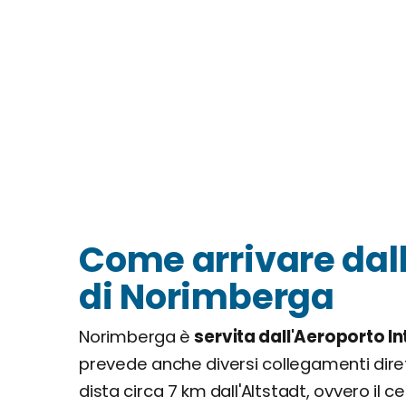
Come arrivare dall
di Norimberga
Norimberga è
servita dall'Aeroporto I
prevede anche diversi collegamenti diret
dista circa 7 km dall'Altstadt, ovvero il c