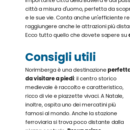
Importante città della Baviera e dal pas
città a misura d'uomo, perfetta da scopri
e le sue vie. Conta anche un'efficiente re
raggiungere anche le attrazioni più distan
Ecco tutto quello che dovete sapere su
Consigli utili
Norimberga è una destinazione
perfett
da visitare a piedi
: il centro storico
medievale è raccolto e caratteristico,
ricco di vie e piazzette vivaci. A Natale,
inoltre, ospita uno dei mercatini più
famosi al mondo. Anche la stazione
ferroviaria si trova poco distante dalla