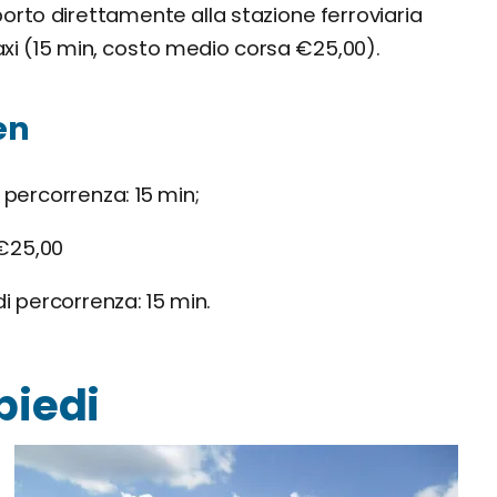
porto direttamente alla stazione ferroviaria
taxi (15 min, costo medio corsa €25,00).
en
percorrenza: 15 min;
: €25,00
 percorrenza: 15 min.
piedi
o