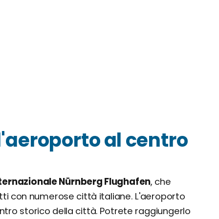
'aeroporto al centro
nternazionale Nürnberg Flughafen
, che
ti con numerose città italiane. L'aeroporto
entro storico della città. Potrete raggiungerlo