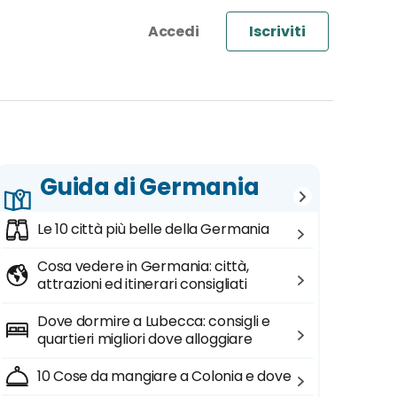
Iscriviti
Guida di Germania
Le 10 città più belle della Germania
Cosa vedere in Germania: città,
attrazioni ed itinerari consigliati
Dove dormire a Lubecca: consigli e
quartieri migliori dove alloggiare
10 Cose da mangiare a Colonia e dove