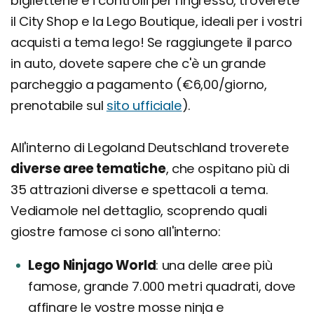
biglietterie e i controlli per l'ingresso, troverete
il City Shop e la Lego Boutique, ideali per i vostri
acquisti a tema lego! Se raggiungete il parco
in auto, dovete sapere che c'è un grande
parcheggio a pagamento (€6,00/giorno,
prenotabile sul
sito ufficiale
).
All'interno di Legoland Deutschland troverete
diverse aree tematiche
, che ospitano più di
35 attrazioni diverse e spettacoli a tema.
Vediamole nel dettaglio, scoprendo quali
giostre famose ci sono all'interno:
Lego Ninjago World
una delle aree più
famose, grande 7.000 metri quadrati, dove
affinare le vostre mosse ninja e