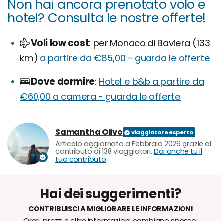
Non hai ancora prenotato volo e
hotel? Consulta le nostre offerte!
Voli low cost
per Monaco di Baviera (133
km)
a partire da €85,00 - guarda le offerte
Dove dormire
Hotel e b&b a partire da
€60,00 a camera - guarda le offerte
Samantha Olivo
Articolo aggiornato a Febbraio 2026 grazie al
contributo di 138 viaggiatori.
Dai anche tu il
tuo contributo
Hai dei suggerimenti?
CONTRIBUISCI A MIGLIORARE LE INFORMAZIONI
Orari, prezzi e altre informazioni cambiano spesso,