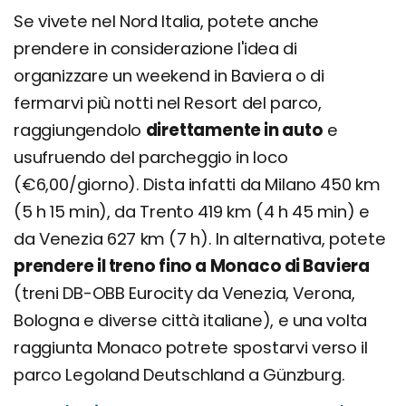
Se vivete nel Nord Italia, potete anche
prendere in considerazione l'idea di
organizzare un weekend in Baviera o di
fermarvi più notti nel Resort del parco,
raggiungendolo
direttamente in auto
e
usufruendo del parcheggio in loco
(€6,00/giorno). Dista infatti da Milano 450 km
(5 h 15 min), da Trento 419 km (4 h 45 min) e
da Venezia 627 km (7 h). In alternativa, potete
prendere il treno fino a Monaco di Baviera
(treni DB-OBB Eurocity da Venezia, Verona,
Bologna e diverse città italiane), e una volta
raggiunta Monaco potrete spostarvi verso il
parco Legoland Deutschland a Günzburg.