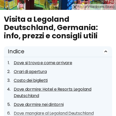
Foto di Vlad Shtelts (Stelz).
Visita a Legoland
Deutschland, Germania:
info, prezzi e consigli utili
Indice
Dove si trova e come arrivare
Orari di apertura
Costo dei biglietti
Dove dormire: Hotel e Resorts Legoland
Deutschland
Dove dormire nei dintorni
Dove mangiare al Legoland Deutschland