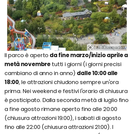
Foto di Alexmar983.
Il parco è aperto
da fine marzo/inizio aprile a
metà novembre
tutti i giorni (i giorni precisi
cambiano di anno in anno)
dalle 10:00 alle
18:00
, le attrazioni chiudono sempre un'ora
prima. Nei weekend e festivi l'orario di chiusura
è posticipato. Dalla seconda metà di luglio fino
a fine agosto rimane aperto fino alle 20:00
(chiusura attrazioni 19:00), i sabati di agosto
fino alle 22:00 (chiusura attrazioni 21:00). I