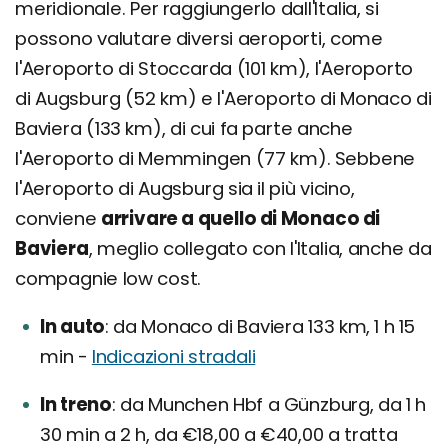
meridionale. Per raggiungerlo dall'Italia, si
possono valutare diversi aeroporti, come
l'Aeroporto di Stoccarda (101 km), l'Aeroporto
di Augsburg (52 km) e l'Aeroporto di Monaco di
Baviera (133 km), di cui fa parte anche
l'Aeroporto di Memmingen (77 km). Sebbene
l'Aeroporto di Augsburg sia il più vicino,
conviene
arrivare a quello di Monaco di
Baviera
, meglio collegato con l'Italia, anche da
compagnie low cost.
In auto
da Monaco di Baviera 133 km, 1 h 15
min -
Indicazioni stradali
In treno
da Munchen Hbf a Günzburg, da 1 h
30 min a 2 h, da €18,00 a €40,00 a tratta