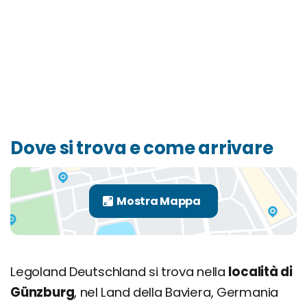
Dove si trova e come arrivare
Legoland Deutschland si trova nella
località di
Günzburg
, nel Land della Baviera, Germania