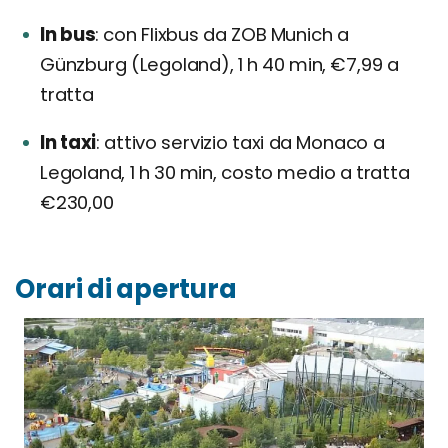
In bus
con Flixbus da ZOB Munich a
Günzburg (Legoland), 1 h 40 min, €7,99 a
tratta
In taxi
attivo servizio taxi da Monaco a
Legoland, 1 h 30 min, costo medio a tratta
€230,00
Orari di apertura