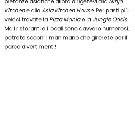
pietanze asiatiche allora dirigetevi alla
Ninja
Kitchen
e alla
Asia Kitchen House
. Per pasti più
veloci trovate la
Pizza Mania
e la
Jungle Oasis
.
Ma i ristoranti e i locali sono davvero numerosi,
potrete scoprirli man mano che girerete per il
parco divertimenti!