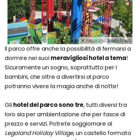
Foto di Vlad Shtelts (Stelz).
Il parco offre anche la possibilità di fermarsi a
dormire nei suoi
meravigliosi hotel a tema
!
Sicuramente un sogno, soprattutto per i
bambini, che oltre a divertirsi al parco
potranno vivere la magia anche di notte!
Gli
hotel del parco sono tre
, tutti diversi tra
loro sia per ambientazione che per fasce di
prezzo e servizi. Potrete soggiornare al
Legoland Holiday Village
, un castello formato