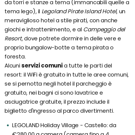
da torri e stanze a tema (immancabili quelle a
tema lego), il
Legoland Pirate Island Hotel
, un
meraviglioso hotel a stile pirati, con anche
giochi e intrattenimento, e al
Campeggio del
Resort
, dove potrete dormire in delle vere e
proprio bungalow-botte a tema pirata o
foresta.
Alcuni
servizi comuni
a tutte le parti del
resort: il WiFi è gratuito in tutte le aree comuni,
se si pernotta negli hotel il parcheggio è
gratuito, nei bagni ci sono lavatrice e
asciugatrice gratuite, il prezzo include il
biglietto d'ingresso al parco divertimenti.
LEGOLAND Holiday Village - Castello: da
€280,00 a camera (camera fino a 4