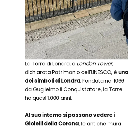
La Torre di Londra, o
London Tower
,
dichiarata Patrimonio dell'UNESCO, è
un
dei simboli di Londra
. Fondata nel 1066
da Guglielmo il Conquistatore, la Torre
ha quasi 1.000 anni.
Al suo interno si possono vedere i
Gioielli della Corona
, le antiche mura