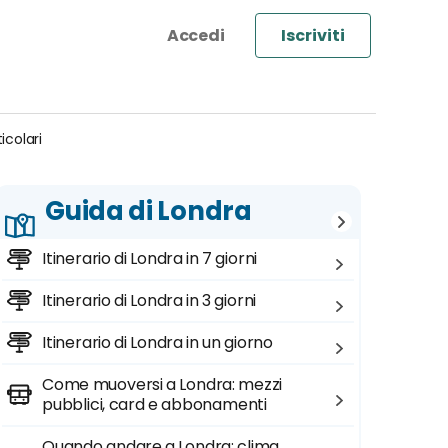
Iscriviti
icolari
Guida di Londra
Itinerario di Londra in 7 giorni
Itinerario di Londra in 3 giorni
Itinerario di Londra in un giorno
Come muoversi a Londra: mezzi
pubblici, card e abbonamenti
Quando andare a Londra: clima,