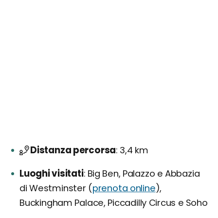
Distanza percorsa
3,4 km
Luoghi visitati
Big Ben, Palazzo e Abbazia
di Westminster (
prenota online
),
Buckingham Palace, Piccadilly Circus e Soho