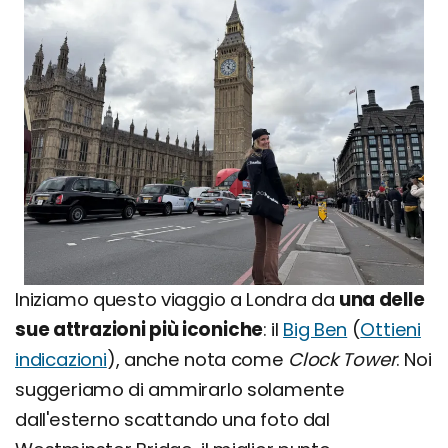
Iniziamo questo viaggio a Londra da
una delle
sue attrazioni più iconiche
: il
Big Ben
(
Ottieni
indicazioni
), anche nota come
Clock Tower
. Noi
suggeriamo di ammirarlo solamente
dall'esterno scattando una foto dal