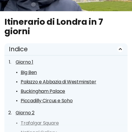
Itinerario di Londra in 7
giorni
Indice
Giorno 1
Big Ben
Palazzo e Abbazia di Westminster
Buckingham Palace
Piccadilly Circus e Soho
Giorno 2
Trafalgar Square