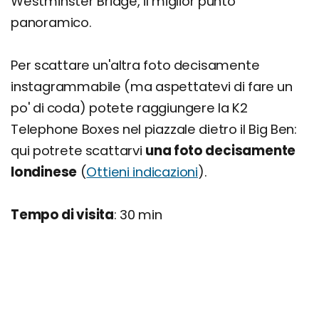
Westminster Bridge, il miglior punto
panoramico.
Per scattare un'altra foto decisamente
instagrammabile (ma aspettatevi di fare un
po' di coda) potete raggiungere la K2
Telephone Boxes nel piazzale dietro il Big Ben:
qui potrete scattarvi
una foto decisamente
londinese
(
Ottieni indicazioni
).
Tempo di visita
: 30 min