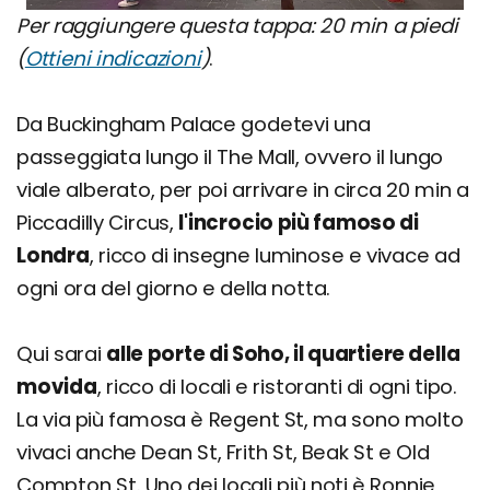
Per raggiungere questa tappa: 20 min a piedi
(
Ottieni indicazioni
)
.
Da Buckingham Palace godetevi una
passeggiata lungo il The Mall, ovvero il lungo
viale alberato, per poi arrivare in circa 20 min a
Piccadilly Circus,
l'incrocio più famoso di
Londra
, ricco di insegne luminose e vivace ad
ogni ora del giorno e della notta.
Qui sarai
alle porte di Soho, il quartiere della
movida
, ricco di locali e ristoranti di ogni tipo.
La via più famosa è Regent St, ma sono molto
vivaci anche Dean St, Frith St, Beak St e Old
Compton St. Uno dei locali più noti è Ronnie