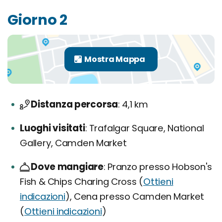
Giorno 2
Distanza percorsa
4,1 km
Luoghi visitati
Trafalgar Square, National
Gallery, Camden Market
Dove mangiare
Pranzo presso Hobson's
Fish & Chips Charing Cross (
Ottieni
indicazioni
), Cena presso Camden Market
(
Ottieni indicazioni
)