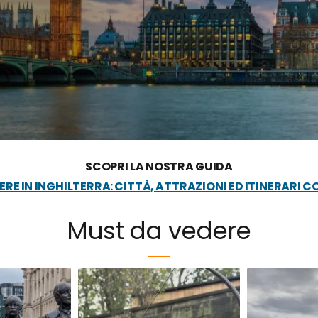
SCOPRI LA NOSTRA GUIDA
RE IN INGHILTERRA: CITTÀ, ATTRAZIONI ED ITINERARI C
Must da vedere