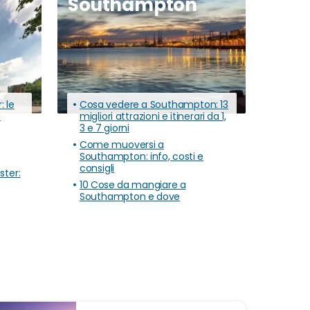
Southampton
 le
Cosa vedere a Southampton: 13
i
migliori attrazioni e itinerari da 1,
3 e 7 giorni
Come muoversi a
Southampton: info, costi e
consigli
ter:
10 Cose da mangiare a
Southampton e dove