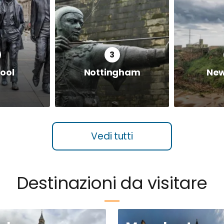
pool
Nottingham
New
Vedi tutti
Destinazioni da visitare