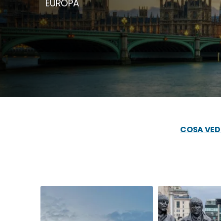
EUROPA
COSA VEDE