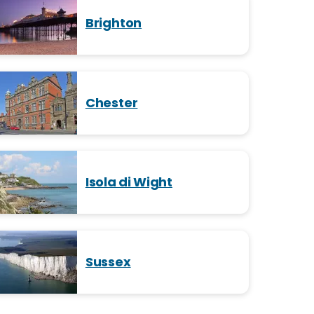
Brighton
Chester
Isola di Wight
Sussex