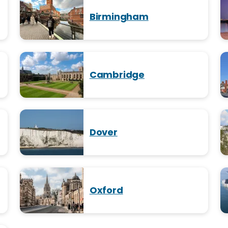
Birmingham
Cambridge
Dover
Oxford