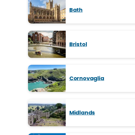
Bath
Bristol
Cornovaglia
Midlands