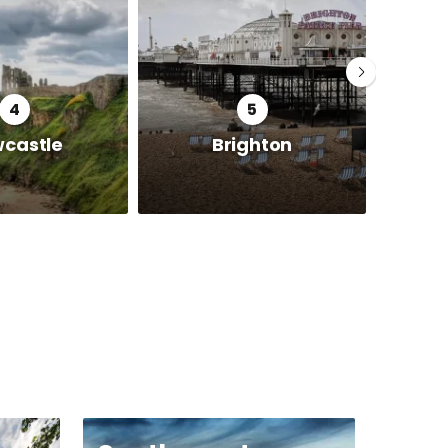
castle
Brighton