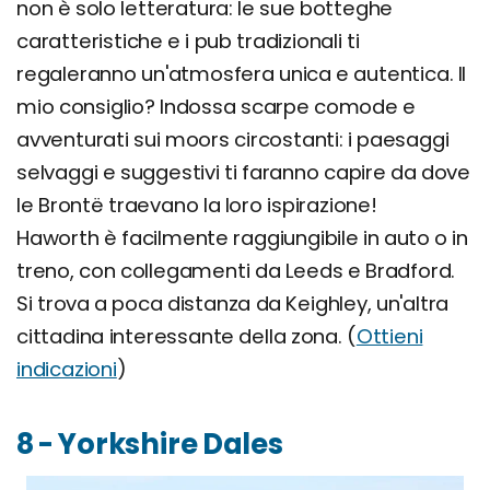
non è solo letteratura: le sue botteghe
caratteristiche e i pub tradizionali ti
regaleranno un'atmosfera unica e autentica. Il
mio consiglio? Indossa scarpe comode e
avventurati sui moors circostanti: i paesaggi
selvaggi e suggestivi ti faranno capire da dove
le Brontë traevano la loro ispirazione!
Haworth è facilmente raggiungibile in auto o in
treno, con collegamenti da Leeds e Bradford.
Si trova a poca distanza da Keighley, un'altra
cittadina interessante della zona. (
Ottieni
indicazioni
)
8 - Yorkshire Dales