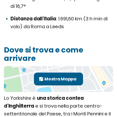
di 16,7°
Distanza dall'Italia
1.691,60 km (3 h min di
volo) da Roma a Leeds
Dove si trova e come
arrivare
Lo Yorkshire è
una storica contea
d'Inghilterra
e si trova nella parte centro-
settentrionale del Paese, tra i Monti Pennini e il