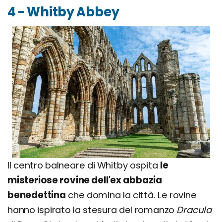
4 - Whitby Abbey
Il centro balneare di Whitby ospita
le
misteriose rovine dell'ex abbazia
benedettina
che domina la città. Le rovine
hanno ispirato la stesura del romanzo
Dracula