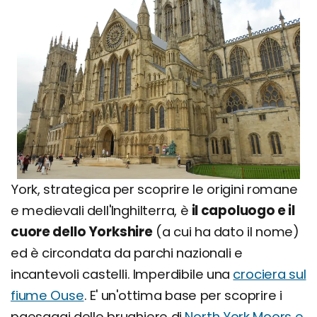
York, strategica per scoprire le origini romane
e medievali dell'Inghilterra, è
il capoluogo e il
cuore dello Yorkshire
(a cui ha dato il nome)
ed è circondata da parchi nazionali e
incantevoli castelli. Imperdibile una
crociera sul
fiume Ouse
. E' un'ottima base per scoprire i
paesaggi delle brughiere di
North York Moors e