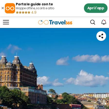
Porta le guide con te
×
Apri l'app
Mappe offline, sconti e altro
4.9