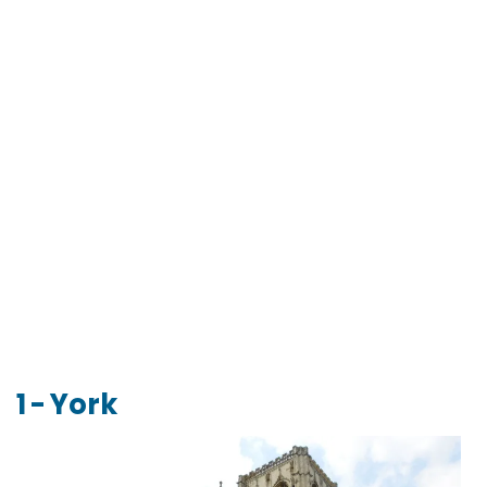
1 - York