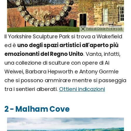
Foto di Dave Pickersgill.
Il Yorkshire Sculpture Park si trova a Wakefield
ed è
uno degli spazi artistici all'aperto più
emozionanti del Regno Unito
. Vanta, infatti,
una collezione di sculture con opere di Ai
Weiwei, Barbara Hepworth e Antony Gormle
che si possono ammirare mentre si passeggia
tra i sentieri alberati.
Ottieni indicazioni
2 - Malham Cove