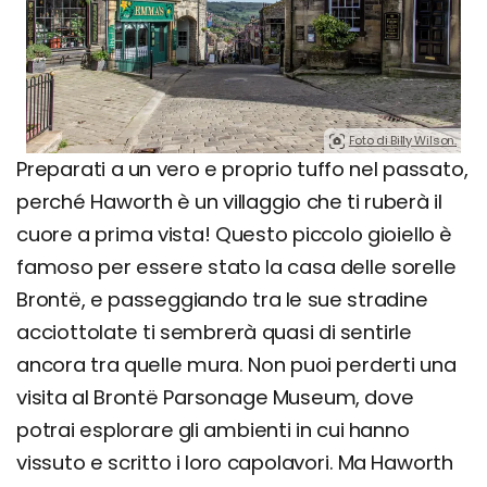
Foto di Billy Wilson.
Preparati a un vero e proprio tuffo nel passato,
perché Haworth è un villaggio che ti ruberà il
cuore a prima vista! Questo piccolo gioiello è
famoso per essere stato la casa delle sorelle
Brontë, e passeggiando tra le sue stradine
acciottolate ti sembrerà quasi di sentirle
ancora tra quelle mura. Non puoi perderti una
visita al Brontë Parsonage Museum, dove
potrai esplorare gli ambienti in cui hanno
vissuto e scritto i loro capolavori. Ma Haworth