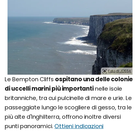
Foto di JD554.
Le Bempton Cliffs
ospitano una delle colonie
di uccelli marini più importanti
nelle isole
britanniche, tra cui pulcinelle di mare e urie. Le
passeggiate lungo le scogliere di gesso, tra le
più alte d'Inghilterra, offrono inoltre diversi
punti panoramici.
Ottieni indicazioni