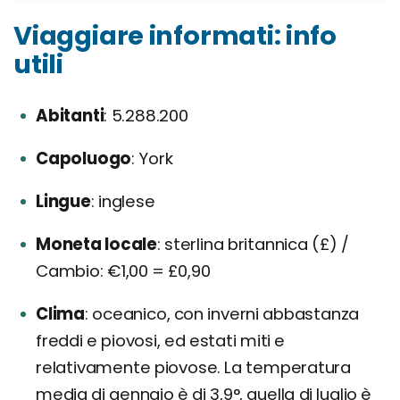
Viaggiare informati: info
utili
Abitanti
5.288.200
Capoluogo
York
Lingue
inglese
Moneta locale
sterlina britannica (£) /
Cambio: €1,00 = £0,90
Clima
oceanico, con inverni abbastanza
freddi e piovosi, ed estati miti e
relativamente piovose. La temperatura
media di gennaio è di 3,9°, quella di luglio è