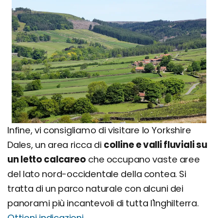
Infine, vi consigliamo di visitare lo Yorkshire
Dales, un area ricca di
colline e valli fluviali su
un letto calcareo
che occupano vaste aree
del lato nord-occidentale della contea. Si
tratta di un parco naturale con alcuni dei
panorami più incantevoli di tutta l'Inghilterra.
Ottieni indicazioni