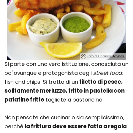
Foto di Charles Haynes.
Si parte con una vera istituzione, conosciuta un
po' ovunque e protagonista degli
street food
:
fish and chips. Si tratta di un
filetto di pesce,
solitamente merluzzo, fritto in pastella con
patatine fritte
tagliate a bastoncino.
Non pensate che cucinarlo sia semplicissimo,
perché
la frittura deve essere fatta a regola