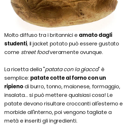
Molto diffuso tra i britannici e
amato dagli
studenti
, il jacket potato può essere gustato
come
street food
veramente ovunque.
La ricetta della "
patata con la giacca
" è
semplice:
patate cotte al forno con un
ripieno
di burro, tonno, maionese, formaggio,
insalata... si può mettere qualsiasi cosa! Le
patate devono risultare croccanti all'esterno e
morbide all'interno, poi vengono tagliate a
metà e inseriti gli ingredienti.