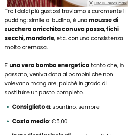
Foto di James Petts.
Tra i dolci più gustosi troviamo sicuramente il
pudding: simile al budino, è una
mousse di
zucchero arricchita con uva passa, fichi
secchi, mandorle
, etc. con una consistenza
molto cremosa.
E'
una vera bomba energetica
tanto che, in
passato, veniva data ai bambini che non
volevano mangiare, poiché in grado di
sostituire un pasto completo.
Consigliato a
spuntino, sempre
Costo medio
€5,00