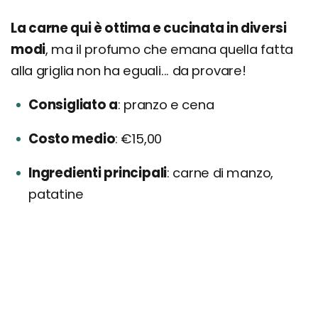
La carne qui è ottima e cucinata in diversi
modi
, ma il profumo che emana quella fatta
alla griglia non ha eguali... da provare!
Consigliato a
pranzo e cena
Costo medio
€15,00
Ingredienti principali
carne di manzo,
patatine