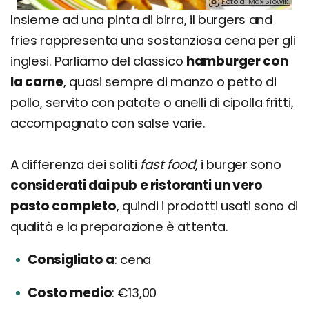
Foto di Max Slowik.
Insieme ad una pinta di birra, il burgers and
fries rappresenta una sostanziosa cena per gli
inglesi. Parliamo del classico
hamburger con
la carne
, quasi sempre di manzo o petto di
pollo, servito con patate o anelli di cipolla fritti,
accompagnato con salse varie.
A differenza dei soliti
fast food
, i burger sono
considerati dai pub e ristoranti un vero
pasto completo
, quindi i prodotti usati sono di
qualità e la preparazione è attenta.
Consigliato a
cena
Costo medio
€13,00