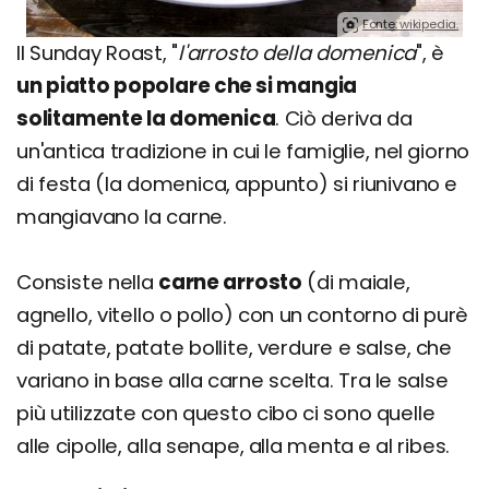
Fonte: wikipedia.
Il Sunday Roast, "
l'arrosto della domenica
", è
un piatto popolare che si mangia
solitamente la domenica
. Ciò deriva da
un'antica tradizione in cui le famiglie, nel giorno
di festa (la domenica, appunto) si riunivano e
mangiavano la carne.
Consiste nella
carne arrosto
(di maiale,
agnello, vitello o pollo) con un contorno di purè
di patate, patate bollite, verdure e salse, che
variano in base alla carne scelta. Tra le salse
più utilizzate con questo cibo ci sono quelle
alle cipolle, alla senape, alla menta e al ribes.