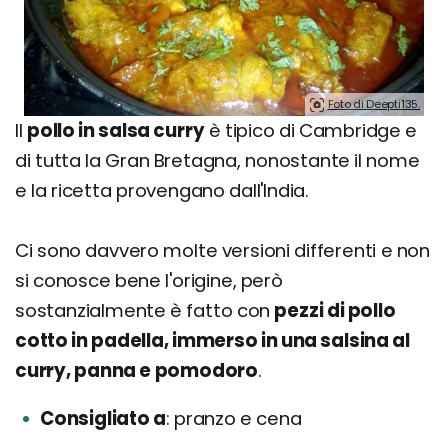
Foto di Deepti135.
Il
pollo in salsa curry
è tipico di Cambridge e
di tutta la Gran Bretagna, nonostante il nome
e la ricetta provengano dall'India.
Ci sono davvero molte versioni differenti e non
si conosce bene l'origine, però
sostanzialmente è fatto con
pezzi di pollo
cotto in padella, immerso in una salsina al
curry, panna e pomodoro
.
Consigliato a
pranzo e cena