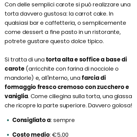
Con delle semplici carote si può realizzare una
torta davvero gustosa: la carrot cake. In
qualsiasi bar e caffetteria, o semplicemente
come dessert a fine pasto in un ristorante,
potrete gustare questo dolce tipico.
Si tratta di una
torta alta e soffice a base di
carote
(arricchite con farina di nocciole o
mandorle) e, all'interno, una
farcia di
formaggio fresco cremoso con zucchero e
vaniglia
. Come ciliegina sulla torta, una glassa
che ricopre la parte superiore. Davvero golosa!
Consigliato a
sempre
Costo medio
€5,00