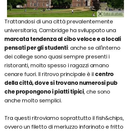
Foto di ptwo.
Trattandosi di una città prevalentemente
universitaria, Cambridge ha sviluppato una
marcata tendenza al cibo veloce e a locali
pensati per gli studenti
: anche se all'interno
dei college sono quasi sempre presenti i
ristoranti, molto spesso i ragazzi amano
cenare fuori. Il ritrovo principale è il
centro
della città, dove si trovano numerosi pub
che propongono i piatti tipici
, che sono
anche molto semplici.
Tra questi ritroviamo soprattutto il fish&chips,
ovvero un filetto di merluzzo infarinato e fritto