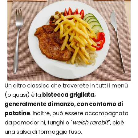
Un altro classico che troverete in tutti i menù
(o quasi) è la
bistecca grigliata,
generalmente di manzo, con contorno di
patatine
. Inoltre, può essere accompagnata
da pomodorini, funghi o "
welsh rarebit
", cioè
una salsa di formaggio fuso.