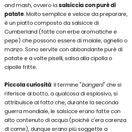
and mash, ovvero la
salsiccia con purè di
patate
. Molto semplice e veloce da preparare,
è un piatto composto da salsicce di
Cumberland (fatte con erbe aromatiche e
pepe) che possono essere di maiale, agnello o
manzo. Sono servite con abbondante purè di
patate e a volte piselli, salsa alla cipolla o
cipolle fritte.
Piccola curiosità
: il termine "
bangers
" che si
riferisce al botto, a qualcosa di esplosivo, si
attribuisce al fatto che, durante la seconda
guerra mondiale, le salsicce erano fatte con
alto contenuto di acqua (poiché c'era carenza
di carne), dunque erano più soggette a