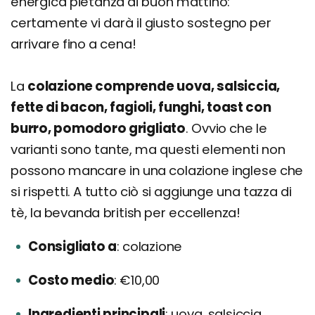
energica pietanza di buon mattino:
certamente vi darà il giusto sostegno per
arrivare fino a cena!
La
colazione comprende uova, salsiccia,
fette di bacon, fagioli, funghi, toast con
burro, pomodoro grigliato
. Ovvio che le
varianti sono tante, ma questi elementi non
possono mancare in una colazione inglese che
si rispetti. A tutto ciò si aggiunge una tazza di
tè, la bevanda british per eccellenza!
Consigliato a
colazione
Costo medio
€10,00
Ingredienti principali
uova, salsiccia,