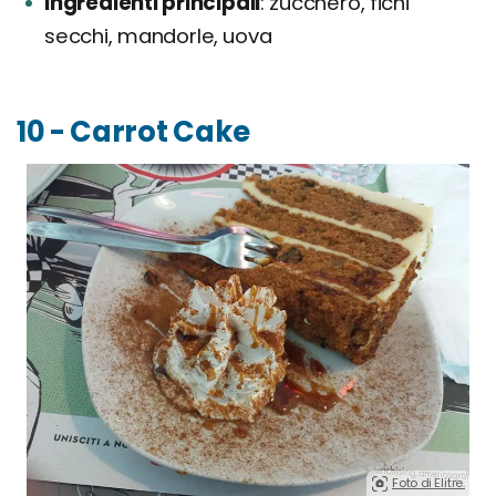
Ingredienti principali
zucchero, fichi
secchi, mandorle, uova
10 - Carrot Cake
Foto di Elitre.