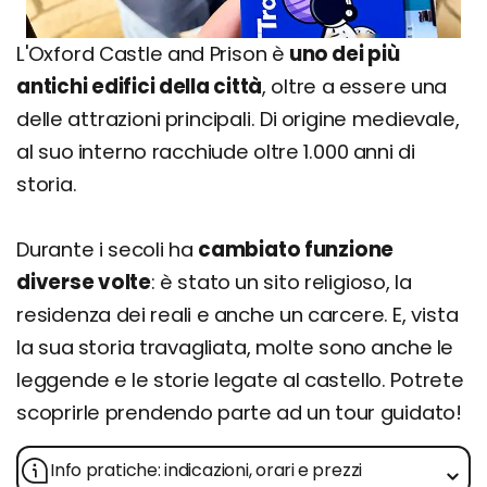
L'Oxford Castle and Prison è
uno dei più
antichi edifici della città
, oltre a essere una
delle attrazioni principali. Di origine medievale,
al suo interno racchiude oltre 1.000 anni di
storia.
Durante i secoli ha
cambiato funzione
diverse volte
: è stato un sito religioso, la
residenza dei reali e anche un carcere. E, vista
la sua storia travagliata, molte sono anche le
leggende e le storie legate al castello. Potrete
scoprirle prendendo parte ad un tour guidato!
Info pratiche: indicazioni, orari e prezzi