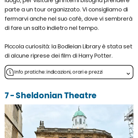
luogo, per visitare gli interni bisogna prendere
parte a un tour organizzato. Vi consigliamo di
fermarvi anche nel suo cafè, dove vi sembrerà
di fare un salto indietro nel tempo.
PIccola curiosità: la Bodleian Library è stata set
di alcune riprese dei film di Harry Potter.
Info pratiche: indicazioni, orari e prezzi
7 - Sheldonian Theatre