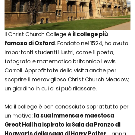
Il Christ Church College è
il college più
famoso di Oxford
. Fondato nel 1524, ha avuto
importanti studenti illustri, come il poeta,
fotografo e matematico britannico Lewis
Carroll. Approfittate della visita anche per
scoprire il meraviglioso Christ Church Meadow,
un giardino in cui ci si può rilassare.
Ma il college è ben conosciuto soprattutto per
un motivo:
la sua immensa e maestosa
Great Hall ha ispirato la Sala da Pranzo di
Hogwarts della saga di Harry Potter
. Tappa