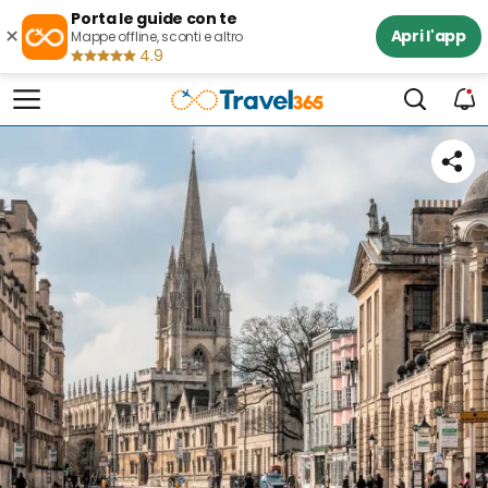
Porta le guide con te
×
Apri l'app
Mappe offline, sconti e altro
4.9