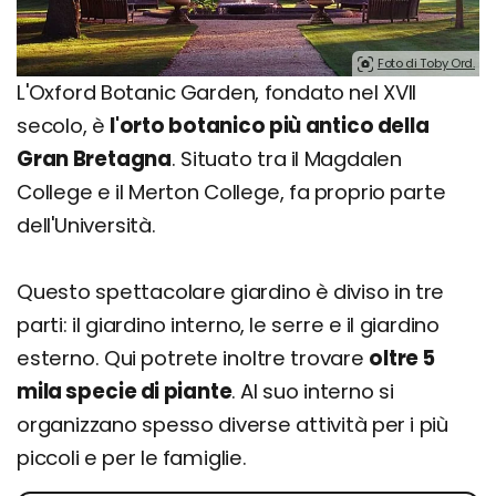
Foto di Toby Ord.
L'Oxford Botanic Garden, fondato nel XVII
secolo, è
l'orto botanico più antico della
Gran Bretagna
. Situato tra il Magdalen
College e il Merton College, fa proprio parte
dell'Università.
Questo spettacolare giardino è diviso in tre
parti: il giardino interno, le serre e il giardino
esterno. Qui potrete inoltre trovare
oltre 5
mila specie di piante
. Al suo interno si
organizzano spesso diverse attività per i più
piccoli e per le famiglie.