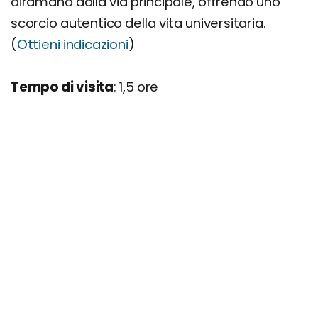
diramano dalla via principale, offrendo uno
scorcio autentico della vita universitaria.
(
Ottieni indicazioni
)
Tempo di visita
: 1,5 ore