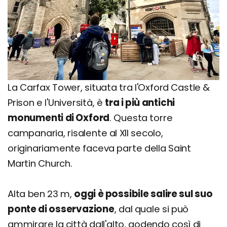
La Carfax Tower, situata tra l'Oxford Castle &
Prison e l'Università, è
tra i più antichi
monumenti di Oxford
. Questa torre
campanaria, risalente al XII secolo,
originariamente faceva parte della Saint
Martin Church.
Alta ben 23 m,
oggi è possibile salire sul suo
ponte di osservazione
, dal quale si può
ammirare la città dall'alto, godendo così di