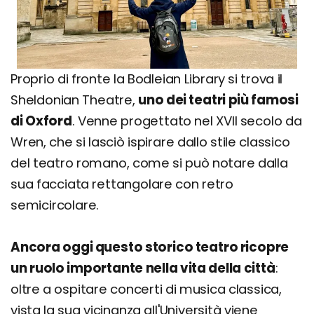
Proprio di fronte la Bodleian Library si trova il
Sheldonian Theatre,
uno dei teatri più famosi
di Oxford
. Venne progettato nel XVII secolo da
Wren, che si lasciò ispirare dallo stile classico
del teatro romano, come si può notare dalla
sua facciata rettangolare con retro
semicircolare.
Ancora oggi questo storico teatro ricopre
un ruolo importante nella vita della città
:
oltre a ospitare concerti di musica classica,
vista la sua vicinanza all'Università viene