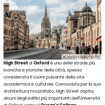
Foto di David Nicholls LRPS.
High Street
di
Oxford
è una delle strade più
iconiche e storiche della città, spesso
considerata il cuore pulsante della vita
accademica e culturale. Conosciuta per la sua
architettura mozzafiato, High Street ospita
alcuni degli edifici più importanti dell'Università