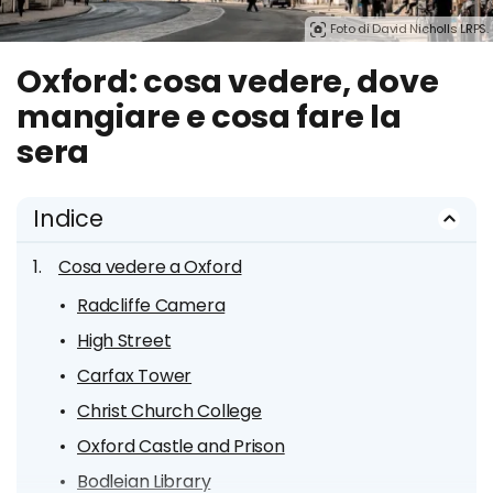
Foto di David Nicholls LRPS.
Oxford: cosa vedere, dove
mangiare e cosa fare la
sera
Indice
Cosa vedere a Oxford
Radcliffe Camera
High Street
Carfax Tower
Christ Church College
Oxford Castle and Prison
Bodleian Library