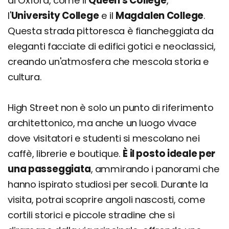
di Oxford, come il
Queen's College
,
l'
University College
e il
Magdalen College
.
Questa strada pittoresca è fiancheggiata da
eleganti facciate di edifici gotici e neoclassici,
creando un'atmosfera che mescola storia e
cultura.
High Street non è solo un punto di riferimento
architettonico, ma anche un luogo vivace
dove visitatori e studenti si mescolano nei
caffè, librerie e boutique.
È il posto ideale per
una passeggiata
, ammirando i panorami che
hanno ispirato studiosi per secoli. Durante la
visita, potrai scoprire angoli nascosti, come
cortili storici e piccole stradine che si