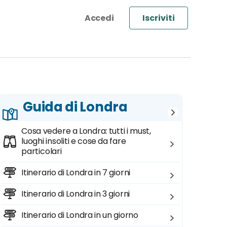
Iscriviti
Guida di Londra
Cosa vedere a Londra: tutti i must,
luoghi insoliti e cose da fare
particolari
Itinerario di Londra in 7 giorni
Itinerario di Londra in 3 giorni
Itinerario di Londra in un giorno