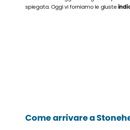
spiegata. Oggi vi forniamo le giuste
indi
Come arrivare a Stoneh