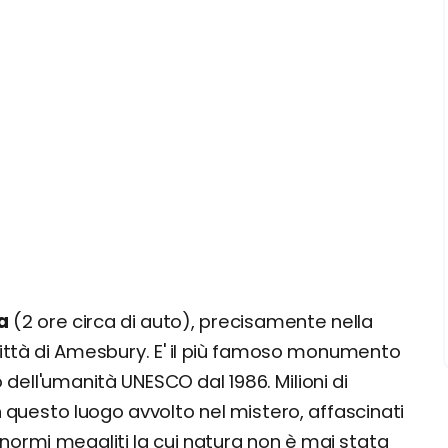
a
(2 ore circa di auto), precisamente nella
città di Amesbury. E' il più famoso monumento
dell'umanità UNESCO dal 1986. Milioni di
in questo luogo avvolto nel mistero, affascinati
enormi megaliti la cui natura non è mai stata