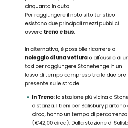
cinquanta in auto.
Per raggiungere il noto sito turistico
esistono due principali mezzi pubblici
ovvero
treno e bus
.
In alternativa, è possibile ricorrere al
noleggio di una vettura
o all'ausilio di u
taxi per raggiungere Stonehenge in un
lasso di tempo compreso tra le due ore e
presente sulle strade.
In Treno
la stazione più vicina a Stone
distanza. I treni per Salisbury parton
circa, hanno un tempo di percorrenza di
(€42,00 circa). Dalla stazione di Salis