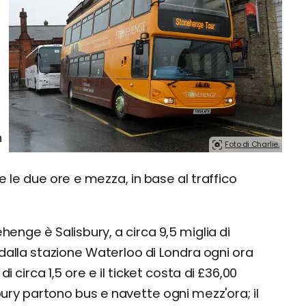
n
Foto di Charlie.
 le due ore e mezza, in base al traffico
henge è Salisbury, a circa 9,5 miglia di
o dalla stazione Waterloo di Londra ogni ora
 circa 1,5 ore e il ticket costa di £36,00
bury partono bus e navette ogni mezz'ora; il