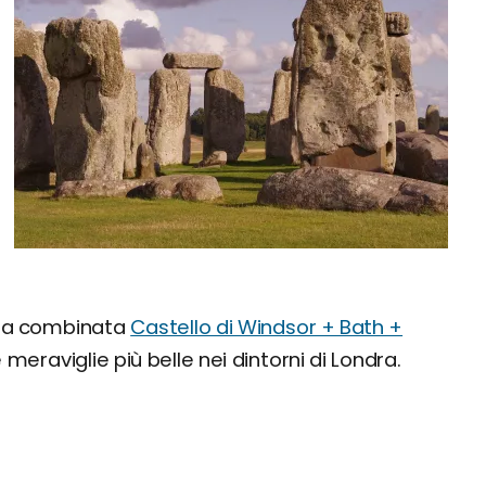
sita combinata
Castello di Windsor + Bath +
 meraviglie più belle nei dintorni di Londra.