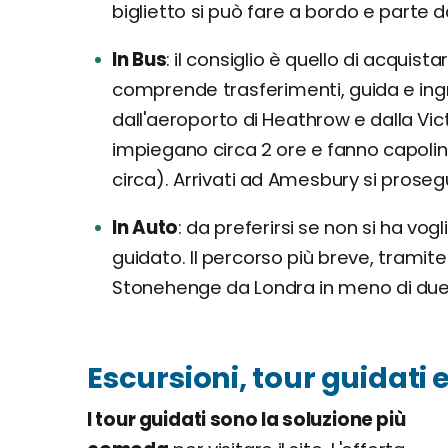
biglietto si può fare a bordo e parte d
In Bus
il consiglio è quello di acquist
comprende trasferimenti, guida e ingre
dall'aeroporto di Heathrow e dalla Vic
impiegano circa 2 ore e fanno capoli
circa). Arrivati ad Amesbury si prosegue
In Auto
da preferirsi se non si ha vogli
guidato. Il percorso più breve, tramit
Stonehenge da Londra in meno di due
Escursioni, tour guidati 
I tour guidati sono la soluzione più