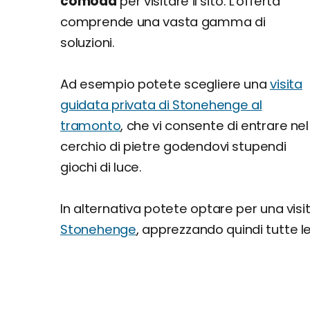
comoda
per visitare il sito. L'offerta
comprende una vasta gamma di
soluzioni.
Ad esempio potete scegliere una
visita
guidata privata di Stonehenge al
tramonto
, che vi consente di entrare nel
cerchio di pietre godendovi stupendi
giochi di luce.
In alternativa potete optare per una vi
Stonehenge
, apprezzando quindi tutte le