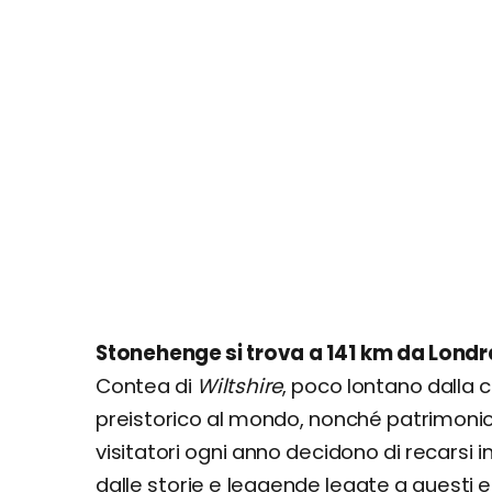
Stonehenge si trova a 141 km da Londr
Contea di
Wiltshire
, poco lontano dalla 
preistorico al mondo, nonché patrimonio 
visitatori ogni anno decidono di recarsi 
dalle storie e leggende legate a questi 