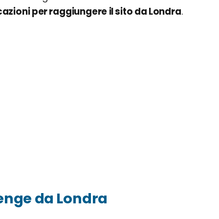
cazioni per raggiungere il sito da Londra
.
enge da Londra