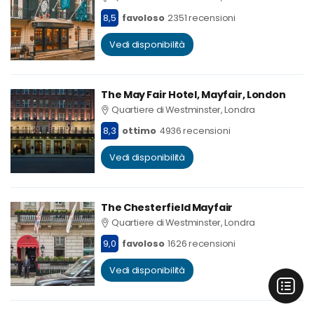
8,5
favoloso
2351 recensioni
Vedi disponibilità
The May Fair Hotel, Mayfair, London
Quartiere di Westminster, Londra
8,3
ottimo
4936 recensioni
Vedi disponibilità
The Chesterfield Mayfair
Quartiere di Westminster, Londra
9,0
favoloso
1626 recensioni
Vedi disponibilità