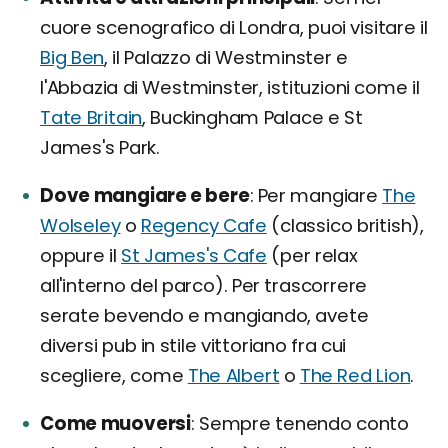
cuore scenografico di Londra, puoi visitare il
Big Ben
, il Palazzo di Westminster e
l'Abbazia di Westminster, istituzioni come il
Tate Britain
, Buckingham Palace e St
James's Park.
Dove mangiare e bere
Per mangiare
The
Wolseley
o
Regency Cafe
(classico british),
oppure il
St James's Cafe
(per relax
all'interno del parco). Per trascorrere
serate bevendo e mangiando, avete
diversi pub in stile vittoriano fra cui
scegliere, come
The Albert
o
The Red Lion
.
Come muoversi
Sempre tenendo conto