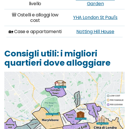
livello
Garden
🎒 Ostelli e alloggi low
YHA London St Paul's
cost
🏡 Case e appartamenti
Notting Hill House
Consigli utili: i migliori
quartieri dove alloggiare