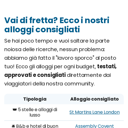
Vai di fretta? Ecco i nostri
alloggi consigliati
Se hai poco tempo e vuoi saltare la parte
noiosa delle ricerche, nessun problema:
abbiamo già fatto il "lavoro sporco" al posto
tuo! Ecco gli alloggi per ogni budget,
testati,
approvati e consigliati
direttamente dai
viaggiatori della nostra community.
Tipologia
Alloggio consigliato
👑 5 stelle e alloggi di
St Martins Lane London
lusso
🛎️ B&b e hotel di buon
Assembly Covent