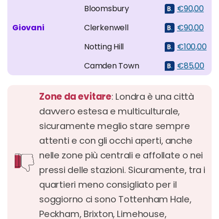
Bloomsbury
€90,00
Giovani
Clerkenwell
€90,00
Notting Hill
€100,00
Camden Town
€85,00
Zone da evitare
: Londra è una città
davvero estesa e multiculturale,
sicuramente meglio stare sempre
attenti e con gli occhi aperti, anche
nelle zone più centrali e affollate o nei
pressi delle stazioni. Sicuramente, tra i
quartieri meno consigliato per il
soggiorno ci sono Tottenham Hale,
Peckham, Brixton, Limehouse,