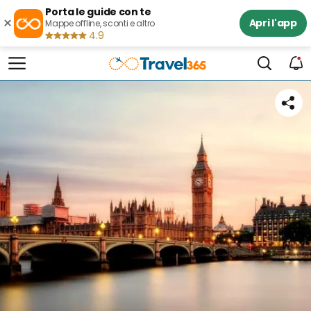
Porta le guide con te
×
Apri l'app
Mappe offline, sconti e altro
4.9