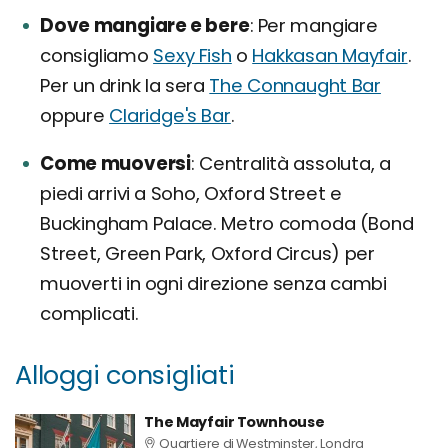
Dove mangiare e bere
Per mangiare
consigliamo
Sexy Fish
o
Hakkasan Mayfair
.
Per un drink la sera
The Connaught Bar
oppure
Claridge's Bar
.
Come muoversi
Centralità assoluta, a
piedi arrivi a Soho, Oxford Street e
Buckingham Palace. Metro comoda (Bond
Street, Green Park, Oxford Circus) per
muoverti in ogni direzione senza cambi
complicati.
Alloggi consigliati
The Mayfair Townhouse
Quartiere di Westminster, Londra