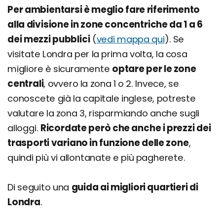
Per ambientarsi è meglio fare riferimento
alla divisione in zone concentriche da 1 a 6
dei mezzi pubblici
(
vedi mappa qui
). Se
visitate Londra per la prima volta, la cosa
migliore è sicuramente
optare per le zone
centrali
, ovvero la zona 1 o 2. Invece, se
conoscete già la capitale inglese, potreste
valutare la zona 3, risparmiando anche sugli
alloggi.
Ricordate però che anche i prezzi dei
trasporti variano in funzione delle zone
,
quindi più vi allontanate e più pagherete.
Di seguito una
guida ai migliori quartieri di
Londra
.