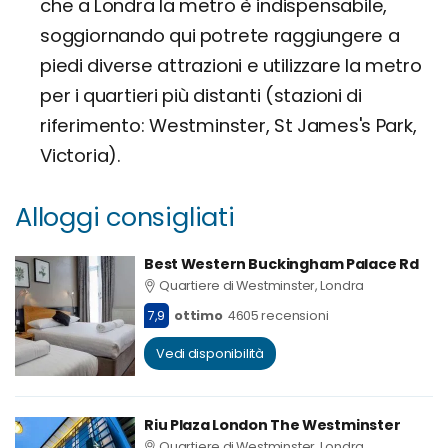
che a Londra la metro è indispensabile,
soggiornando qui potrete raggiungere a
piedi diverse attrazioni e utilizzare la metro
per i quartieri più distanti (stazioni di
riferimento: Westminster, St James's Park,
Victoria).
Alloggi consigliati
Best Western Buckingham Palace Rd
Quartiere di Westminster, Londra
7,9
ottimo
4605 recensioni
Vedi disponibilità
Riu Plaza London The Westminster
Quartiere di Westminster, Londra