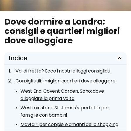
Dove dormire a Londra:
consigli e quartieri migliori
dove alloggiare
Indice
Vai di fretta? Ecco i nostri alloggi consigliati
Consigli utili: i migliori quartieri dove alloggiare
West End, Covent Garden, Soho: dove
alloggiare la prima volta
Westminster e St. James's: perfetto per
famiglie con bambini
Mayfair: per coppie e amanti dello shopping