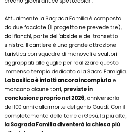
creano giochi di luce spettacolari.
Attualmente la Sagrada Familia è composto
da due facciate (il progetto ne prevede tre),
dai fianchi, parte dell'abside e del transetto
sinistro. Il cantiere è una grande attrazione
turistica con squadre di manovali e scultori
aggrappati alle guglie per realizzare questo
immenso tempio dedicato alla Sacra Famiglia.
La basilica è infatti ancora incompiuta
e
mancano alcune torri,
previste in
conclusione proprio nel 2026
, anniversario
dei 100 anni dalla morte del genio Gaudì. Con il
completamento della torre di Gesù, la più alta,
la Sagrada Familia diventerà la chiesa più