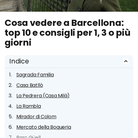
Cosa vedere a Barcellona:
top 10 e consigli per 1, 3 o più
giorni
Indice
Sagrada Familia
Casa Batllò
La Pedrera (Casa Milà)
La Rambla
Mirador di Colom
Mercato della Boqueria
Parc Güell