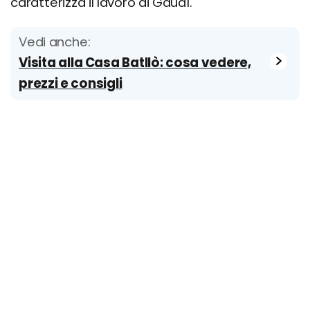
caratterizza il lavoro di Gaudí.
Vedi anche:
Visita alla Casa Batllò: cosa vedere,
prezzi e consigli