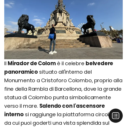
Il
Mirador de Colom
è il celebre
belvedere
panoramico
situato all'interno del
Monumento a Cristoforo Colombo, proprio alla
fine della Rambla di Barcellona, dove la grande
statua di Colombo punta simbolicamente
verso il mare.
Salendo con l'ascensore
interno
si raggiunge la piattaforma circolare
da cui puoi goderti una vista splendida sul