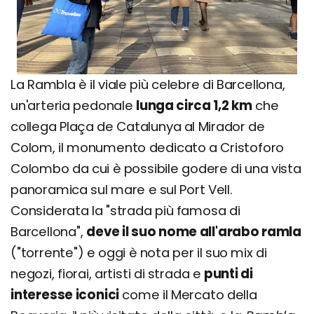
La Rambla è il viale più celebre di Barcellona,
un'arteria pedonale
lunga circa 1,2 km
che
collega Plaça de Catalunya al Mirador de
Colom, il monumento dedicato a Cristoforo
Colombo da cui è possibile godere di una vista
panoramica sul mare e sul Port Vell.
Considerata la "strada più famosa di
Barcellona",
deve il suo nome all'arabo ramla
("torrente") e oggi è nota per il suo mix di
negozi, fiorai, artisti di strada e
punti di
interesse iconici
come il Mercato della