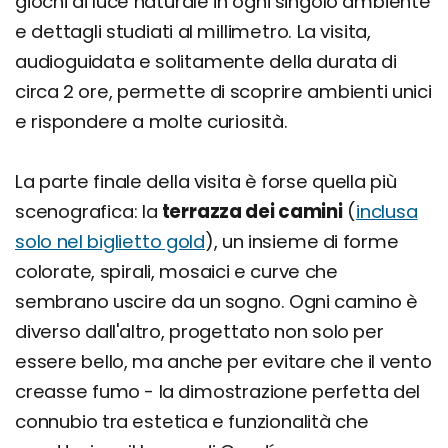
giochi di luce naturale in ogni singolo ambiente
e dettagli studiati al millimetro. La visita,
audioguidata e solitamente della durata di
circa 2 ore, permette di scoprire ambienti unici
e rispondere a molte curiosità.
La parte finale della visita è forse quella più
scenografica: la
terrazza dei camini
(
inclusa
solo nel biglietto gold
), un insieme di forme
colorate, spirali, mosaici e curve che
sembrano uscire da un sogno. Ogni camino è
diverso dall'altro, progettato non solo per
essere bello, ma anche per evitare che il vento
creasse fumo - la dimostrazione perfetta del
connubio tra estetica e funzionalità che