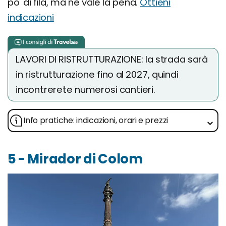
po' di fila, ma ne vale la pena.
Ottieni
indicazioni
LAVORI DI RISTRUTTURAZIONE: la strada sarà
in ristrutturazione fino al 2027, quindi
incontrerete numerosi cantieri.
Info pratiche: indicazioni, orari e prezzi
5 - Mirador di Colom