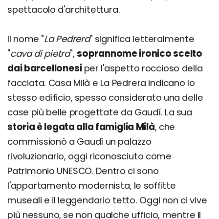
spettacolo d'architettura.
Il nome "
La Pedrera
" significa letteralmente
"
cava di pietra
",
soprannome ironico scelto
dai barcellonesi
per l'aspetto roccioso della
facciata. Casa Milà e La Pedrera indicano lo
stesso edificio, spesso considerato una delle
case più belle progettate da Gaudí. La sua
storia è legata alla famiglia Milà
, che
commissionò a Gaudí un palazzo
rivoluzionario, oggi riconosciuto come
Patrimonio UNESCO. Dentro ci sono
l'appartamento modernista, le soffitte
museali e il leggendario tetto. Oggi non ci vive
più nessuno, se non qualche ufficio, mentre il