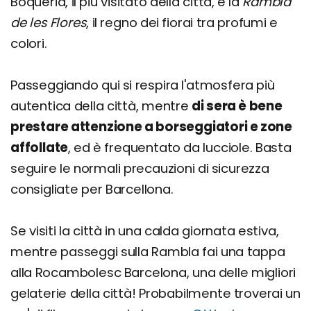
Boqueria, il più visitato della città, e la
Rambla
de les Flores
, il regno dei fiorai tra profumi e
colori.
Passeggiando qui si respira l'atmosfera più
autentica della città, mentre
di sera è bene
prestare attenzione a borseggiatori e zone
affollate
, ed è frequentato da lucciole. Basta
seguire le normali precauzioni di sicurezza
consigliate per Barcellona.
Se visiti la città in una calda giornata estiva,
mentre passeggi sulla Rambla fai una tappa
alla Rocambolesc Barcelona, una delle migliori
gelaterie della città! Probabilmente troverai un