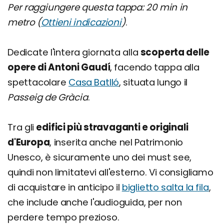
Per raggiungere questa tappa: 20 min in
metro (
Ottieni indicazioni
)
.
Dedicate l'intera giornata alla
scoperta delle
opere di Antoni Gaudí
, facendo tappa alla
spettacolare
Casa Batlló
, situata lungo il
Passeig de Gràcia
.
Tra gli
edifici più stravaganti e originali
d'Europa
, inserita anche nel Patrimonio
Unesco, è sicuramente uno dei must see,
quindi non limitatevi all'esterno. Vi consigliamo
di acquistare in anticipo il
biglietto salta la fila
,
che include anche l'audioguida, per non
perdere tempo prezioso.