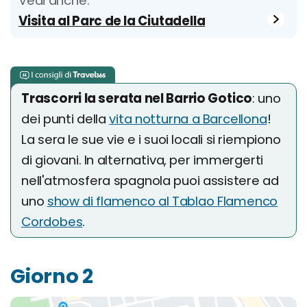
Vedi anche:
Visita al Parc de la Ciutadella
Trascorri la serata nel Barrio Gotico
: uno
dei punti della
vita notturna a Barcellona
!
La sera le sue vie e i suoi locali si riempiono
di giovani. In alternativa, per immergerti
nell'atmosfera spagnola puoi assistere ad
uno
show di flamenco al Tablao Flamenco
Cordobes
.
Giorno 2