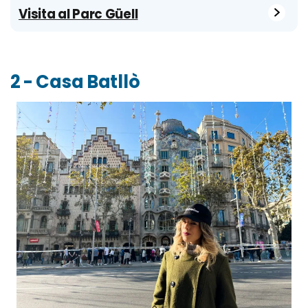
Visita al Parc Güell
2 - Casa Batllò