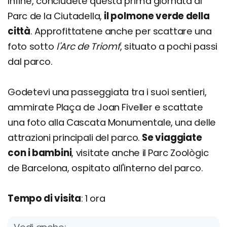
Infine, concludete questa prima giornata al
Parc de la Ciutadella,
il polmone verde della
città
. Approfittatene anche per scattare una
foto sotto
l'Arc de Triomf
, situato a pochi passi
dal parco.
Godetevi una passeggiata tra i suoi sentieri,
ammirate Plaça de Joan Fiveller e scattate
una foto alla Cascata Monumentale, una delle
attrazioni principali del parco.
Se viaggiate
con i bambini
, visitate anche il Parc Zoològic
de Barcelona, ospitato all'interno del parco.
Tempo di visita
: 1 ora