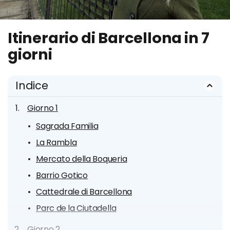
Itinerario di Barcellona in 7
giorni
Indice
Giorno 1
Sagrada Familia
La Rambla
Mercato della Boqueria
Barrio Gotico
Cattedrale di Barcellona
Parc de la Ciutadella
Giorno 2