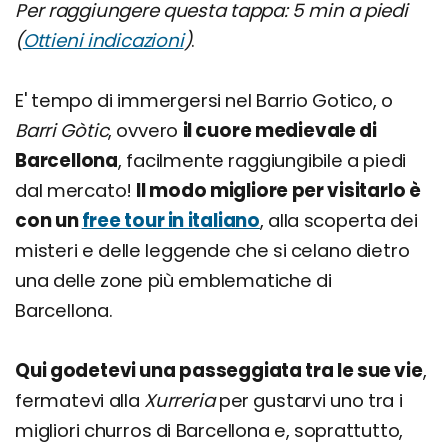
Per raggiungere questa tappa: 5 min a piedi
(
Ottieni indicazioni
)
.
E' tempo di immergersi nel Barrio Gotico, o
Barri Gòtic
, ovvero
il cuore medievale di
Barcellona
, facilmente raggiungibile a piedi
dal mercato!
Il modo migliore per visitarlo è
con un
free tour in italiano
, alla scoperta dei
misteri e delle leggende che si celano dietro
una delle zone più emblematiche di
Barcellona.
Qui godetevi una passeggiata tra le sue vie
,
fermatevi alla
Xurreria
per gustarvi uno tra i
migliori churros di Barcellona e, soprattutto,