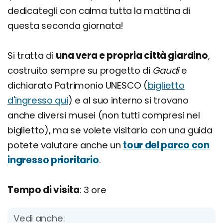
dedicategli con calma tutta la mattina di
questa seconda giornata!
Si tratta di
una vera e propria città giardino
,
costruito sempre su progetto di
Gaudì
e
dichiarato Patrimonio UNESCO (
biglietto
d'ingresso qui
) e al suo interno si trovano
anche diversi musei (non tutti compresi nel
biglietto), ma se volete visitarlo con una guida
potete valutare anche un
tour del parco con
ingresso prioritario
.
Tempo di visita
: 3 ore
Vedi anche: