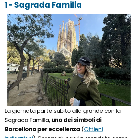
1 - Sagrada Familia
La giornata parte subito alla grande con la
Sagrada Familia,
uno dei simboli di
Barcellona per eccellenza
(
Ottieni