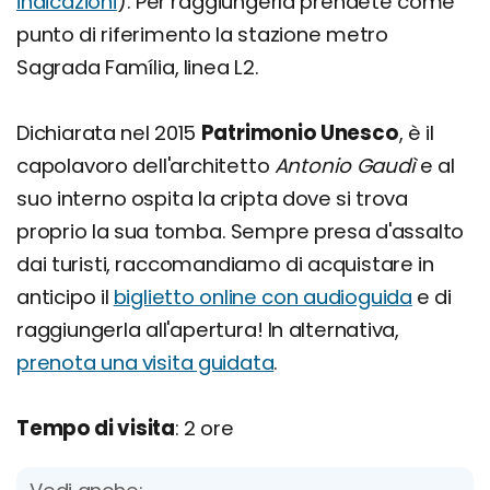
indicazioni
). Per raggiungerla prendete come
punto di riferimento la stazione metro
Sagrada Família, linea L2.
Dichiarata nel 2015
Patrimonio Unesco
, è il
capolavoro dell'architetto
Antonio Gaudì
e al
suo interno ospita la cripta dove si trova
proprio la sua tomba. Sempre presa d'assalto
dai turisti, raccomandiamo di acquistare in
anticipo il
biglietto online con audioguida
e di
raggiungerla all'apertura! In alternativa,
prenota una visita guidata
.
Tempo di visita
: 2 ore