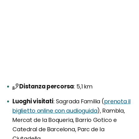
Distanza percorsa
5,1 km
Luoghi visitati
Sagrada Familia (
prenota il
biglietto online con audioguida
), Rambla,
Mercat de la Boqueria, Barrio Gotico e
Catedral de Barcelona, Parc de la
Ciutadella