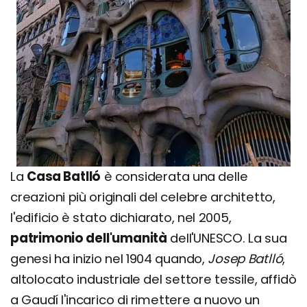
La
Casa Batlló
è considerata una delle
creazioni più originali del celebre architetto,
l'edificio è stato dichiarato, nel 2005,
patrimonio dell'umanità
dell'UNESCO. La sua
genesi ha inizio nel 1904 quando,
Josep Batlló
,
altolocato industriale del settore tessile, affidò
a Gaudí l'incarico di rimettere a nuovo un