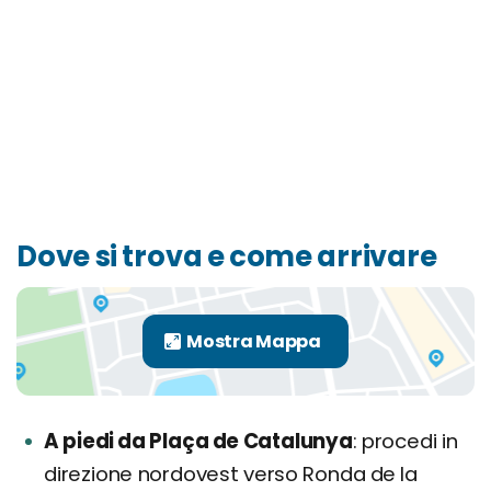
Dove si trova e come arrivare
A piedi da Plaça de Catalunya
procedi in
direzione nordovest verso Ronda de la