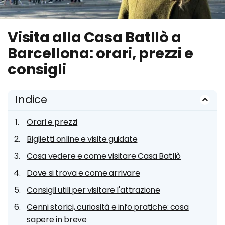
Visita alla Casa Batllò a
Barcellona: orari, prezzi e
consigli
Indice
Orari e prezzi
Biglietti online e visite guidate
Cosa vedere e come visitare Casa Batllò
Dove si trova e come arrivare
Consigli utili per visitare l'attrazione
Cenni storici, curiosità e info pratiche: cosa
sapere in breve