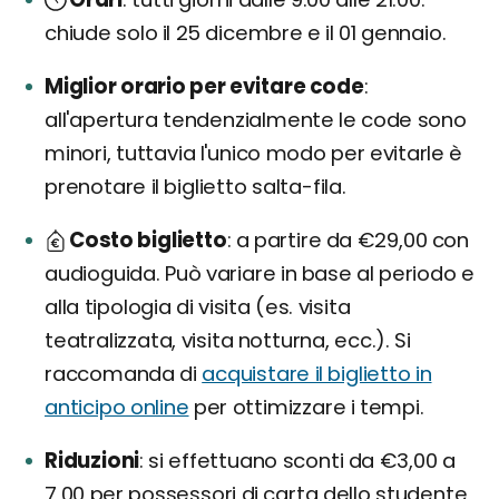
chiude solo il 25 dicembre e il 01 gennaio.
Miglior orario per evitare code
all'apertura tendenzialmente le code sono
minori, tuttavia l'unico modo per evitarle è
prenotare il biglietto salta-fila.
Costo biglietto
a partire da €29,00 con
audioguida. Può variare in base al periodo e
alla tipologia di visita (es. visita
teatralizzata, visita notturna, ecc.). Si
raccomanda di
acquistare il biglietto in
anticipo online
per ottimizzare i tempi.
Riduzioni
si effettuano sconti da €3,00 a
7,00 per possessori di carta dello studente,