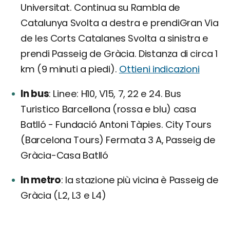
Universitat. Continua su Rambla de
Catalunya Svolta a destra e prendiGran Via
de les Corts Catalanes Svolta a sinistra e
prendi Passeig de Gràcia. Distanza di circa 1
km (9 minuti a piedi).
Ottieni indicazioni
In bus
Linee: H10, V15, 7, 22 e 24. Bus
Turistico Barcellona (rossa e blu) casa
Batlló - Fundació Antoni Tàpies. City Tours
(Barcelona Tours) Fermata 3 A, Passeig de
Gràcia-Casa Batlló
In metro
la stazione più vicina è Passeig de
Gràcia (L2, L3 e L4)