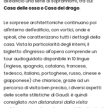
all'edificio una serie di soprannomi, tra cui:
Casa delle ossa o Casa del drago
.
Le sorprese architettoniche continuano poi
all'interno dell'edificio, con vortici, onde e
spirali, che caratterizzano tutti i dettagli della
casa. Vista la particolarità degli interni, il
biglietto d'ingresso all'opera comprende un
tour audioguidato disponibile in 10 lingue
(inglese, spagnolo, catalano, francese,
tedesco, italiano, portoghese, russo, cinese e
giapponese) che chiarisce, grazie ad un
percorso di visita ben preciso, i diversi aspetti
delle scelte stilistiche di Gaudì: è quindi
consigliato
non distanziarsi dalla visita