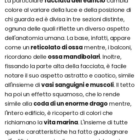
La particolare
facciata dell'edificio
cambia
colore al variare della luce e della posizione di
chi guarda ed è divisa in tre sezioni distinte,
ognuna delle quali riflette un diverso aspetto
dell'anatomia umana. La base, infatti, appare
come un
reticolato di ossa
mentre, i balconi,
ricordano delle
ossa mandibolari
. Inoltre,
fissando la parte alta della facciata, è facile
notare il suo aspetto astratto e caotico, simile
all'insieme di
vasi sanguigni e muscoli
. Il tetto
ha poi un effetto squamoso, che lo rende
simile alla
coda di un enorme drago
mentre,
l'intero edificio, è ricoperto di colori che
richiamano la
vita marina
. L'insieme di tutte
queste caratteristiche ha fatto guadagnare