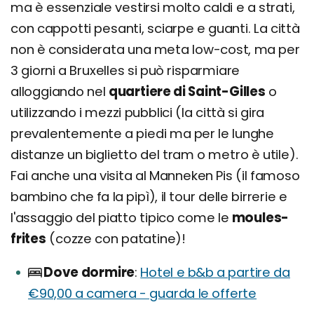
ma è essenziale vestirsi molto caldi e a strati,
con cappotti pesanti, sciarpe e guanti. La città
non è considerata una meta low-cost, ma per
3 giorni a Bruxelles si può risparmiare
alloggiando nel
quartiere di Saint-Gilles
o
utilizzando i mezzi pubblici (la città si gira
prevalentemente a piedi ma per le lunghe
distanze un biglietto del tram o metro è utile).
Fai anche una visita al Manneken Pis (il famoso
bambino che fa la pipì), il tour delle birrerie e
l'assaggio del piatto tipico come le
moules-
frites
(cozze con patatine)!
Dove dormire
Hotel e b&b a partire da
€90,00 a camera - guarda le offerte