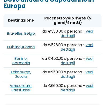
Europa
Pacchetto volo+hotel (5
Destinazione
giorni/4 notti)
da €550,00 a persona -
vedi
Bruxelles, Belgio
dettagli
da €526,00 a persona -
vedi
Dublino, Irlanda
dettagli
Berlino,
da €450,00 a persona -
vedi
Germania
dettagli
Edimburgo,
da €950,00 a persona -
vedi
Scozia
dettagli
Amsterdam,
da €660,00 a persona -
vedi
Paesi Bassi
dettagli