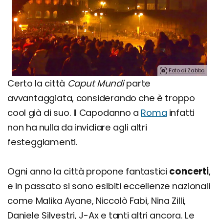
Foto di Zabbo.
Certo la città
Caput Mundi
parte
avvantaggiata, considerando che è troppo
cool già di suo. Il Capodanno a
Roma
infatti
non ha nulla da invidiare agli altri
festeggiamenti.
Ogni anno la città propone fantastici
concerti
,
e in passato si sono esibiti eccellenze nazionali
come Malika Ayane, Niccolò Fabi, Nina Zilli,
Daniele Silvestri, J-Ax e tanti altri ancora. Le