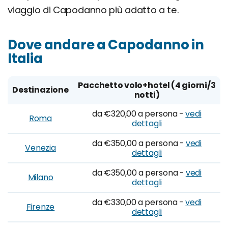
viaggio di Capodanno più adatto a te.
Dove andare a Capodanno in
Italia
Pacchetto volo+hotel (4 giorni/3
Destinazione
notti)
da €320,00 a persona -
vedi
Roma
dettagli
da €350,00 a persona -
vedi
Venezia
dettagli
da €350,00 a persona -
vedi
Milano
dettagli
da €330,00 a persona -
vedi
Firenze
dettagli