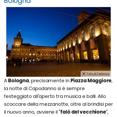
Bologna
Foto di Federico.
A
Bologna
, precisamente in
Piazza Maggiore
,
la notte di Capodanno si è sempre
festeggiato all'aperto tra musica e balli. Allo
scoccare della mezzanotte, oltre al brindisi per
il nuovo anno, avviene il "
falò del vecchione
",