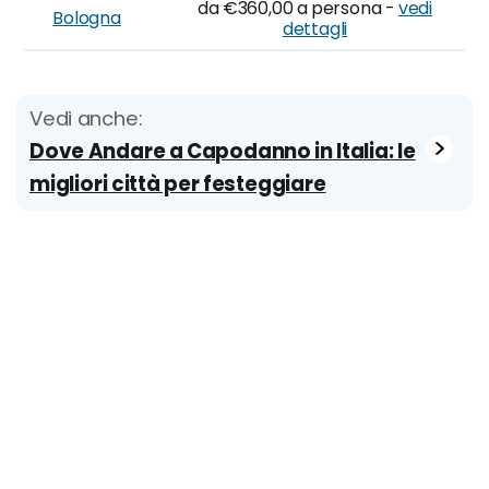
da €360,00 a persona -
vedi
Bologna
dettagli
Vedi anche:
Dove Andare a Capodanno in Italia: le
migliori città per festeggiare