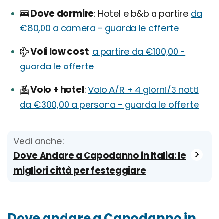
Dove dormire
Hotel e b&b a partire
da
€80,00 a camera - guarda le offerte
Voli low cost
a partire da €100,00 -
guarda le offerte
Volo + hotel
Volo A/R + 4 giorni/3 notti
da €300,00 a persona - guarda le offerte
Vedi anche:
Dove Andare a Capodanno in Italia: le
migliori città per festeggiare
Dove andare a Capodanno in