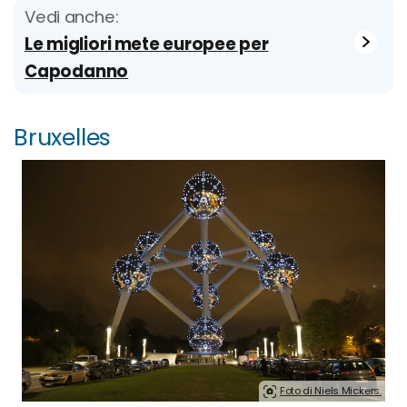
Vedi anche:
Le migliori mete europee per
Capodanno
Bruxelles
Foto di Niels Mickers.