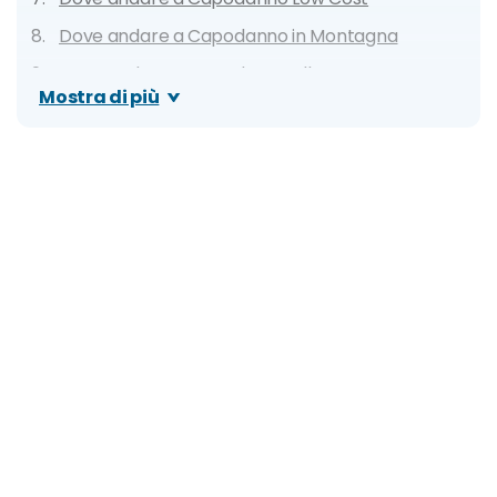
Dove andare a Capodanno in Montagna
Dove andare a Capodanno alle Terme
Mostra di più