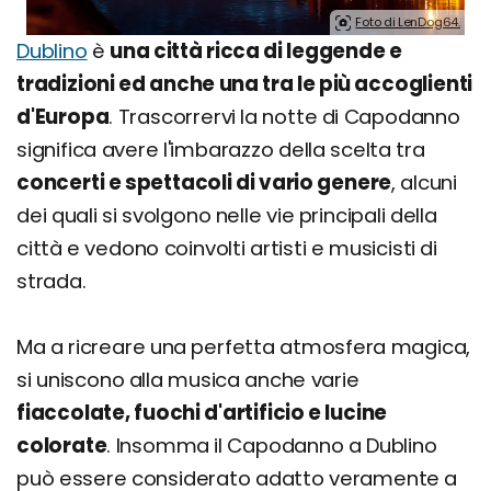
Foto di LenDog64.
Dublino
è
una città ricca di leggende e
tradizioni ed anche una tra le più accoglienti
d'Europa
. Trascorrervi la notte di Capodanno
significa avere l'imbarazzo della scelta tra
concerti e spettacoli di vario genere
, alcuni
dei quali si svolgono nelle vie principali della
città e vedono coinvolti artisti e musicisti di
strada.
Ma a ricreare una perfetta atmosfera magica,
si uniscono alla musica anche varie
fiaccolate, fuochi d'artificio e lucine
colorate
. Insomma il Capodanno a Dublino
può essere considerato adatto veramente a