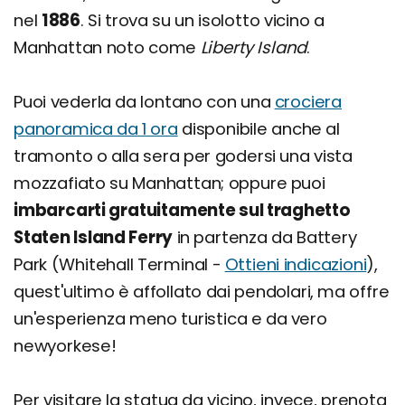
nel
1886
. Si trova su un isolotto vicino a
Manhattan noto come
Liberty Island
.
Puoi vederla da lontano con una
crociera
panoramica da 1 ora
disponibile anche al
tramonto o alla sera per godersi una vista
mozzafiato su Manhattan; oppure puoi
imbarcarti gratuitamente sul traghetto
Staten Island Ferry
in partenza da Battery
Park (Whitehall Terminal -
Ottieni indicazioni
),
quest'ultimo è affollato dai pendolari, ma offre
un'esperienza meno turistica e da vero
newyorkese!
Per visitare la statua da vicino, invece, prenota