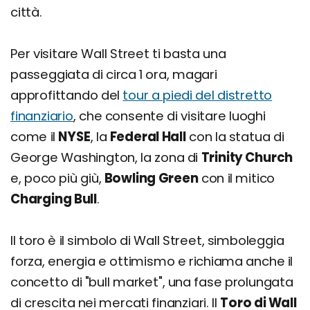
città.
Per visitare Wall Street ti basta una
passeggiata di circa 1 ora, magari
approfittando del
tour a piedi del distretto
finanziario
, che consente di visitare luoghi
come il
NYSE
, la
Federal Hall
con la statua di
George Washington, la zona di
Trinity Church
e, poco più giù,
Bowling Green
con il mitico
Charging Bull
.
Il toro è il simbolo di Wall Street, simboleggia
forza, energia e ottimismo e richiama anche il
concetto di "bull market", una fase prolungata
di crescita nei mercati finanziari. Il
Toro di Wall