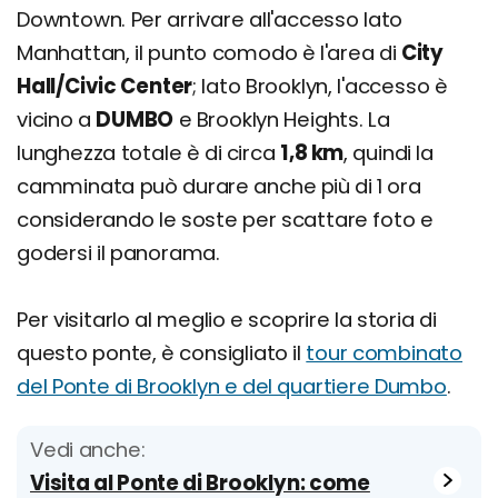
Downtown. Per arrivare all'accesso lato
Manhattan, il punto comodo è l'area di
City
Hall/Civic Center
; lato Brooklyn, l'accesso è
vicino a
DUMBO
e Brooklyn Heights. La
lunghezza totale è di circa
1,8 km
, quindi la
camminata può durare anche più di 1 ora
considerando le soste per scattare foto e
godersi il panorama.
Per visitarlo al meglio e scoprire la storia di
questo ponte, è consigliato il
tour combinato
del Ponte di Brooklyn e del quartiere Dumbo
.
Vedi anche:
Visita al Ponte di Brooklyn: come