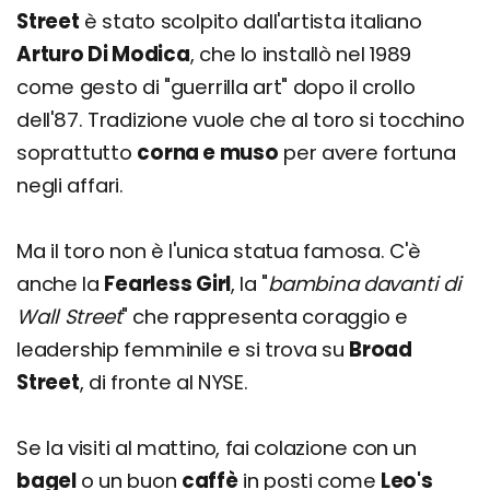
Street
è stato scolpito dall'artista italiano
Arturo Di Modica
, che lo installò nel 1989
come gesto di "guerrilla art" dopo il crollo
dell'87. Tradizione vuole che al toro si tocchino
soprattutto
corna e muso
per avere fortuna
negli affari.
Ma il toro non è l'unica statua famosa. C'è
anche la
Fearless Girl
, la "
bambina davanti di
Wall
Street
" che rappresenta coraggio e
leadership femminile e si trova su
Broad
Street
, di fronte al NYSE.
Se la visiti al mattino, fai colazione con un
bagel
o un buon
caffè
in posti come
Leo's