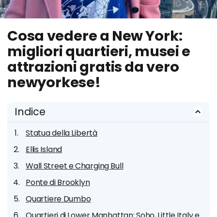
Cosa vedere a New York:
migliori quartieri, musei e
attrazioni gratis da vero
newyorkese!
Indice
Statua della Libertà
Ellis Island
Wall Street e Charging Bull
Ponte di Brooklyn
Quartiere Dumbo
Quartieri di Lower Manhattan: Soho, Little Italy e