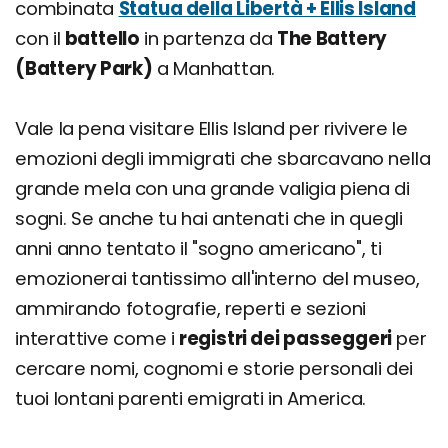
combinata
Statua della Libertà + Ellis Island
con il
battello
in partenza da
The Battery
(Battery Park)
a Manhattan.
Vale la pena visitare Ellis Island per rivivere le
emozioni degli immigrati che sbarcavano nella
grande mela con una grande valigia piena di
sogni. Se anche tu hai antenati che in quegli
anni anno tentato il "sogno americano", ti
emozionerai tantissimo all'interno del museo,
ammirando fotografie, reperti e sezioni
interattive come i
registri dei passeggeri
per
cercare nomi, cognomi e storie personali dei
tuoi lontani parenti emigrati in America.