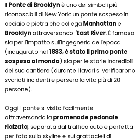
Il
Ponte di Brooklyn
è uno dei simboli più
riconoscibili di New York: un ponte sospeso in
acciaio e pietra che collega
Manhattan
e
Brooklyn
attraversando l'
East River
. È famoso
sia per l'impatto sull'ingegneria dell'epoca
(inaugurato nel
1883, è stato il primo ponte
sospeso al mondo
) sia per le storie incredibili
del suo cantiere (durante i lavori si verificarono
svariati incidenti e persero la vita più di 20
persone).
Oggi il ponte si visita facilmente
attraversando la
promenade pedonale
rialzata
, separata dal traffico auto e perfetta
per foto sullo skyline e sui grattacieli di