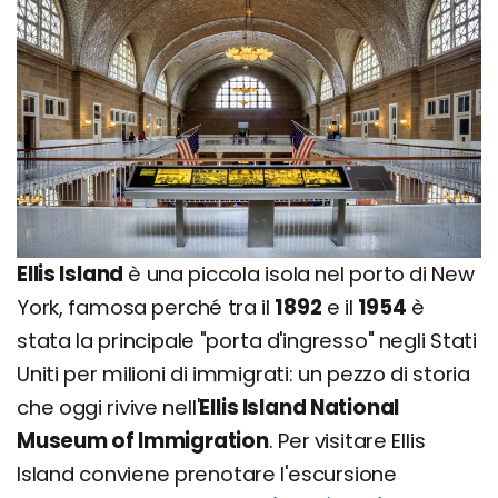
Ellis Island
è una piccola isola nel porto di New
York, famosa perché tra il
1892
e il
1954
è
stata la principale "porta d'ingresso" negli Stati
Uniti per milioni di immigrati: un pezzo di storia
che oggi rivive nell'
Ellis Island National
Museum of Immigration
. Per visitare Ellis
Island conviene prenotare l'escursione