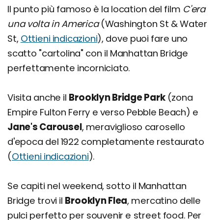
Il punto più famoso è la location del film
C'era
una volta in America
(Washington St & Water
St,
Ottieni indicazioni
), dove puoi fare uno
scatto "cartolina" con il Manhattan Bridge
perfettamente incorniciato.
Visita anche il
Brooklyn Bridge Park
(zona
Empire Fulton Ferry e verso Pebble Beach) e
Jane's Carousel
, meraviglioso carosello
d'epoca del 1922 completamente restaurato
(
Ottieni indicazioni
).
Se capiti nel weekend, sotto il Manhattan
Bridge trovi il
Brooklyn Flea
, mercatino delle
pulci perfetto per souvenir e street food. Per