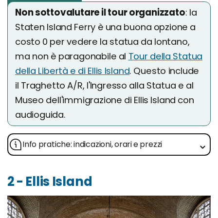
Non sottovalutare il tour organizzato
: la
Staten Island Ferry è una buona opzione a
costo 0 per vedere la statua da lontano,
ma non è paragonabile al
Tour della Statua
della Libertà e di Ellis Island
. Questo include
il Traghetto A/R, l'Ingresso alla Statua e al
Museo dell'immigrazione di Ellis Island con
audioguida.
Info pratiche: indicazioni, orari e prezzi
2 - Ellis Island