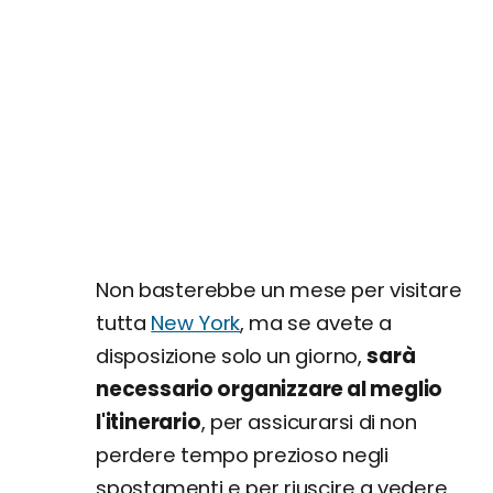
Non basterebbe un mese per visitare
tutta
New York
, ma se avete a
disposizione solo un giorno,
sarà
necessario organizzare al meglio
l'itinerario
, per assicurarsi di non
perdere tempo prezioso negli
spostamenti e per riuscire a vedere