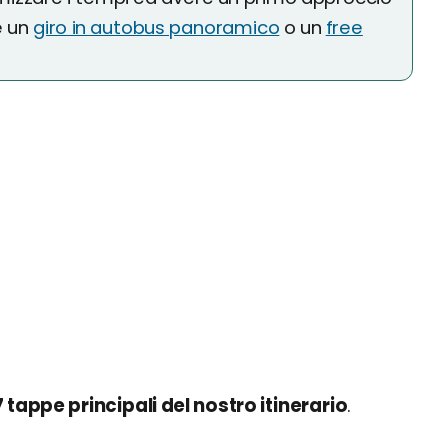
e un
giro in autobus panoramico
o un
free
7 tappe principali del nostro itinerario
.