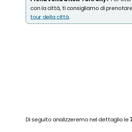
con la città, ti consigliamo di prenotar
tour della città
.
Di seguito analizzeremo nel dettaglio le