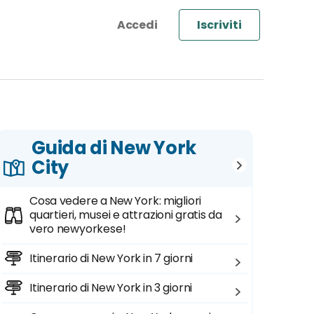
Iscriviti
Guida di New York
City
Cosa vedere a New York: migliori
quartieri, musei e attrazioni gratis da
vero newyorkese!
Itinerario di New York in 7 giorni
Itinerario di New York in 3 giorni