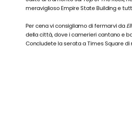
meraviglioso Empire State Building e tutta
Per cena vi consigliamo di fermarvi da
El
della città, dove i camerieri cantano e 
Concludete la serata a Times Square di 