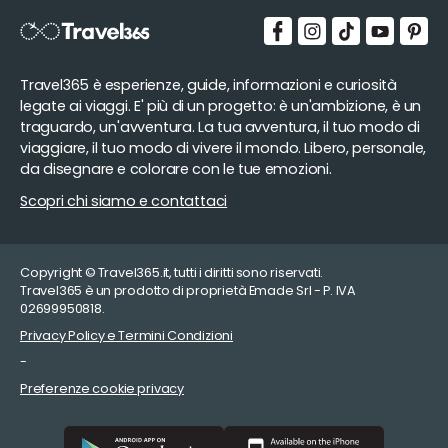
Travel365 è esperienze, guide, informazioni e curiosità
legate ai viaggi. E' più di un progetto: è un'ambizione, è un
traguardo, un'avventura. La tua avventura, il tuo modo di
viaggiare, il tuo modo di vivere il mondo. Libero, personale,
da disegnare e colorare con le tue emozioni.
Scopri chi siamo e contattaci
Copyright © Travel365.it, tutti i diritti sono riservati.
Travel365 è un prodotto di proprietà Emade Srl - P. IVA
02699950818.
Privacy Policy e Termini Condizioni
-
Preferenze cookie privacy