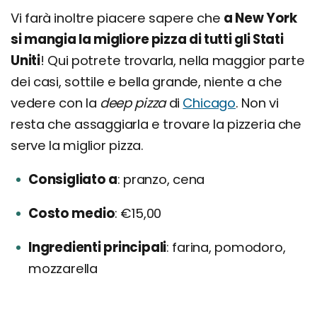
Vi farà inoltre piacere sapere che
a New York
si mangia la migliore pizza di tutti gli Stati
Uniti
! Qui potrete trovarla, nella maggior parte
dei casi, sottile e bella grande, niente a che
vedere con la
deep pizza
di
Chicago
. Non vi
resta che assaggiarla e trovare la pizzeria che
serve la miglior pizza.
Consigliato a
pranzo, cena
Costo medio
€15,00
Ingredienti principali
farina, pomodoro,
mozzarella