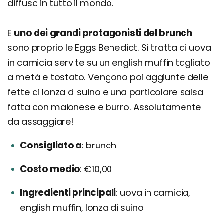
diffuso in tutto il mondo.
E
uno dei grandi protagonisti del brunch
sono proprio le Eggs Benedict. Si tratta di uova
in camicia servite su un english muffin tagliato
a metà e tostato. Vengono poi aggiunte delle
fette di lonza di suino e una particolare salsa
fatta con maionese e burro. Assolutamente
da assaggiare!
Consigliato a
brunch
Costo medio
€10,00
Ingredienti principali
uova in camicia,
english muffin, lonza di suino