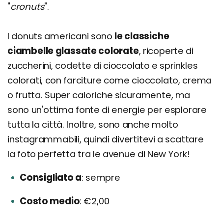
"
cronuts
".
I donuts americani sono
le classiche
ciambelle glassate colorate
, ricoperte di
zuccherini, codette di cioccolato e sprinkles
colorati, con farciture come cioccolato, crema
o frutta. Super caloriche sicuramente, ma
sono un'ottima fonte di energie per esplorare
tutta la città. Inoltre, sono anche molto
instagrammabili, quindi divertitevi a scattare
la foto perfetta tra le avenue di New York!
Consigliato a
sempre
Costo medio
€2,00