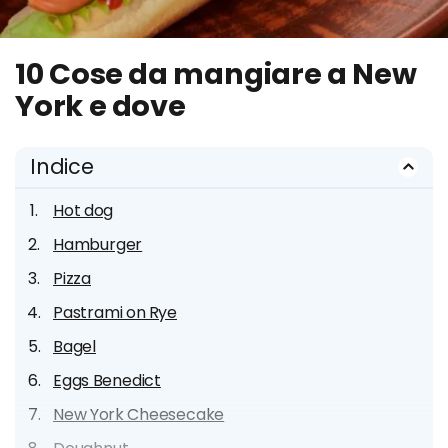
10 Cose da mangiare a New
York e dove
Indice
Hot dog
Hamburger
Pizza
Pastrami on Rye
Bagel
Eggs Benedict
New York Cheesecake