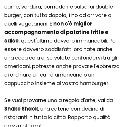
carne, verdura, pomodori e salsa, ai double
burger, con tutto doppio, fino ad arrivare a
quelli vegetariani. E
non c'è miglior
accompagnamento di patatine fritte e
salse
, quest'ultime davvero immancabili. Per
essere davvero soddisfatti ordinate anche
una coca cola e, se volete confondervi tra gli
americani, potreste anche provare l'ebbrezza
di ordinare un caffè americano o un
cappuccino insieme al vostro hamburger.
Se vuoi provarne uno a regola d'arte, vai da
Shake Shack
, una catena con decine di
ristoranti in tutta la città. Rapporto qualità
prezzo ottimo!