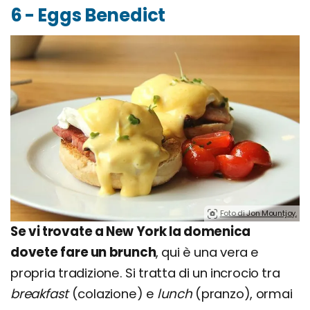
6 - Eggs Benedict
Foto di Jon Mountjoy.
Se vi trovate a New York la domenica
dovete fare un brunch
, qui è una vera e
propria tradizione. Si tratta di un incrocio tra
breakfast
(colazione) e
lunch
(pranzo), ormai