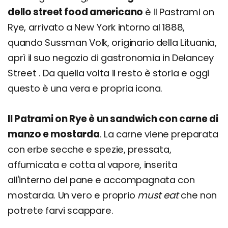
dello street food americano
è il Pastrami on
Rye, arrivato a New York intorno al 1888,
quando Sussman Volk, originario della Lituania,
aprì il suo negozio di gastronomia in Delancey
Street . Da quella volta il resto è storia e oggi
questo è una vera e propria icona.
Il Patrami on Rye è un sandwich con carne di
manzo e mostarda
. La carne viene preparata
con erbe secche e spezie, pressata,
affumicata e cotta al vapore, inserita
all'interno del pane e accompagnata con
mostarda. Un vero e proprio
must eat
che non
potrete farvi scappare.