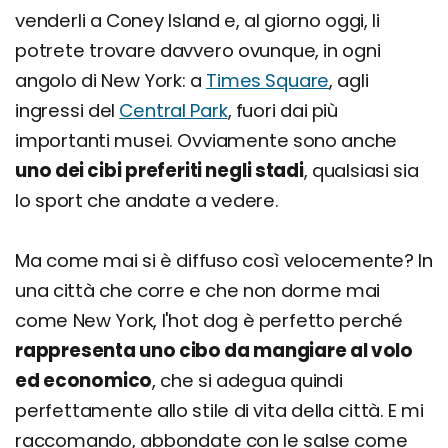
venderli a Coney Island e, al giorno oggi, li
potrete trovare davvero ovunque, in ogni
angolo di New York: a
Times Square
, agli
ingressi del
Central Park
, fuori dai più
importanti musei. Ovviamente sono anche
uno dei cibi preferiti negli stadi
, qualsiasi sia
lo sport che andate a vedere.
Ma come mai si è diffuso così velocemente? In
una città che corre e che non dorme mai
come New York, l'hot dog è perfetto perché
rappresenta uno cibo da mangiare al volo
ed economico
, che si adegua quindi
perfettamente allo stile di vita della città. E mi
raccomando, abbondate con le salse come