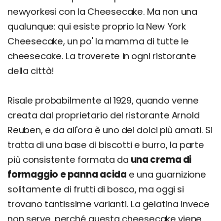
newyorkesi con la Cheesecake. Ma non una
qualunque: qui esiste proprio la New York
Cheesecake, un po' la mamma di tutte le
cheesecake. La troverete in ogni ristorante
della città!
Risale probabilmente al 1929, quando venne
creata dal proprietario del ristorante Arnold
Reuben, e da all'ora è uno dei dolci più amati. Si
tratta di una base di biscotti e burro, la parte
più consistente formata da
una crema di
formaggio e panna acida
e una guarnizione
solitamente di frutti di bosco, ma oggi si
trovano tantissime varianti. La gelatina invece
non serve, perché questa cheesecake viene