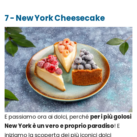
7 - New York Cheesecake
E passiamo ora ai dolci, perché
per i più golosi
New York è un vero e proprio paradiso
! E
iniziamo la scoperta dei più iconici dolci