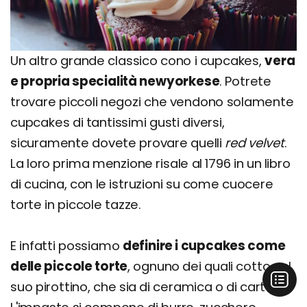
Un altro grande classico cono i cupcakes,
vera
e propria specialità newyorkese
. Potrete
trovare piccoli negozi che vendono solamente
cupcakes di tantissimi gusti diversi,
sicuramente dovete provare quelli
red velvet
.
La loro prima menzione risale al 1796 in un libro
di cucina, con le istruzioni su come cuocere
torte in piccole tazze.
E infatti possiamo
definire i cupcakes come
delle piccole torte
, ognuno dei quali cotto nel
suo pirottino, che sia di ceramica o di carta.