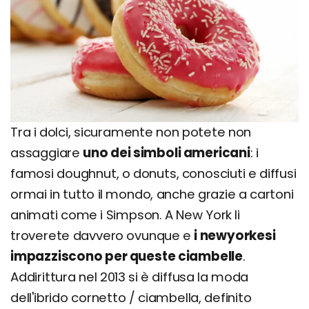
Tra i dolci, sicuramente non potete non
assaggiare
uno dei simboli americani
: i
famosi doughnut, o donuts, conosciuti e diffusi
ormai in tutto il mondo, anche grazie a cartoni
animati come i Simpson. A New York li
troverete davvero ovunque e
i newyorkesi
impazziscono per queste ciambelle
.
Addirittura nel 2013 si è diffusa la moda
dell'ibrido cornetto / ciambella, definito