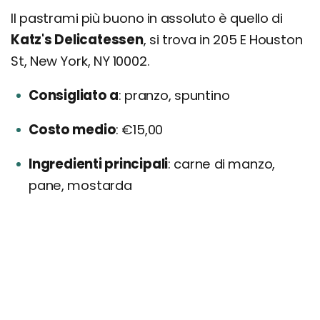
Il pastrami più buono in assoluto è quello di
Katz's Delicatessen
, si trova in 205 E Houston
St, New York, NY 10002.
Consigliato a
pranzo, spuntino
Costo medio
€15,00
Ingredienti principali
carne di manzo,
pane, mostarda