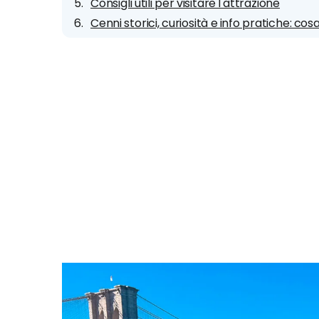
Consigli utili per visitare l'attrazione
Cenni storici, curiosità e info pratiche: co