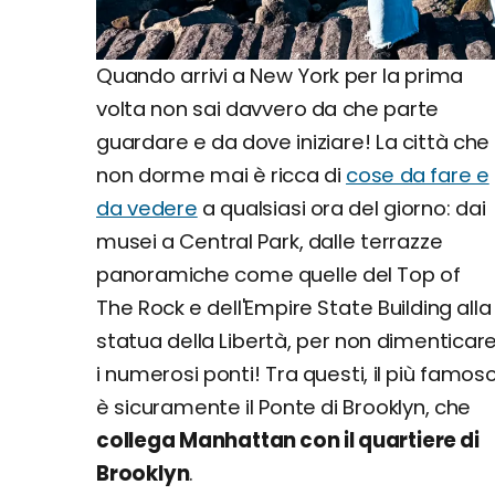
Quando arrivi a New York per la prima
volta non sai davvero da che parte
guardare e da dove iniziare! La città che
non dorme mai è ricca di
cose da fare e
da vedere
a qualsiasi ora del giorno: dai
musei a Central Park, dalle terrazze
panoramiche come quelle del Top of
The Rock e dell'Empire State Building alla
statua della Libertà, per non dimenticar
i numerosi ponti! Tra questi, il più famos
è sicuramente il Ponte di Brooklyn, che
collega Manhattan con il quartiere di
Brooklyn
.