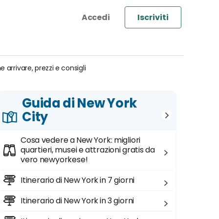
Iscriviti
 arrivare, prezzi e consigli
Guida di New York
City
Cosa vedere a New York: migliori
quartieri, musei e attrazioni gratis da
vero newyorkese!
Itinerario di New York in 7 giorni
Itinerario di New York in 3 giorni