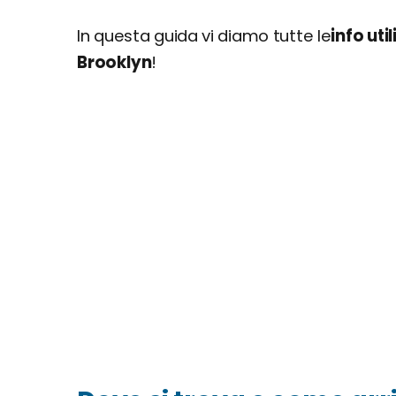
In questa guida vi diamo tutte le
info uti
Brooklyn
!