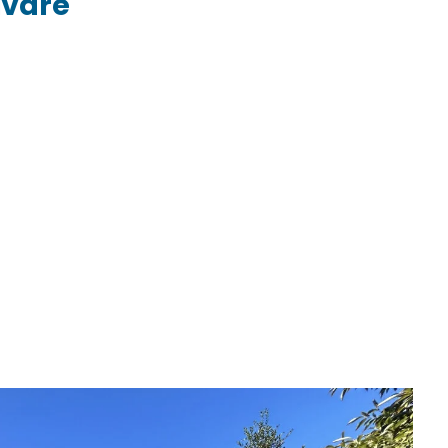
ivare