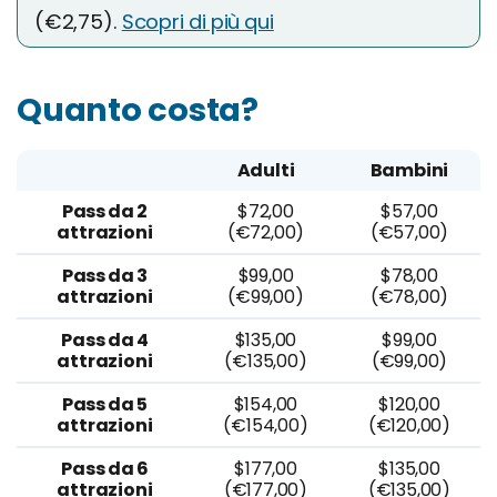
(€2,75).
Scopri di più qui
Quanto costa?
Adulti
Bambini
Pass da 2
$72,00
$57,00
attrazioni
(€72,00)
(€57,00)
Pass da 3
$99,00
$78,00
attrazioni
(€99,00)
(€78,00)
Pass da 4
$135,00
$99,00
attrazioni
(€135,00)
(€99,00)
Pass da 5
$154,00
$120,00
attrazioni
(€154,00)
(€120,00)
Pass da 6
$177,00
$135,00
attrazioni
(€177,00)
(€135,00)