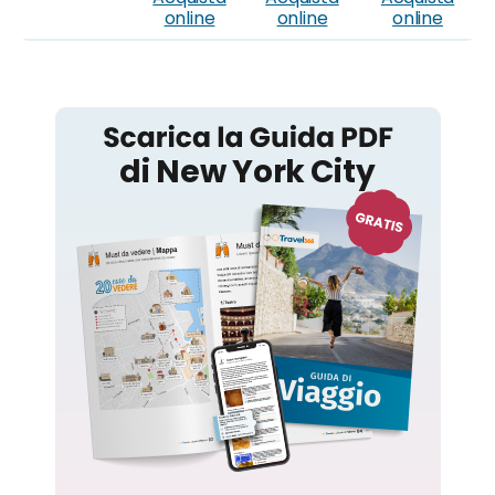
online
online
online
New York City