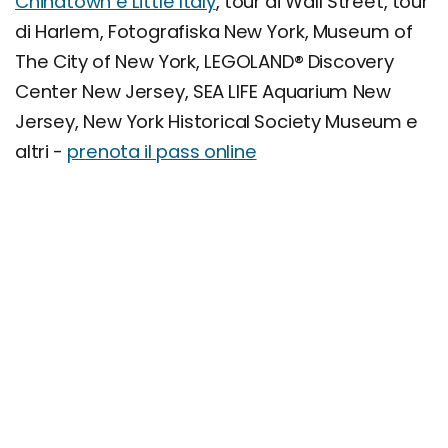
Chinatown e Little Italy
, tour di Wall Street, tour
di Harlem, Fotografiska New York, Museum of
The City of New York, LEGOLAND® Discovery
Center New Jersey, SEA LIFE Aquarium New
Jersey, New York Historical Society Museum e
altri -
prenota il pass online