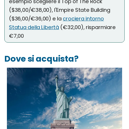
esempio scegliere il Top of The Rock
($38,00/€38,00), l'Empire State Building
($36,00/€36,00) e la
crociera intorno
Statua della Libertà
(€32,00), risparmiare
€7,00
Dove si acquista?