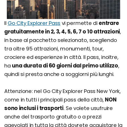
Il
Go City Explorer Pass
vi permette di
entrare
gratuitamente in 2, 3, 4, 5, 6, 7 o 10 attrazioni
,
in base al pacchetto selezionato, scegliendo
tra oltre 95 attrazioni, monumenti, tour,
crociere ed esperienze in città. Il pass, inoltre,
ha
una durata di 60 giorni dal primo utilizzo
,
quindi si presta anche a soggiorni più lunghi.
Attenzione: nel Go City Explorer Pass New York,
come in tutti i principali pass della città,
NON
sono inclusi i trasporti
. Se volete usufruire
anche del trasporto gratuito o a prezzi
agevolati in tutta la città dovrete acquistare la