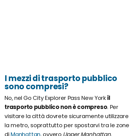
I mezzi di trasporto pubblico
sono compresi?
No, nel Go City Explorer Pass New York
il
trasporto pubblico non è compreso
. Per
visitare la città dovrete sicuramente utilizzare
la metro, soprattutto per spostarvi tra le zone
di
Manhattan
, ovvero
Upper Manhattan
,