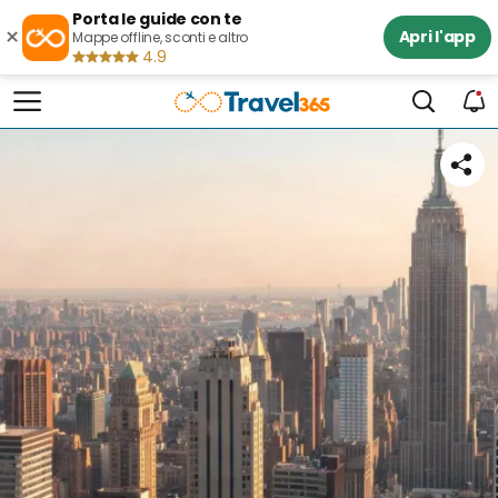
Porta le guide con te
×
Apri l'app
Mappe offline, sconti e altro
4.9