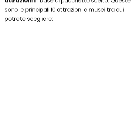
attrazioni
in base al pacchetto scelto. Queste
sono le principali 10 attrazioni e musei tra cui
potrete scegliere: