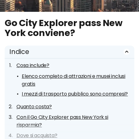
Go City Explorer pass New
York conviene?
Indice
Cosa include?
Elenco completo di attrazioni e musei inclusi
gratis
I mezzi di trasporto pubblico sono compresi?
Quanto costa?
Con il Go City Explorer pass New York si
risparmia?
Dove si acquista?