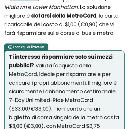
Midtown
e
Lower Manhattan
. La soluzione
migliore è
dotarsi della MetroCard
, la carta
ricaricabile del costo di $1,00 (€0,90) che vi
farà risparmiare sulle corse di bus e metro
Ti interessa risparmiare solo sui mezzi
pubblici?
Valuta l'acquisto della
MetroCard, ideale per risparmiare e per
caricare i propri abbonamenti. Il migliore è
sicuramente l'abbonamento settimanale
7-Day Unlimited-Ride MetroCard
($33,00/€33,00). Tieni conto che un
biglietto di corsa singola della metro costa
$3,00 (€3,00), con MetroCard $2,75