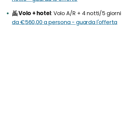
Volo + hotel
Volo A/R + 4 notti/5 giorni
da €560,00 a persona - guarda l'offerta