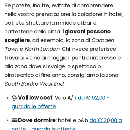
Se potete, inoltre, evitate di comprendere
nella vostra prenotazione la colazione in hotel,
potrete sfruttare la miriade di bar e
caffetterie della città.
I giovani possono
scegliere
, ad esempio, la zona di
Camden
Town
e
North London
. Chi invece preferisce
trovarsi vicino ai maggiori punti di interesse e
alla zona dove si svolge lo spettacolo
pirotecnico di fine anno, consigliamo la zona
South Bank
o
West End
.
Voli low cost
Volo A/R
da €192,00 -
guarda le offerte
Dove dormire
hotel e b&b
da €120,00 a
notte - guarda le offerte