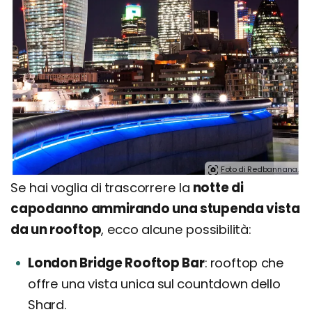
Foto di Redbannana.
Se hai voglia di trascorrere la
notte di
capodanno ammirando una stupenda vista
da un rooftop
, ecco alcune possibilità:
London Bridge Rooftop Bar
rooftop che
offre una vista unica sul countdown dello
Shard.