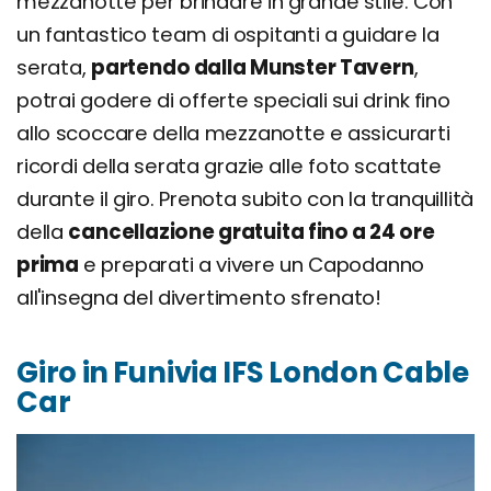
mezzanotte per brindare in grande stile. Con
un fantastico team di ospitanti a guidare la
serata,
partendo dalla Munster Tavern
,
potrai godere di offerte speciali sui drink fino
allo scoccare della mezzanotte e assicurarti
ricordi della serata grazie alle foto scattate
durante il giro. Prenota subito con la tranquillità
della
cancellazione gratuita fino a 24 ore
prima
e preparati a vivere un Capodanno
all'insegna del divertimento sfrenato!
Giro in Funivia IFS London Cable
Car