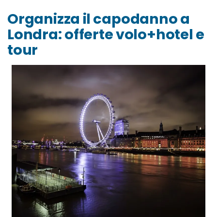
Organizza il capodanno a
Londra: offerte volo+hotel e
tour