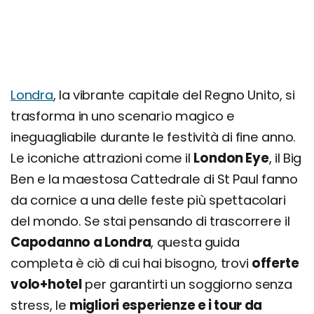
Londra
, la vibrante capitale del Regno Unito, si
trasforma in uno scenario magico e
ineguagliabile durante le festività di fine anno.
Le iconiche attrazioni come il
London Eye
, il Big
Ben e la maestosa Cattedrale di St Paul fanno
da cornice a una delle feste più spettacolari
del mondo. Se stai pensando di trascorrere il
Capodanno a Londra
, questa guida
completa è ciò di cui hai bisogno, trovi
offerte
volo+hotel
per garantirti un soggiorno senza
stress, le
migliori esperienze e i tour da