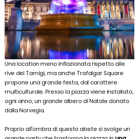
Una location meno inflazionata rispetto alle
rive del Tamigi, ma anche Trafalgar Square
propone una grande festa, dal carattere
multiculturale. Presso la piazza viene installato,
ogni anno, un grande albero di Natale donato
dalla Norvegia.
Proprio all'ombra di questo abete si svolge un
grande party che trasforma la piazza in
una