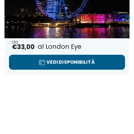
Ingresso al London Eye
€33,00
VEDI DISPONIBILITÀ