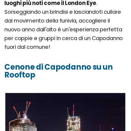
luoghi più noti come il London Eye
.
Sorseggiando un brindisi e lasciandoti cullare
dal movimento della funivia, accogliere il
nuovo anno dall'alto è un'esperienza perfetta
per coppie e gruppi in cerca di un Capodanno
fuori dal comune!
Cenone di Capodanno su un
Rooftop