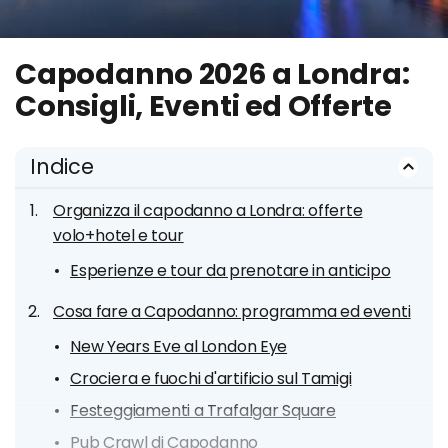
Capodanno 2026 a Londra:
Consigli, Eventi ed Offerte
Indice
Organizza il capodanno a Londra: offerte
volo+hotel e tour
Esperienze e tour da prenotare in anticipo
Cosa fare a Capodanno: programma ed eventi
New Years Eve al London Eye
Crociera e fuochi d'artificio sul Tamigi
Festeggiamenti a Trafalgar Square
Pub Crawl di Capodanno