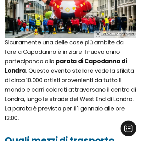
Foto di Garry Knight.
Sicuramente una delle cose più ambite da
fare a Capodanno è iniziare il nuovo anno
partecipando alla
parata di Capodanno di
Londra
. Questo evento stellare vede la sfilata
di circa 10.000 artisti provenienti da tutto il
mondo e carri colorati attraversano il centro di
Londra, lungo le strade del West End di Londra.
La parata è prevista per il 1 gennaio alle ore
12:00.
Quali mezzi di trasporto