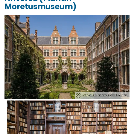
Moretusmuseum)
Foto di CEphoto, Uwe Aranas.