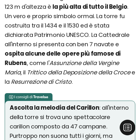
123 m d'altezza è
la più alta di tutto il Belgio
.
Un vero e proprio simbolo ormai. La torre fu
costruita tra il 1434 e il 1530 ed è stata
dichiarata Patrimonio UNESCO. La Cattedrale
all'interno si presenta con ben 7 navate e
ospita alcune delle opere più famose di
Rubens
, come l'
Assunzione della Vergine
Maria
, il
Trittico della Deposizione della Croce
e
la
Resurrezione di Cristo
.
Ascolta la melodia del Carillon
: all'interno
della torre si trova uno spettacolare
carillon composto da 47 campane.
Purtroppo non suona tutti i giorni, ma