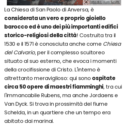
Foto di Lieven Smits.
La Chiesa di San Paolo di Anversa, è
considerata un vero e proprio gioiello
barocco ed è uno dei più importanti edifici
storico-religiosi della città
! Costruita tra il
1530 e il 1571 è conosciuta anche come
Chiesa
del Calvario
, per il complesso scultoreo
situato al suo esterno, che evoca i momenti
della crocifissione di Cristo. L'interno è
altrettanto meraviglioso: qui sono
ospitate
circa 50 opere di maestri fiamminghi
, tra cui
l'immancabile Rubens, ma anche Jordaens e
Van Dyck. Si trova in prossimità del fiume
Schelda, in un quartiere che un tempo era
abitato dai marinai.