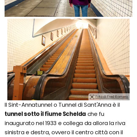
Foto di Fred Romero.
Il Sint-Annatunnel o Tunnel di Sant'Anna è il
tunnel sotto il fiume Schelda
che fu
inaugurato nel 1933 e collega da allora la riva
sinistra e destra, ovvero il centro città con il