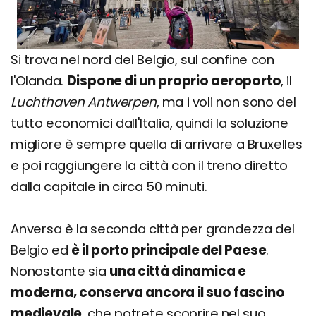
Si trova nel nord del Belgio, sul confine con
l'Olanda.
Dispone di un proprio aeroporto
, il
Luchthaven Antwerpen
, ma i voli non sono del
tutto economici dall'Italia, quindi la soluzione
migliore è sempre quella di arrivare a Bruxelles
e poi raggiungere la città con il treno diretto
dalla capitale in circa 50 minuti.
Anversa è la seconda città per grandezza del
Belgio ed
è il porto principale del Paese
.
Nonostante sia
una città dinamica e
moderna, conserva ancora il suo fascino
medievale
, che potrete scoprire nel suo