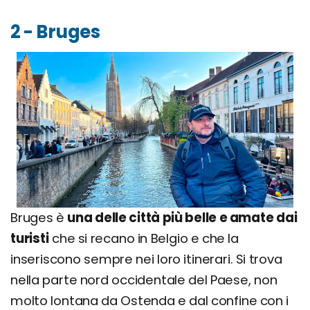
2 - Bruges
Bruges è
una delle città più belle e amate dai
turisti
che si recano in Belgio e che la
inseriscono sempre nei loro itinerari. Si trova
nella parte nord occidentale del Paese, non
molto lontana da Ostenda e dal confine con i