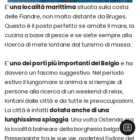
E'
una località marittima
situata sulla costa
delle Fiandre, non molto distante da Bruges.
Questo è il posto perfetto se amate il mare, la
cucina a base di pesce e se siete sempre alla
ricerca di mete lontane dal turismo di massa.
E'
uno dei porti più importanti del Belgio
e ha
davvero un fascino suggestivo. Nel periodo
estivo il lungomare si anima e si riempie di
persone alla ricerca di un weekend di relax,
lontani dalle città e da tutte le preoccupazioni.
La città è infatti
dotata anche di una
lunghissima spiaggia
. Una volta Ostenda era
la località balneare della borghesia belga!
Passeggiate tra le sue vie, godetevi l'odore del