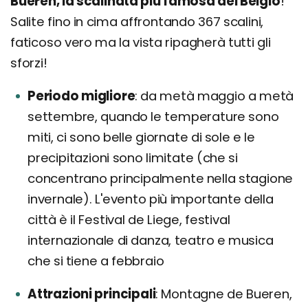
Bueren, la scalinata più famosa del Belgio
!
Salite fino in cima affrontando 367 scalini,
faticoso vero ma la vista ripagherà tutti gli
sforzi!
Periodo migliore
da metà maggio a metà
settembre, quando le temperature sono
miti, ci sono belle giornate di sole e le
precipitazioni sono limitate (che si
concentrano principalmente nella stagione
invernale). L'evento più importante della
città è il Festival de Liege, festival
internazionale di danza, teatro e musica
che si tiene a febbraio
Attrazioni principali
Montagne de Bueren,