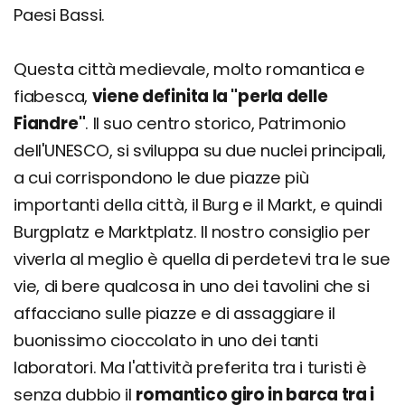
Paesi Bassi.
Questa città medievale, molto romantica e
fiabesca,
viene definita la "perla delle
Fiandre"
. Il suo centro storico, Patrimonio
dell'UNESCO, si sviluppa su due nuclei principali,
a cui corrispondono le due piazze più
importanti della città, il Burg e il Markt, e quindi
Burgplatz e Marktplatz. Il nostro consiglio per
viverla al meglio è quella di perdetevi tra le sue
vie, di bere qualcosa in uno dei tavolini che si
affacciano sulle piazze e di assaggiare il
buonissimo cioccolato in uno dei tanti
laboratori. Ma l'attività preferita tra i turisti è
senza dubbio il
romantico giro in barca tra i