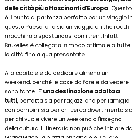
delle città più affascinanti d'Europa
! Questo
è il punto di partenza perfetto per un viaggio in
questo Paese, che sia un viaggio on the road in
macchina o spostandosi con i treni. Infatti
Bruxelles è collegata in modo ottimale a tutte
le città fino a qua presentate!
Alla capitale è da dedicare almeno un
weekend, perchè le cose da fare e da vedere
sono tante! E'
una destinazione adatta a
tutti
, perfetta sia per ragazzi che per famiglie
con bambini, sia per chi cerca divertimento sia
per chi vuole vivere un weekend all'insegna
della cultura. L'itinerario non può che iniziare da
Grand Place, la piazza principale e il cuore