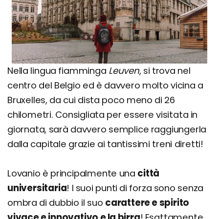
Nella lingua fiamminga
Leuven
, si trova nel
centro del Belgio ed è davvero molto vicina a
Bruxelles, da cui dista poco meno di 26
chilometri. Consigliata per essere visitata in
giornata, sarà davvero semplice raggiungerla
dalla capitale grazie ai tantissimi treni diretti!
Lovanio è principalmente una
città
universitaria
! I suoi punti di forza sono senza
ombra di dubbio il suo
carattere e spirito
vivace e innovativo e la birra
! Esattamente,