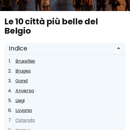
Le 10 città più belle del
Belgio
Indice
Bruxelles
Bruges
Gand
Anversa
Liegi
Lovanio
Ostenda