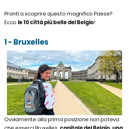
Pronti a scoprire questo magnifico Paese?
Ecco
le 10 città più belle del Belgio
!
1 - Bruxelles
Ovviamente alla prima posizione non poteva
che esserci Bruxelles,
capitale del Belgio, una