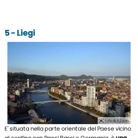
5 - Liegi
Foto di A.Savin.
E' situata nella parte orientale del Paese vicino
al confine con Paesi Bassi e Germania, è
una