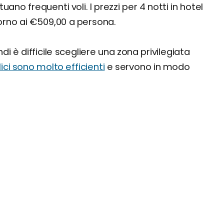
no frequenti voli. I prezzi per 4 notti in hotel
torno ai €509,00 a persona.
di è difficile scegliere una zona privilegiata
lici sono molto efficienti
e servono in modo