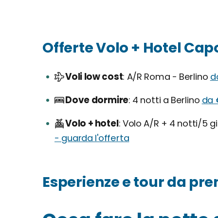
Offerte Volo + Hotel Ca
Voli low cost
A/R Roma - Berlino
d
Dove dormire
4 notti a Berlino
da 
Volo + hotel
Volo A/R + 4 notti/5 gio
- guarda l'offerta
Esperienze e tour da pre