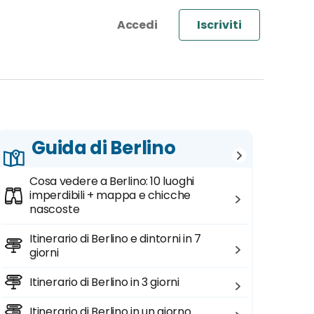
Iscriviti
Guida di Berlino
Cosa vedere a Berlino: 10 luoghi
imperdibili + mappa e chicche
nascoste
Itinerario di Berlino e dintorni in 7
giorni
Itinerario di Berlino in 3 giorni
Itinerario di Berlino in un giorno