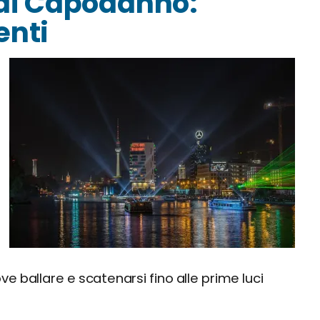
 di Capodanno:
enti
e ballare e scatenarsi fino alle prime luci