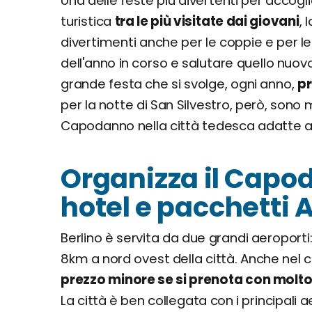
Una delle feste più divertenti per accogli
turistica
tra le più visitate dai giovani
, 
divertimenti anche per le coppie e per le
dell'anno in corso e salutare quello nuovo
grande festa che si svolge, ogni anno,
pr
per la notte di San Silvestro, però, sono m
Capodanno nella città tedesca adatte a 
Organizza il Capod
hotel e pacchetti A
Berlino è servita da due grandi aeroporti
8km a nord ovest della città. Anche nel c
prezzo minore se si prenota con molto
La città è ben collegata con i principali ae