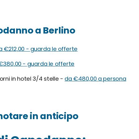
podanno a Berlino
a €212,00 - guarda le offerte
€380,00 - guarda le offerte
rni in hotel 3/4 stelle -
da €480,00 a persona
notare in anticipo