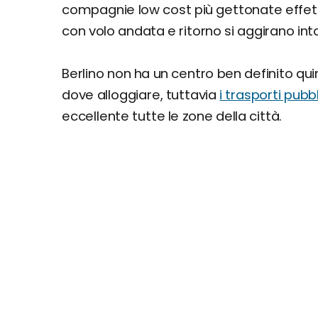
compagnie low cost più gettonate effettua
con volo andata e ritorno si aggirano in
Berlino non ha un centro ben definito quin
dove alloggiare, tuttavia
i trasporti pubb
eccellente tutte le zone della città.