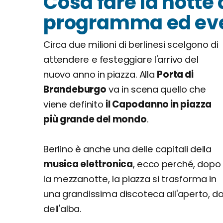
Cosa fare la notte
programma ed ev
Circa due milioni di berlinesi scelgono di
attendere e festeggiare l'arrivo del
nuovo anno in piazza. Alla
Porta di
Brandeburgo
va in scena quello che
viene definito
il Capodanno in piazza
più grande del mondo
.
Berlino è anche una delle capitali della
musica elettronica
, ecco perché, dopo
la mezzanotte, la piazza si trasforma in
una grandissima discoteca all'aperto, dov
dell'alba.