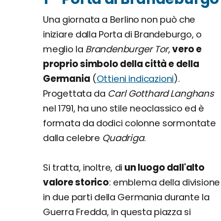
Una giornata a Berlino non può che
iniziare dalla Porta di Brandeburgo, o
meglio la
Brandenburger Tor
,
vero e
proprio simbolo della città e della
Germania
(
Ottieni indicazioni
).
Progettata da
Carl Gotthard Langhans
nel 1791, ha uno stile neoclassico ed è
formata da dodici colonne sormontate
dalla celebre
Quadriga
.
Si tratta, inoltre, di
un luogo dall'alto
valore storico
: emblema della divisione
in due parti della Germania durante la
Guerra Fredda, in questa piazza si