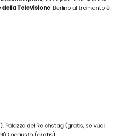
 della Televisione
: Berlino al tramonto è
, Palazzo del Reichstag (gratis, se vuoi
ll'Olocausto (gratis)