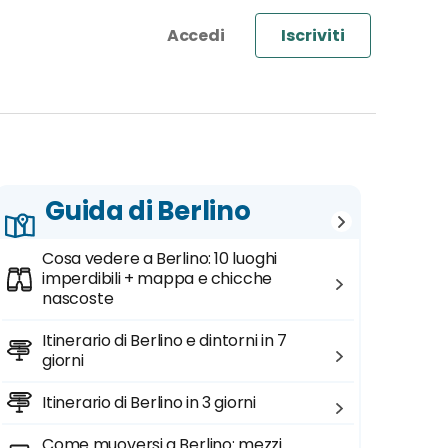
Iscriviti
Guida di Berlino
Cosa vedere a Berlino: 10 luoghi
imperdibili + mappa e chicche
nascoste
Itinerario di Berlino e dintorni in 7
giorni
Itinerario di Berlino in 3 giorni
Come muoversi a Berlino: mezzi