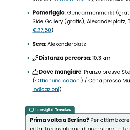
Pomeriggio
Gendarmenmarkt (gratis),
Side Gallery (gratis), Alexanderplatz, 
€27,50
)
Sera
Alexanderplatz
Distanza percorsa
10,3 km
Dove mangiare
Pranzo presso Ste
(
Ottieni indicazioni
) / Cena presso Mu
indicazioni
)
Prima volta a Berlino?
Per ottimizzare
città, ti consigliamo di prenotare un
to