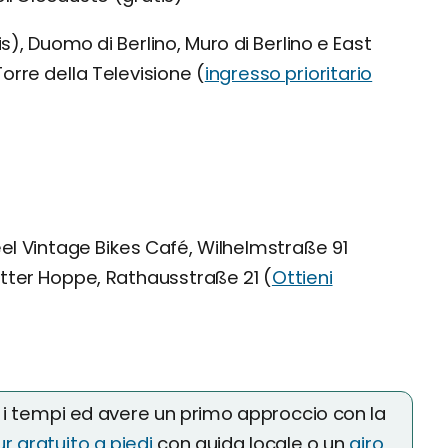
 Duomo di Berlino, Muro di Berlino e East
Torre della Televisione (
ingresso prioritario
el Vintage Bikes Café, Wilhelmstraße 91
tter Hoppe, Rathausstraße 21 (
Ottieni
 i tempi ed avere un primo approccio con la
ur gratuito a piedi
con guida locale o un
giro