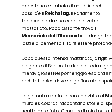
maestosa e simbolo di unità. A pochi
passi c'è il
Reichstag
, il Parlamento
tedesco con la sua cupola di vetro
mozzafiato. Poco distante trovo il
Memoriale dell'Olocausto
, un luogo t
lastre di cemento ti fa riflettere profo
Dopo questa intensa mattinata, dirigiti 
elegante di Berlino. Le due cattedrali 
meravigliose! Nel pomeriggio esplora i
architettonico dove salgo fino alla cupol
La giornata continua con una visita al
Mur
murales colorati raccontano storie di sper
scatta mille foto. Concludo il mio tour a