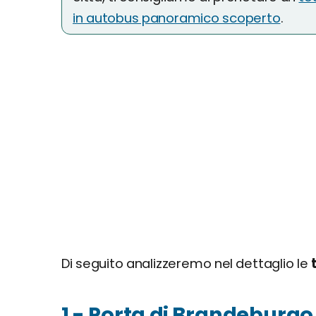
in autobus panoramico scoperto
.
Di seguito analizzeremo nel dettaglio le
1 - Porta di Brandeburgo