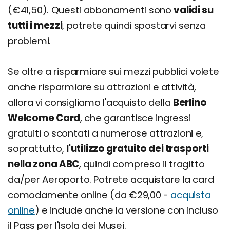
(€41,50). Questi abbonamenti sono
validi su
tutti i mezzi
, potrete quindi spostarvi senza
problemi.
Se oltre a risparmiare sui mezzi pubblici volete
anche risparmiare su attrazioni e attività,
allora vi consigliamo l'acquisto della
Berlino
Welcome Card
, che garantisce ingressi
gratuiti o scontati a numerose attrazioni e,
soprattutto,
l'utilizzo gratuito dei trasporti
nella zona ABC
, quindi compreso il tragitto
da/per Aeroporto. Potrete acquistare la card
comodamente online (da €29,00 -
acquista
online
) e include anche la versione con incluso
il Pass per l'Isola dei Musei.