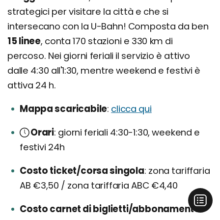
strategici per visitare la città e che si
intersecano con la U-Bahn! Composta da ben
15 linee
, conta 170 stazioni e 330 km di
percoso. Nei giorni feriali il servizio è attivo
dalle 4:30 all'1:30, mentre weekend e festivi è
attiva 24 h.
Mappa scaricabile
clicca qui
Orari
giorni feriali 4:30-1:30, weekend e
festivi 24h
Costo ticket/corsa singola
zona tariffaria
AB €3,50 / zona tariffaria ABC €4,40
Costo carnet di biglietti/abbonamento