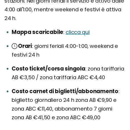
stazioni. Nei giorni feriali il servizio è attivo dalle
4:00 all'1:00, mentre weekend e festivi è attiva
24 h.
Mappa scaricabile
clicca qui
Orari
giorni feriali 4:00-1:00, weekend e
festivi 24 h
Costo ticket/corsa singola
zona tariffaria
AB €3,50 / zona tariffaria ABC €4,40
Costo carnet di biglietti/abbonamento
biglietto giornaliero 24 h zona AB €9,90 e
zona ABC €11,40, abbonamento 7 giorni
zona AB €41,50 e zona ABC €49,00