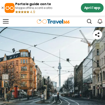
Porta le guide con te
×
Apri l'app
Mappe offline, sconti e altro
4.9