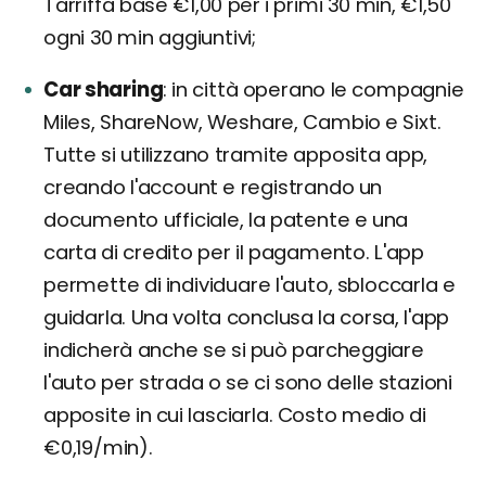
Tarriffa base €1,00 per i primi 30 min, €1,50
ogni 30 min aggiuntivi;
Car sharing
in città operano le compagnie
Miles, ShareNow, Weshare, Cambio e Sixt.
Tutte si utilizzano tramite apposita app,
creando l'account e registrando un
documento ufficiale, la patente e una
carta di credito per il pagamento. L'app
permette di individuare l'auto, sbloccarla e
guidarla. Una volta conclusa la corsa, l'app
indicherà anche se si può parcheggiare
l'auto per strada o se ci sono delle stazioni
apposite in cui lasciarla. Costo medio di
€0,19/min).