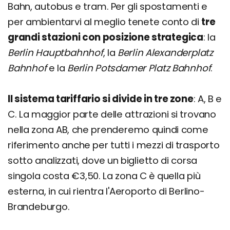
Bahn, autobus e tram. Per gli spostamenti e
per ambientarvi al meglio tenete conto di
tre
grandi stazioni con posizione strategica
: la
Berlin Hauptbahnhof
, la
Berlin Alexanderplatz
Bahnhof
e la
Berlin Potsdamer Platz Bahnhof
.
Il sistema tariffario si divide in tre zone
: A, B e
C. La maggior parte delle attrazioni si trovano
nella zona AB, che prenderemo quindi come
riferimento anche per tutti i mezzi di trasporto
sotto analizzati, dove un biglietto di corsa
singola costa €3,50. La zona C è quella più
esterna, in cui rientra l'Aeroporto di Berlino-
Brandeburgo.