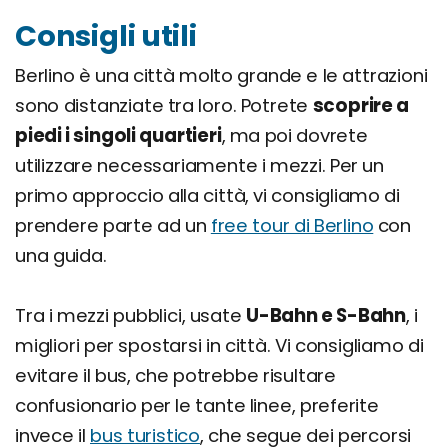
Consigli utili
Berlino è una città molto grande e le attrazioni
sono distanziate tra loro. Potrete
scoprire a
piedi i singoli quartieri
, ma poi dovrete
utilizzare necessariamente i mezzi. Per un
primo approccio alla città, vi consigliamo di
prendere parte ad un
free tour di Berlino
con
una guida.
Tra i mezzi pubblici, usate
U-Bahn e S-Bahn
, i
migliori per spostarsi in città. Vi consigliamo di
evitare il bus, che potrebbe risultare
confusionario per le tante linee, preferite
invece il
bus turistico
, che segue dei percorsi