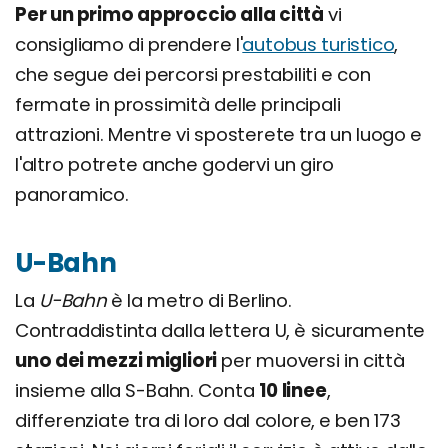
Per un primo approccio alla città
vi
consigliamo di prendere l'
autobus turistico
,
che segue dei percorsi prestabiliti e con
fermate in prossimità delle principali
attrazioni. Mentre vi sposterete tra un luogo e
l'altro potrete anche godervi un giro
panoramico.
U-Bahn
La
U-Bahn
è la metro di Berlino.
Contraddistinta dalla lettera U, è sicuramente
uno dei mezzi migliori
per muoversi in città
insieme alla S-Bahn. Conta
10 linee
,
differenziate tra di loro dal colore, e ben 173