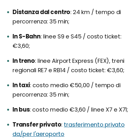
Distanza dal centro
24 km / tempo di
percorrenza: 35 min;
In S-Bahn
linee S9 e S45 / costo ticket:
€3,60;
In treno
linee Airport Express (FEX), treni
regionali RE7 e RB14 / costo ticket: €3,60;
In taxi
costo medio €50,00 / tempo di
percorrenza: 35 min;
In bus
costo medio €3,60 / linee X7 e X71;
Transfer privato
trasferimento privato
da/per l'aeroporto