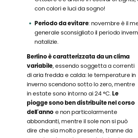
con colori e luci da sogno!
Periodo da evitare
novembre è il mes
generale sconsigliato il periodo invern
natalizie.
Berlino è caratterizzata da un clima
variabile
, essendo soggetta a correnti
di aria fredda e calda: le temperature in
inverno scendono sotto lo zero, mentre
in estate sono intorno ai 24 °C.
Le
piogge sono ben distribuite nel corso
dell'anno
e non particolarmente
abbondanti, mentre il sole non si può
dire che sia molto presente, tranne da