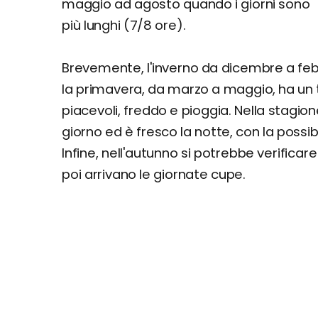
maggio ad agosto quando i giorni sono
più lunghi (7/8 ore).
Brevemente, l'inverno da dicembre a febb
la primavera, da marzo a maggio, ha un t
piacevoli, freddo e pioggia. Nella stagio
giorno ed è fresco la notte, con la possibi
Infine, nell'autunno si potrebbe verificar
poi arrivano le giornate cupe.