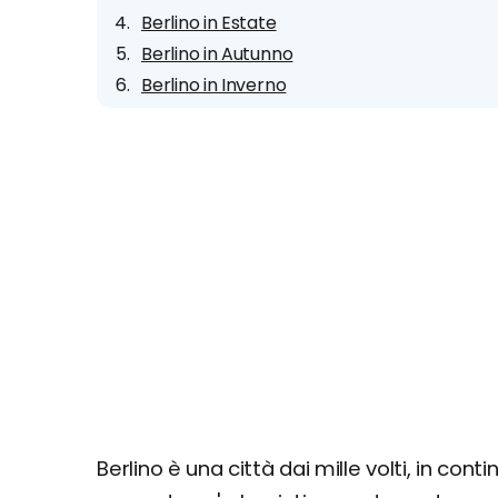
Berlino in Estate
Berlino in Autunno
Berlino in Inverno
Berlino è una città dai mille volti, in con