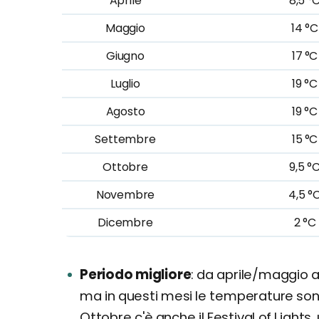
Aprile
8,5 °
Maggio
14 °C
Giugno
17 °C
Luglio
19 °C
Agosto
19 °C
Settembre
15 °C
Ottobre
9,5 °
Novembre
4,5 °
Dicembre
2 °C
Periodo migliore
da aprile/maggio a 
ma in questi mesi le temperature son
Ottobre c'è anche il Festival of Lights