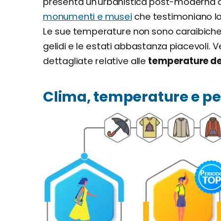
presenta un'urbanistica post-moderna
monumenti e musei
che testimoniano la 
Le sue temperature non sono caraibiche 
gelidi e le estati abbastanza piacevoli. V
dettagliate relative alle
temperature de
Clima, temperature e pe