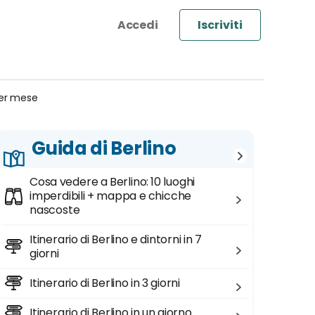
Iscriviti
per mese
Guida di Berlino
Cosa vedere a Berlino: 10 luoghi
imperdibili + mappa e chicche
nascoste
Itinerario di Berlino e dintorni in 7
giorni
Itinerario di Berlino in 3 giorni
Itinerario di Berlino in un giorno