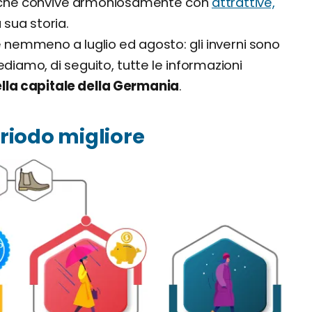
 che convive armoniosamente con
attrattive,
sua storia.
nemmeno a luglio ed agosto: gli inverni sono
ediamo, di seguito, tutte le informazioni
lla capitale della Germania
.
riodo migliore