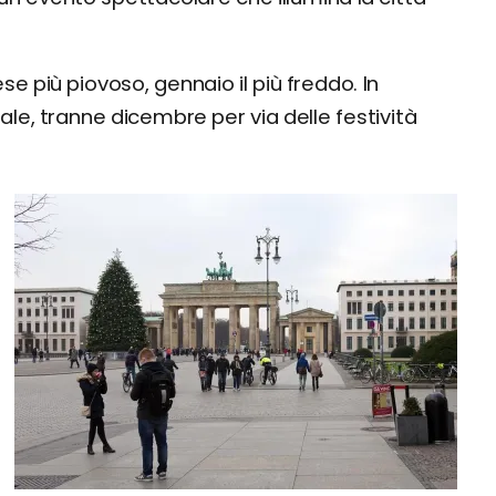
e più piovoso, gennaio il più freddo. In
ale, tranne dicembre per via delle festività