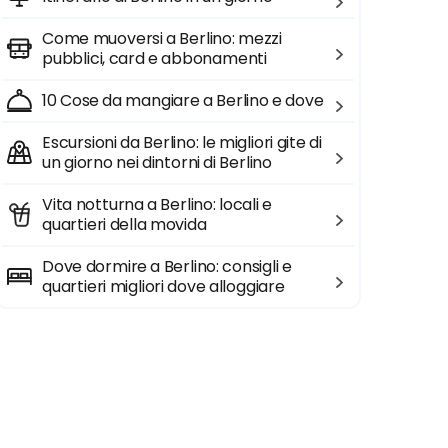
Come muoversi a Berlino: mezzi
pubblici, card e abbonamenti
10 Cose da mangiare a Berlino e dove
Escursioni da Berlino: le migliori gite di
un giorno nei dintorni di Berlino
Vita notturna a Berlino: locali e
quartieri della movida
Dove dormire a Berlino: consigli e
quartieri migliori dove alloggiare