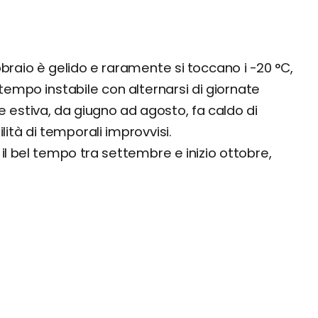
raio è gelido e raramente si toccano i -20 °C,
empo instabile con alternarsi di giornate
ne estiva, da giugno ad agosto, fa caldo di
lità di temporali improvvisi.
e il bel tempo tra settembre e inizio ottobre,