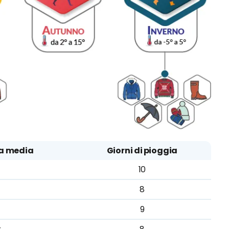
a media
Giorni di pioggia
10
8
9