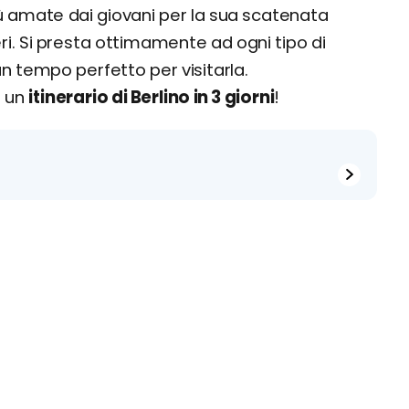
ù amate dai giovani per la sua scatenata
eri. Si presta ottimamente ad ogni tipo di
n tempo perfetto per visitarla.
e un
itinerario di Berlino in 3 giorni
!