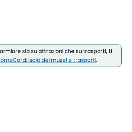
parmiare sia su attrazioni che su trasporti, ti
comeCard: Isola dei musei e trasporti
.