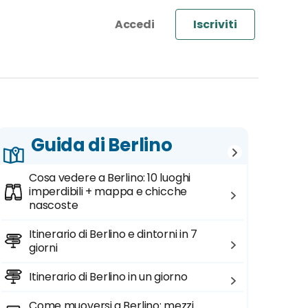
Iscriviti
Guida di Berlino
Cosa vedere a Berlino: 10 luoghi
imperdibili + mappa e chicche
nascoste
Itinerario di Berlino e dintorni in 7
giorni
Itinerario di Berlino in un giorno
Come muoversi a Berlino: mezzi