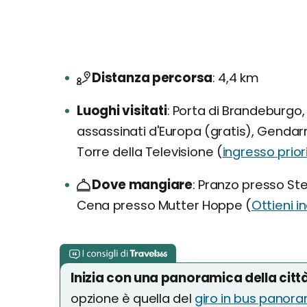
Distanza percorsa
4,4 km
Luoghi visitati
Porta di Brandeburgo, 
assassinati d'Europa (gratis), Genda
Torre della Televisione (
ingresso prior
Dove mangiare
Pranzo presso Ste
Cena presso Mutter Hoppe (
Ottieni i
Inizia con una panoramica della citt
opzione è quella del
giro in bus panor