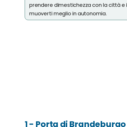
prendere dimestichezza con la città e in
muoverti meglio in autonomia.
1 - Porta di Brandeburgo