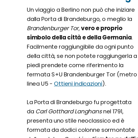
Un viaggio a Berlino non può che iniziare
dalla Porta di Brandeburgo, o meglio la
Brandenburger Tor
,
vero e proprio
simbolo della città e della Germania
.
Facilmente raggiungibile da ogni punto
della città, se non potete raggiungerla a
piedi prendete come riferimento la
fermata S+U Brandenburger Tor (metro
linea U5 -
Ottieni indicazioni
).
La Porta di Brandeburgo fu progettata
da
Carl Gotthard Langhans
nel 1791,
presenta uno stile neoclassico ed è
formata da dodici colonne sormontate