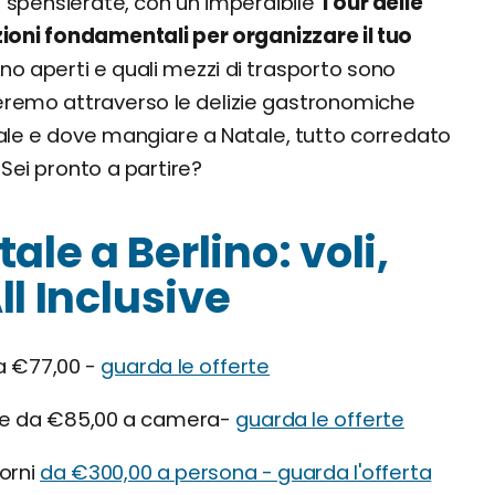
e spensierate, con un imperdibile
Tour delle
ioni fondamentali per organizzare il tuo
no aperti e quali mezzi di trasporto sono
uideremo attraverso le delizie gastronomiche
ale e dove mangiare a Natale, tutto corredato
. Sei pronto a partire?
ale a Berlino: voli,
ll Inclusive
da €77,00 -
guarda le offerte
ire da €85,00 a camera-
guarda le offerte
iorni
da €300,00 a persona - guarda l'offerta