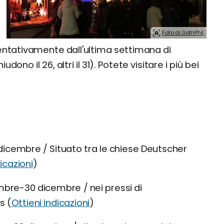
Foto di GothPhil.
ientativamente dall'ultima settimana di
no il 26, altri il 31). Potete visitare i più bei
cembre / Situato tra le chiese Deutscher
icazioni
)
bre-30 dicembre / nei pressi di
s (
Ottieni indicazioni
)