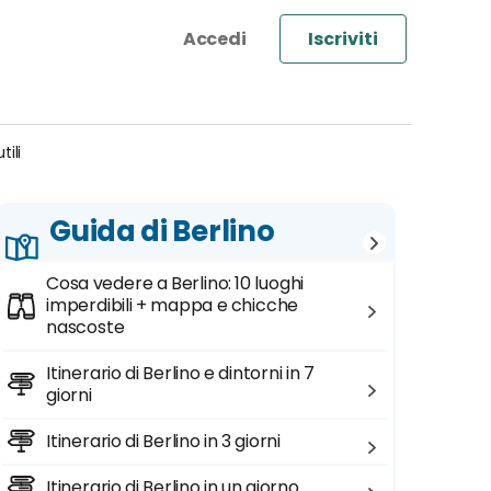
Iscriviti
tili
Guida di Berlino
Cosa vedere a Berlino: 10 luoghi
imperdibili + mappa e chicche
nascoste
Itinerario di Berlino e dintorni in 7
giorni
Itinerario di Berlino in 3 giorni
Itinerario di Berlino in un giorno