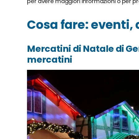
per avere maggiori informazioni o per p
Cosa fare: eventi, 
Mercatini di Natale di 
mercatini