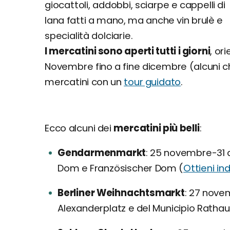
giocattoli, addobbi, sciarpe e cappelli di
lana fatti a mano, ma anche vin brulè e
specialità dolciarie.
I mercatini sono aperti tutti i giorni
, or
Novembre fino a fine dicembre (alcuni chiudo
mercatini con un
tour guidato
.
Ecco alcuni dei
mercatini più belli
:
Gendarmenmarkt
25 novembre-31 di
Dom e Französischer Dom (
Ottieni ind
Berliner Weihnachtsmarkt
27 novem
Alexanderplatz e del Municipio Rathau