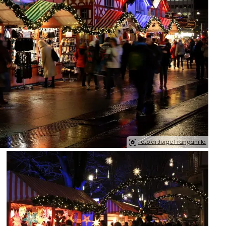
Foto di Jorge Franganillo.