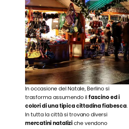
In occasione del Natale, Berlino si
trasforma assumendo il
fascino ed i
colori di una tipica cittadina fiabesca
.
In tutta la città si trovano diversi
mercatini natalizi
che vendono