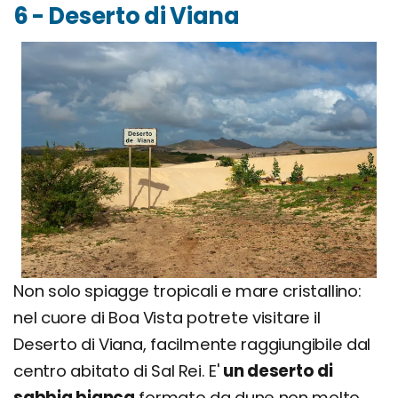
6 - Deserto di Viana
Non solo spiagge tropicali e mare cristallino:
nel cuore di Boa Vista potrete visitare il
Deserto di Viana, facilmente raggiungibile dal
centro abitato di Sal Rei. E'
un deserto di
sabbia bianca
formato da dune non molto