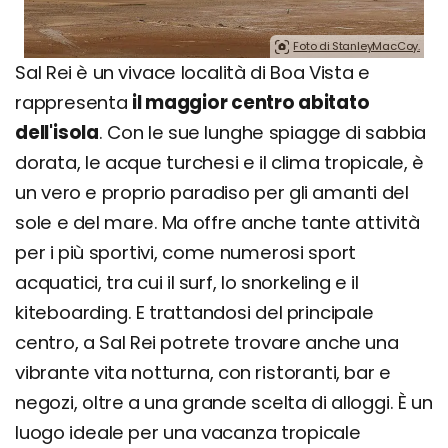
Foto di StanleyMacCoy.
Sal Rei è un vivace località di Boa Vista e
rappresenta
il maggior centro abitato
dell'isola
. Con le sue lunghe spiagge di sabbia
dorata, le acque turchesi e il clima tropicale, è
un vero e proprio paradiso per gli amanti del
sole e del mare. Ma offre anche tante attività
per i più sportivi, come numerosi sport
acquatici, tra cui il surf, lo snorkeling e il
kiteboarding. E trattandosi del principale
centro, a Sal Rei potrete trovare anche una
vibrante vita notturna, con ristoranti, bar e
negozi, oltre a una grande scelta di alloggi. È un
luogo ideale per una vacanza tropicale