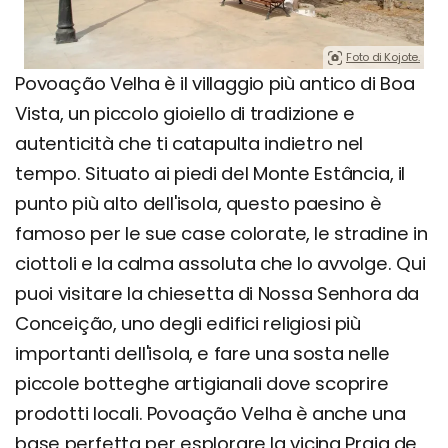
Foto di Kojote.
Povoação Velha è il villaggio più antico di Boa
Vista, un piccolo gioiello di tradizione e
autenticità che ti catapulta indietro nel
tempo. Situato ai piedi del Monte Estância, il
punto più alto dell'isola, questo paesino è
famoso per le sue case colorate, le stradine in
ciottoli e la calma assoluta che lo avvolge. Qui
puoi visitare la chiesetta di Nossa Senhora da
Conceição, uno degli edifici religiosi più
importanti dell'isola, e fare una sosta nelle
piccole botteghe artigianali dove scoprire
prodotti locali. Povoação Velha è anche una
base perfetta per esplorare la vicina Praia de