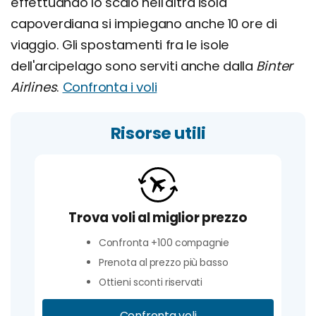
effettuando lo scalo nell'altra isola
capoverdiana si impiegano anche 10 ore di
viaggio. Gli spostamenti fra le isole
dell'arcipelago sono serviti anche dalla
Binter
Airlines
.
Confronta i voli
Risorse utili
Trova voli al miglior prezzo
Confronta +100 compagnie
Prenota al prezzo più basso
Ottieni sconti riservati
Confronta voli