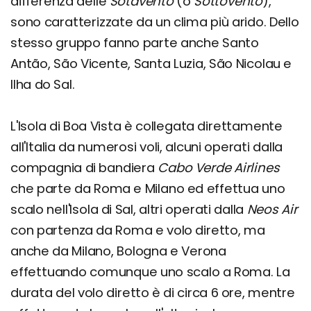
differenza delle
Sotavento
(o
Sottovento
),
sono caratterizzate da un clima più arido. Dello
stesso gruppo fanno parte anche Santo
Antão, São Vicente, Santa Luzia, São Nicolau e
Ilha do Sal.
L'Isola di Boa Vista è collegata direttamente
all'Italia da numerosi voli, alcuni operati dalla
compagnia di bandiera
Cabo Verde Airlines
che parte da Roma e Milano ed effettua uno
scalo nell'Isola di Sal, altri operati dalla
Neos Air
con partenza da Roma e volo diretto, ma
anche da Milano, Bologna e Verona
effettuando comunque uno scalo a Roma. La
durata del volo diretto è di circa 6 ore, mentre