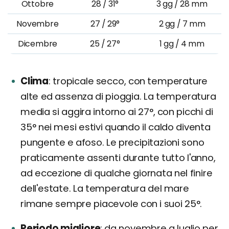
Ottobre
28 / 31°
3 gg / 28 mm
Novembre
27 / 29°
2 gg / 7 mm
Dicembre
25 / 27°
1 gg / 4 mm
Clima
tropicale secco, con temperature
alte ed assenza di pioggia. La temperatura
media si aggira intorno ai 27°, con picchi di
35° nei mesi estivi quando il caldo diventa
pungente e afoso. Le precipitazioni sono
praticamente assenti durante tutto l'anno,
ad eccezione di qualche giornata nel finire
dell'estate. La temperatura del mare
rimane sempre piacevole con i suoi 25°.
Periodo migliore
da novembre a luglio per