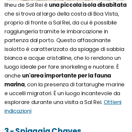
Ilheu de Sal Rei è
una piccola isola disabitata
che si trova al largo della costa di Boa Vista,
proprio di fronte a Sal Rei, da cui è possibile
raggiungerla tramite le imbarcazione in
partenza dal porto. Questo affascinante
isolotto è caratterizzato da spiagge di sabbia
bianca e acque cristalline, che lo rendono un
luogo ideale per fare snorkeling e nuotare. È
anche
un'area importante per la fauna
marina
, con la presenza di tartarughe marine
e uccelli migratori. È un luogo incantevole da
esplorare durante una visita a Sal Rei.
Ottieni
indicazioni
3 - Spiaggia Chaves