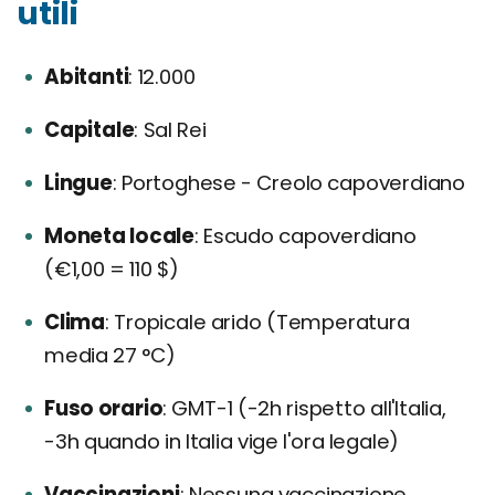
utili
Abitanti
12.000
Capitale
Sal Rei
Lingue
Portoghese - Creolo capoverdiano
Moneta locale
Escudo capoverdiano
(€1,00 = 110 $)
Clima
Tropicale arido (Temperatura
media 27 °C)
Fuso orario
GMT-1 (-2h rispetto all'Italia,
-3h quando in Italia vige l'ora legale)
Vaccinazioni
Nessuna vaccinazione