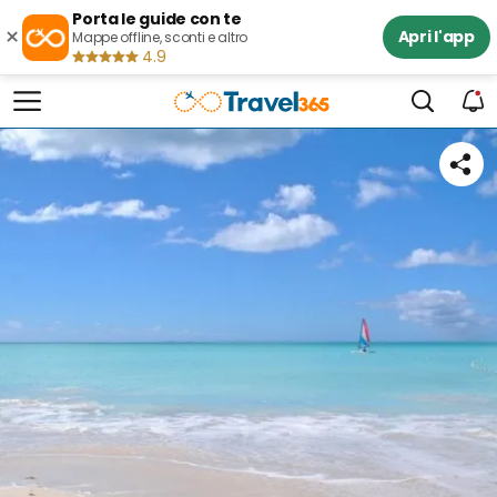
Porta le guide con te
×
Apri l'app
Mappe offline, sconti e altro
4.9