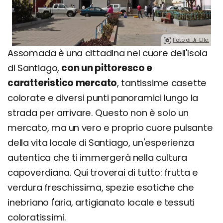
Foto di Ji-Elle.
Assomada è una cittadina nel cuore dell'Isola
di Santiago,
con un pittoresco e
caratteristico mercato
, tantissime casette
colorate e diversi punti panoramici lungo la
strada per arrivare. Questo non è solo un
mercato, ma un vero e proprio cuore pulsante
della vita locale di Santiago, un'esperienza
autentica che ti immergerà nella cultura
capoverdiana. Qui troverai di tutto: frutta e
verdura freschissima, spezie esotiche che
inebriano l'aria, artigianato locale e tessuti
coloratissimi.