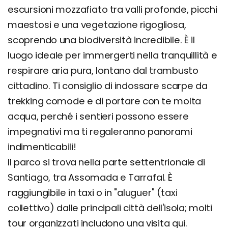
escursioni mozzafiato tra valli profonde, picchi
maestosi e una vegetazione rigogliosa,
scoprendo una biodiversità incredibile. È il
luogo ideale per immergerti nella tranquillità e
respirare aria pura, lontano dal trambusto
cittadino. Ti consiglio di indossare scarpe da
trekking comode e di portare con te molta
acqua, perché i sentieri possono essere
impegnativi ma ti regaleranno panorami
indimenticabili!
Il parco si trova nella parte settentrionale di
Santiago, tra Assomada e Tarrafal. È
raggiungibile in taxi o in "aluguer" (taxi
collettivo) dalle principali città dell'isola; molti
tour organizzati includono una visita qui.