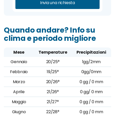
Invia una richiesta
Quando andare? Info su
clima e periodo migliore
Mese
Temperature
Precipitazioni
Gennaio
20/25°
1gg/2mm
Febbraio
19/25°
0gg/0mm
Marzo
20/26°
0 gg / 0 mm
Aprile
21/26°
0 gg/ 0 mm
Maggio
21/27°
0 gg / 0 mm
Giugno
22/28°
0 gg / 0 mm