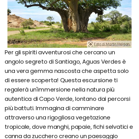
Foto di Martin Heigan.
Per gli spiriti avventurosi che cercano un
angolo segreto di Santiago, Aguas Verdes è
una vera gemma nascosta che aspetta solo
di essere scoperta! Questa escursione ti
regalerà un'immersione nella natura più
autentica di Capo Verde, lontano dai percorsi
più battuti. Immagina di camminare
attraverso una rigogliosa vegetazione
tropicale, dove manghi, papaie, fichi selvatici e
canna da zucchero creano un paesaggio