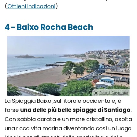
(
Ottieni indicazioni
)
4 - Baixo Rocha Beach
Foto di Cayambe.
La Spiaggia Baixo ,sul litorale occidentale, è
forse
una delle più belle spiagge di Santiago
.
Con sabbia dorata e un mare cristallino, ospita
una ricca vita marina diventando così un luogo