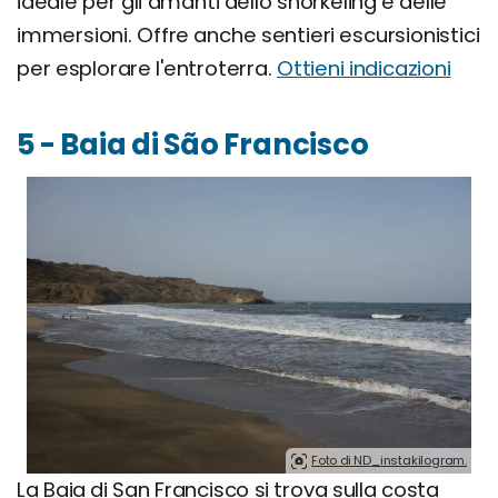
ideale per gli amanti dello snorkeling e delle
immersioni. Offre anche sentieri escursionistici
per esplorare l'entroterra.
Ottieni indicazioni
5 -
Baia di São Francisco
Foto di ND_instakilogram.
La Baia di San Francisco si trova sulla costa