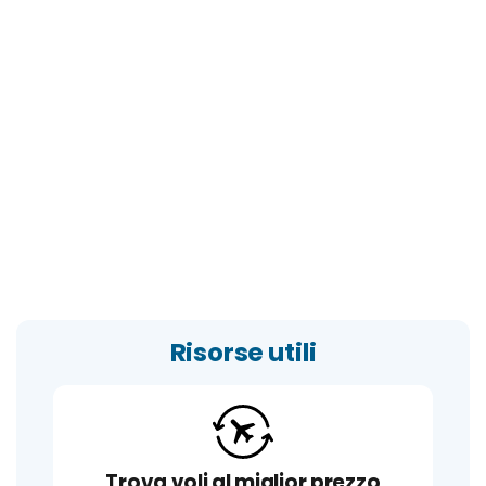
Risorse utili
Trova voli al miglior prezzo