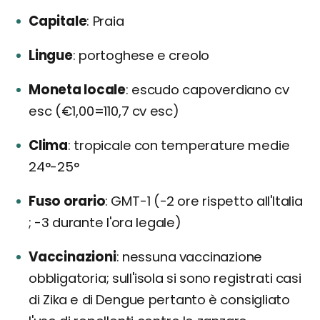
Capitale
Praia
Lingue
portoghese e creolo
Moneta locale
escudo capoverdiano cv
esc (€1,00=110,7 cv esc)
Clima
tropicale con temperature medie
24°-25°
Fuso orario
GMT-1 (-2 ore rispetto all'Italia
; -3 durante l'ora legale)
Vaccinazioni
nessuna vaccinazione
obbligatoria; sull'isola si sono registrati casi
di Zika e di Dengue pertanto è consigliato