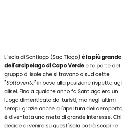
Giorno 3
Quanto costa una vacanza nell'Isola di
Santiago? Prezzi, offerte e consigli
L'isola di Santiago (Sao Tiago)
è la più grande
dell'arcipelago di Capo Verde
e fa parte del
gruppo di isole che si trovano a sud dette
"
Sottovento
" in base alla posizione rispetto agli
alisei. Fino a qualche anno fa Santiago era un
luogo dimenticato dai turisti, ma negli ultimi
tempi, grazie anche all'apertura dell'aeroporto,
è diventata una meta di grande interesse. Chi
decide di venire su quest'isola potrà scoprire