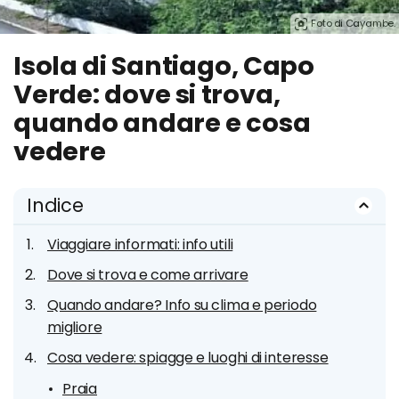
Foto di Cayambe.
Isola di Santiago, Capo
Verde: dove si trova,
quando andare e cosa
vedere
Indice
Viaggiare informati: info utili
Dove si trova e come arrivare
Quando andare? Info su clima e periodo
migliore
Cosa vedere: spiagge e luoghi di interesse
Praia