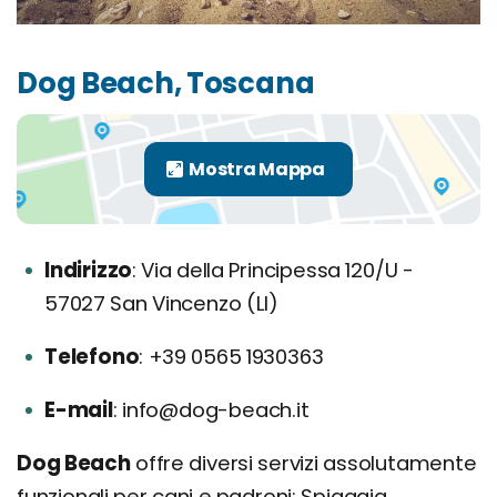
Dog Beach, Toscana
Indirizzo
Via della Principessa 120/U -
57027 San Vincenzo (LI)
Telefono
+39 0565 1930363
E-mail
info@dog-beach.it
Dog Beach
offre diversi servizi assolutamente
funzionali per cani e padroni: Spiaggia