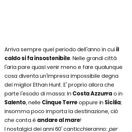
Arriva sempre quel periodo dell'anno in cui
il
caldo si fa insostenibile
. Nelle grandi città
l'aria pare quasi venir meno e fare qualunque
cosa diventa un'impresa impossibile degna
del miglior Ethan Hunt. E' proprio allora che
parte l'esodo di massa: In
Costa Azzurra
o in
Salento
, nelle
Cinque Terre
oppure in
Sicilia
;
insomma poco importa la destinazione, ciò
che conta è
andare al mare
!
I nostalgici dei anni 60' canticchieranno:
per