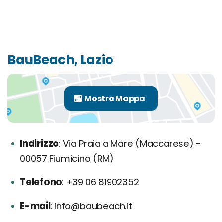
BauBeach, Lazio
Indirizzo
Via Praia a Mare (Maccarese) -
00057 Fiumicino (RM)
Telefono
+39 06 81902352
E-mail
info@baubeach.it