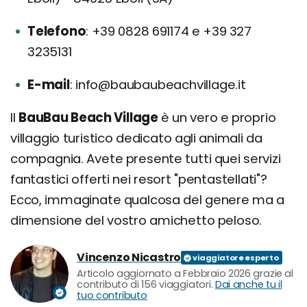
Telefono
+39 0828 691174 e +39 327
3235131
E-mail
info@baubaubeachvillage.it
Il
BauBau Beach Village
è un vero e proprio
villaggio turistico dedicato agli animali da
compagnia. Avete presente tutti quei servizi
fantastici offerti nei resort "pentastellati"?
Ecco, immaginate qualcosa del genere ma a
dimensione del vostro amichetto peloso.
Vincenzo Nicastro
Articolo aggiornato a Febbraio 2026 grazie al
contributo di 156 viaggiatori.
Dai anche tu il
tuo contributo