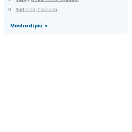
Surfrelax, Toscana
Baubau Beach Village, Campania
Mostra di più