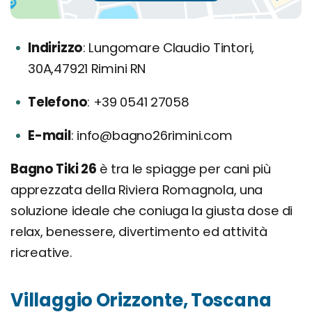
Indirizzo
Lungomare Claudio Tintori,
30A,47921 Rimini RN
Telefono
+39 0541 27058
E-mail
info@bagno26rimini.com
Bagno Tiki 26
è tra le spiagge per cani più
apprezzata della Riviera Romagnola, una
soluzione ideale che coniuga la giusta dose di
relax, benessere, divertimento ed attività
ricreative.
Villaggio Orizzonte, Toscana