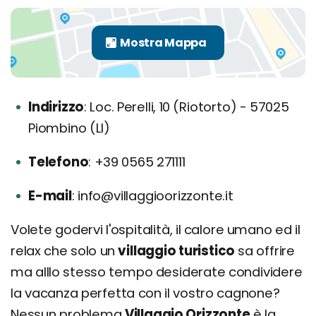
Indirizzo
Loc. Perelli, 10 (Riotorto) - 57025
Piombino (LI)
Telefono
+39 0565 271111
E-mail
info@villaggioorizzonte.it
Volete godervi l'ospitalità, il calore umano ed il
relax che solo un
villaggio turistico
sa offrire
ma alllo stesso tempo desiderate condividere
la vacanza perfetta con il vostro cagnone?
Nessun problema
Villaggio Orizzonte
è la