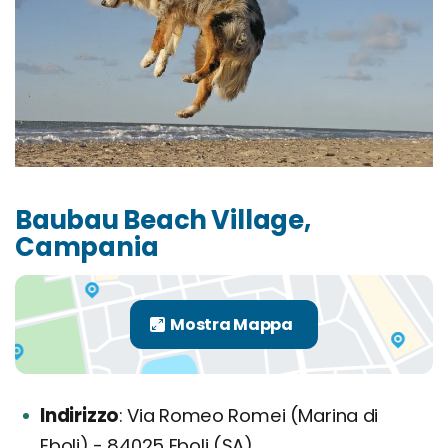
Baubau Beach Village,
Campania
Indirizzo
Via Romeo Romei (Marina di
Eboli) - 84025 Eboli (SA)