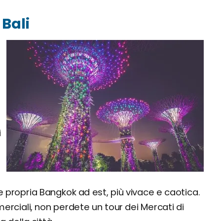
 Bali
i
e propria Bangkok ad est, più vivace e caotica.
erciali, non perdete un tour dei Mercati di