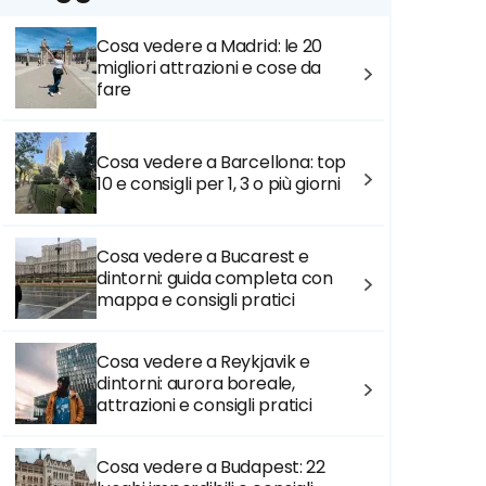
Cosa vedere a Madrid: le 20
migliori attrazioni e cose da
fare
Cosa vedere a Barcellona: top
10 e consigli per 1, 3 o più giorni
Cosa vedere a Bucarest e
dintorni: guida completa con
mappa e consigli pratici
Cosa vedere a Reykjavik e
dintorni: aurora boreale,
attrazioni e consigli pratici
Cosa vedere a Budapest: 22