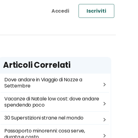
Iscriviti
Articoli Correlati
Dove andare in Viaggio di Nozze a
Settembre
Vacanze di Natale low cost: dove andare
spendendo poco
30 Superstizioni strane nel mondo
Passaporto minorenni: cosa serve,
durata e costo