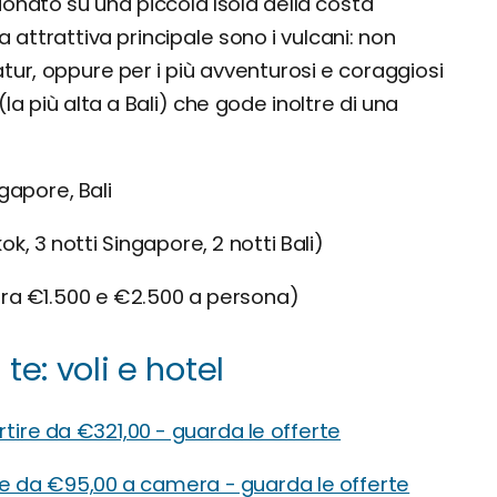
ionato su una piccola Isola della costa
tra attrattiva principale sono i vulcani: non
atur, oppure per i più avventurosi e coraggiosi
la più alta a Bali) che gode inoltre di una
gapore, Bali
ok, 3 notti Singapore, 2 notti Bali)
ra €1.500 e €2.500 a persona)
te: voli e hotel
rtire da €321,00 - guarda le offerte
re da €95,00 a camera - guarda le offerte