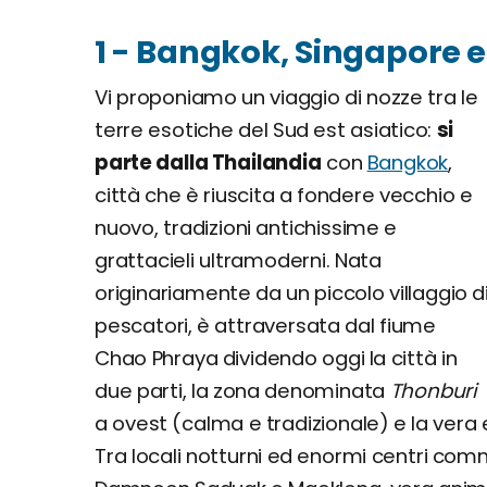
1 - Bangkok, Singapore e
Vi proponiamo un viaggio di nozze tra le
terre esotiche del Sud est asiatico:
si
parte dalla Thailandia
con
Bangkok
,
città che è riuscita a fondere vecchio e
nuovo, tradizioni antichissime e
grattacieli ultramoderni. Nata
originariamente da un piccolo villaggio d
pescatori, è attraversata dal fiume
Chao Phraya dividendo oggi la città in
due parti, la zona denominata
Thonburi
a ovest (calma e tradizionale) e la vera 
Tra locali notturni ed enormi centri comm