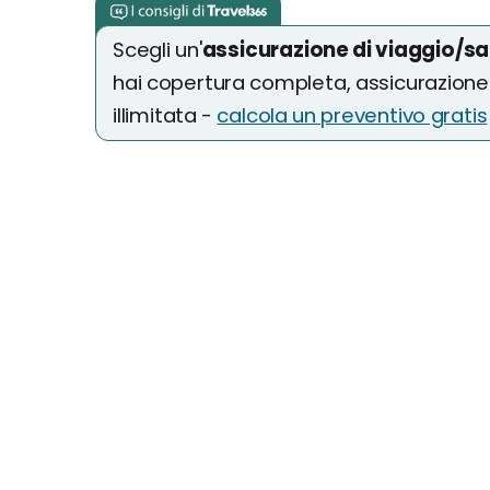
Scegli un'
assicurazione di viaggio/sa
hai copertura completa, assicurazion
illimitata -
calcola un preventivo gratis