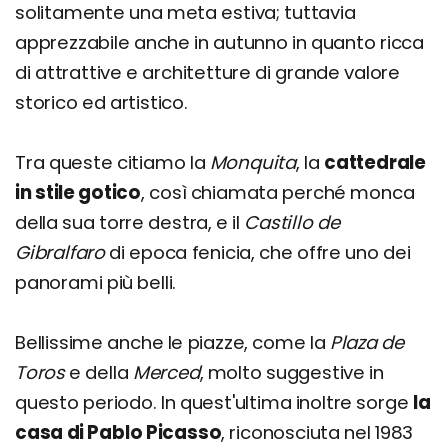
solitamente una meta estiva; tuttavia
apprezzabile anche in autunno in quanto ricca
di attrattive e architetture di grande valore
storico ed artistico.
Tra queste citiamo la
Monquita
, la
cattedrale
in stile gotico
, così chiamata perché monca
della sua torre destra, e il
Castillo de
Gibralfaro
di epoca fenicia, che offre uno dei
panorami più belli.
Bellissime anche le piazze, come la
Plaza de
Toros
e della
Merced
, molto suggestive in
questo periodo. In quest'ultima inoltre sorge
la
casa di Pablo Picasso
, riconosciuta nel 1983