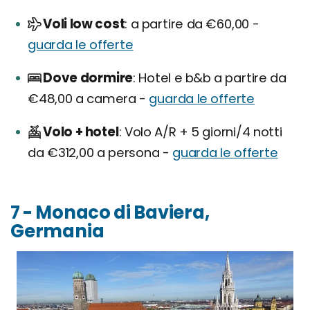
Voli low cost
a partire da €60,00 -
guarda le offerte
Dove dormire
Hotel e b&b a partire da
€48,00 a camera -
guarda le offerte
Volo + hotel
Volo A/R + 5 giorni/4 notti
da €312,00 a persona -
guarda le offerte
7 - Monaco di Baviera,
Germania