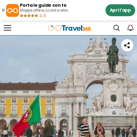
Porta le guide con te
×
Apri l'app
Mappe offline, sconti e altro
4.9