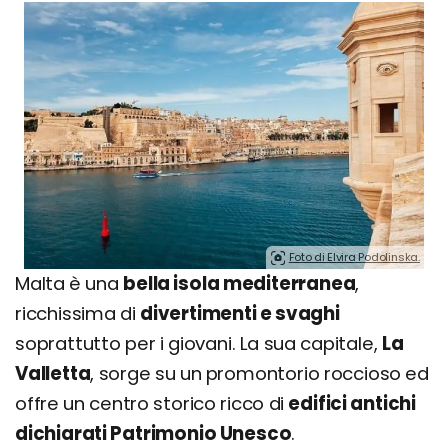
Foto di Elvira Podolinska.
Malta è una
bella isola mediterranea
,
ricchissima di
divertimenti e svaghi
soprattutto per i giovani. La sua capitale,
La
Valletta
, sorge su un promontorio roccioso ed
offre un centro storico ricco di
edifici antichi
dichiarati Patrimonio Unesco
.