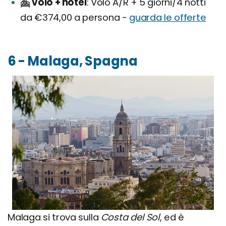
Volo + hotel
Volo A/R + 5 giorni/4 notti
da €374,00 a persona -
guarda le offerte
6 - Malaga, Spagna
Malaga si trova sulla
Costa del Sol
, ed è