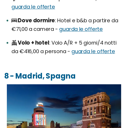
guarda le offerte
Dove dormire
Hotel e b&b a partire da
€71,00 a camera -
guarda le offerte
Volo + hotel
Volo A/R + 5 giorni/4 notti
da €416,00 a persona -
guarda le offerte
8 - Madrid, Spagna