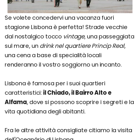
Se volete concedervi una vacanza fuori
stagione Lisbona è perfetta! Strade vecchie
dal nostalgico tocco
vintage
, una passeggiata
sul mare, un
drink nel quartiere Princip Real
,
una cena a base di specialità locali
renderanno il vostro soggiorno un incanto.
Lisbona è famosa per i suoi quartieri
caratteristici:
il Chiado, il Bairro Alto e
Alfama
, dove si possono scoprire i segreti e la
vita quotidiana degli abitanti.
Fra le altre attività consigliate citiamo la visita
dell'Oceanário di Lisbona.