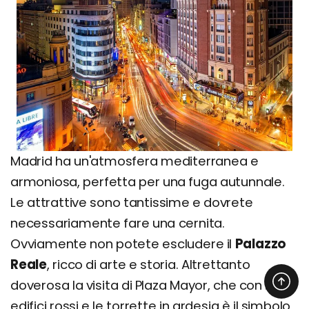
Madrid ha un'atmosfera mediterranea e
armoniosa, perfetta per una fuga autunnale.
Le attrattive sono tantissime e dovrete
necessariamente fare una cernita.
Ovviamente non potete escludere il
Palazzo
Reale
, ricco di arte e storia. Altrettanto
doverosa la visita di Plaza Mayor, che con i suoi
edifici rossi e le torrette in ardesia è il simbolo