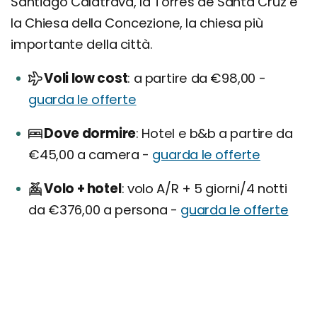
Santiago Calatrava, la Torres de Santa Cruz e
la Chiesa della Concezione, la chiesa più
importante della città.
Voli low cost
a partire da €98,00 -
guarda le offerte
Dove dormire
Hotel e b&b a partire da
€45,00 a camera -
guarda le offerte
Volo + hotel
volo A/R + 5 giorni/4 notti
da €376,00 a persona -
guarda le offerte