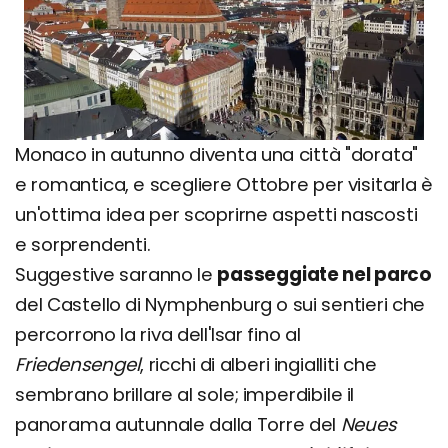
Monaco in autunno diventa una città "dorata"
e romantica, e scegliere Ottobre per visitarla è
un'ottima idea per scoprirne aspetti nascosti
e sorprendenti.
Suggestive saranno le
passeggiate nel parco
del Castello di Nymphenburg o sui sentieri che
percorrono la riva dell'Isar fino al
Friedensengel
, ricchi di alberi ingialliti che
sembrano brillare al sole; imperdibile il
panorama autunnale dalla Torre del
Neues