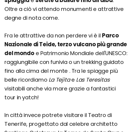
spiaggia
e
serate a ballare fino all'alba
.
Oltre a ciò vi attendo monumenti e attrattive
degne di nota come.
Fra le attrattive da non perdere vi è il
Parco
Nazionale di Teide, terzo vulcano più grande
del mondo
e Patrimonio Mondiale dell'UNESCO:
raggiungibile con funivia o un trekking guidato
fino alla cima del monte . Tra le spiagge più
belle ricordiamo
La Tejita
e
Las Teresitas
visitabili anche via mare grazie a fantastici
tour in yatch!
In città invece potrete visitare il Teatro di
Tenerife, progettato dal celebre architetto