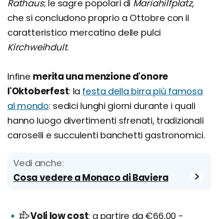
Rathaus
; le sagre popolari di
Mariahilfplatz
,
che si concludono proprio a Ottobre con il
caratteristico mercatino delle pulci
Kirchweihdult
.
Infine
merita una menzione d'onore
l'Oktoberfest
: la
festa della birra più famosa
al mondo
: sedici lunghi giorni durante i quali
hanno luogo divertimenti sfrenati, tradizionali
caroselli e succulenti banchetti gastronomici.
Vedi anche:
Cosa vedere a Monaco di Baviera
Voli low cost
a partire da €66,00 -