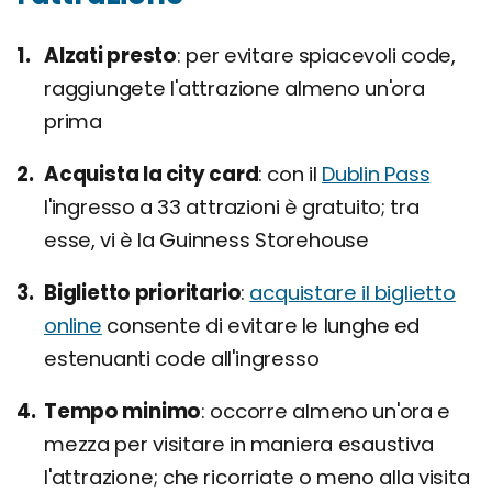
Alzati presto
per evitare spiacevoli code,
raggiungete l'attrazione almeno un'ora
prima
Acquista la city card
con il
Dublin Pass
l'ingresso a 33 attrazioni è gratuito; tra
esse, vi è la Guinness Storehouse
Biglietto prioritario
acquistare il biglietto
online
consente di evitare le lunghe ed
estenuanti code all'ingresso
Tempo minimo
occorre almeno un'ora e
mezza per visitare in maniera esaustiva
l'attrazione; che ricorriate o meno alla visita