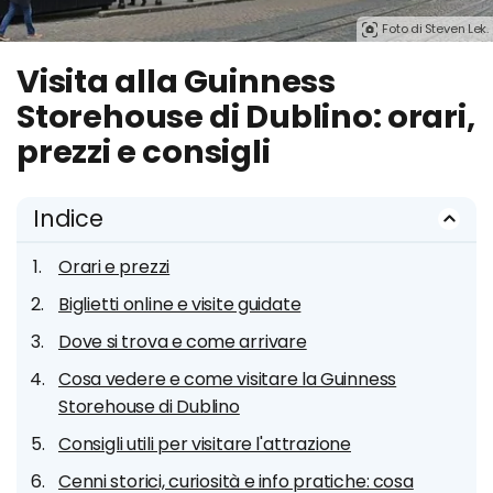
Foto di Steven Lek.
Visita alla Guinness
Storehouse di Dublino: orari,
prezzi e consigli
Indice
Orari e prezzi
Biglietti online e visite guidate
Dove si trova e come arrivare
Cosa vedere e come visitare la Guinness
Storehouse di Dublino
Consigli utili per visitare l'attrazione
Cenni storici, curiosità e info pratiche: cosa