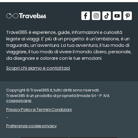
Travel365 è esperienze, guide, informazioni e curiosità
legate ai viaggi. E' più di un progetto: è un'ambizione, è un
traguardo, un'avventura. La tua avventura, il tuo modo di
viaggiare, il tuo modo di vivere il mondo. Libero, personale,
da disegnare e colorare con le tue emozioni.
Scopri chi siamo e contattaci
Copyright © Travel365.it, tutti i diritti sono riservati.
Travel365 è un prodotto di proprietà Emade Srl - P. IVA
02699950818.
Privacy Policy e Termini Condizioni
-
Preferenze cookie privacy