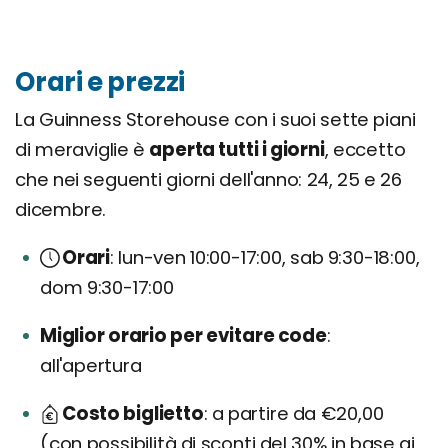
Orari e prezzi
La Guinness Storehouse con i suoi sette piani
di meraviglie è
aperta tutti i giorni
, eccetto
che nei seguenti giorni dell'anno: 24, 25 e 26
dicembre.
Orari
lun-ven 10:00-17:00, sab 9:30-18:00,
dom 9:30-17:00
Miglior orario per evitare code
all'apertura
Costo biglietto
a partire da €20,00
(con possibilità di sconti del 30% in base ai