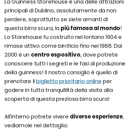
La Guinness Storehouse è una delle attrazioni
principali di Dublino, assolutamente da non
perdere, soprattutto se siete amanti di
questa birra scura, la
più famosa al mondo
!
Lo Storehouse fu costruito nel lontano 1904 e
rimase attivo come birrificio fino nel 1988. Dal
2000 è un
centro espositivo
, dove potrete
conoscere tutti i segreti e le fasi di produzione
della guinness! Il nostro consiglio è quello di
prenotare il
biglietto prioritario online
per
godere in tutta tranquillità della visita alla
scoperta di questa preziosa birra scura!
All'interno potrete vivere
diverse esperienze
,
vediamole nel dettaglio: