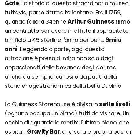
Gate
. La storia di questo straordinario museo,
tuttavia, parte da molto lontano. Era il 1759,
quando l'allora 34enne
Arthur Guinness
firmò
un contratto per avere in affitto il sopracitato
birrificio a 45 sterline l'anno per ben...
9mila
anni
! Leggenda a parte, oggi questa
attrazione è presa di mira non solo dagli
appassionati della bevanda degli dei, ma
anche da semplici curiosi o da patiti della
storia enogastronomica della bella Dublino.
La Guinness Storehouse è divisa in
sette livelli
(ognuno occupa un piano) tutti da visitare. Un
occhio di riguardo lo merita l'ultimo piano, che
ospita il
Gravity Bar
: una vera e propria oasi di