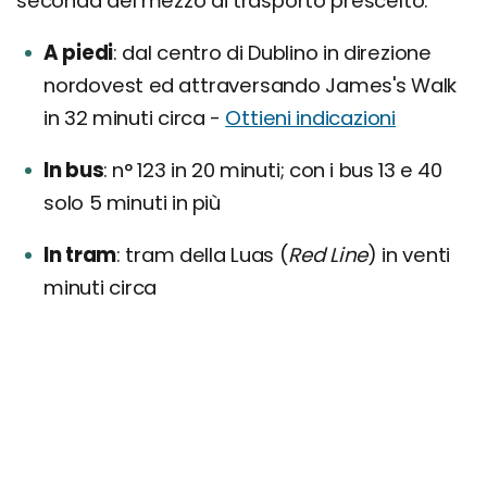
seconda del mezzo di trasporto prescelto.
A piedi
dal centro di Dublino in direzione
nordovest ed attraversando James's Walk
in 32 minuti circa -
Ottieni indicazioni
In bus
n° 123 in 20 minuti; con i bus 13 e 40
solo 5 minuti in più
In tram
tram della Luas (
Red Line
) in venti
minuti circa