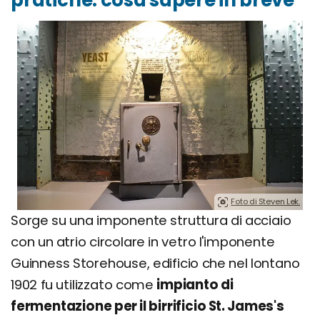
pratiche: cosa sapere in breve
Foto di Steven Lek.
Sorge su una imponente struttura di acciaio
con un atrio circolare in vetro l'imponente
Guinness Storehouse, edificio che nel lontano
1902 fu utilizzato come
impianto di
fermentazione per il birrificio St. James's