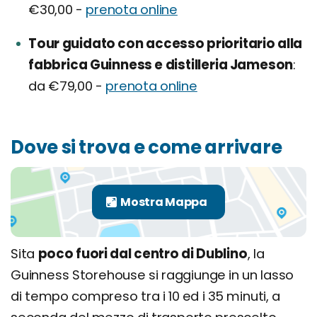
€30,00 -
prenota online
Tour guidato con accesso prioritario alla
fabbrica Guinness e distilleria Jameson
da €79,00 -
prenota online
Dove si trova e come arrivare
Sita
poco fuori dal centro di Dublino
, la
Guinness Storehouse si raggiunge in un lasso
di tempo compreso tra i 10 ed i 35 minuti, a