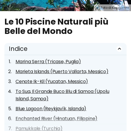
Foto di Kapgomez.
Le 10 Piscine Naturali più
Belle del Mondo
Indice
Marina Serra (Tricase, Puglia)
Marieta Islands (Puerto Vallarta, Messico)
Cenote Ik-Kil (Yucatan, Messico)
To Sua, Il Grande Buco Blu di Samoa (Upolu
Island, Samoa)
Blue Lagoon (Reykjavík, Islanda)
Enchanted River (Hinatuan, Filippine)
Pamukkale (Turchia)