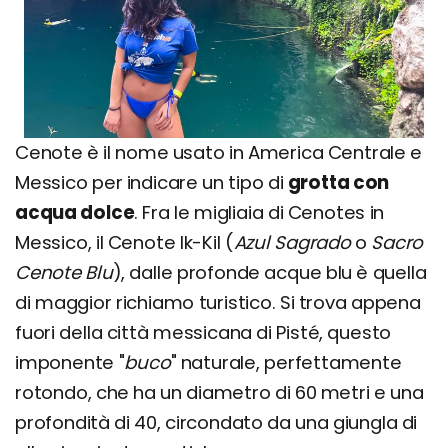
Cenote è il nome usato in America Centrale e
Messico per indicare un tipo di
grotta con
acqua dolce
. Fra le migliaia di Cenotes in
Messico, il Cenote Ik-Kil (
Azul Sagrado
o
Sacro
Cenote Blu
), dalle profonde acque blu è quella
di maggior richiamo turistico. Si trova appena
fuori della città messicana di Pisté, questo
imponente "
buco
" naturale, perfettamente
rotondo, che ha un diametro di 60 metri e una
profondità di 40, circondato da una giungla di