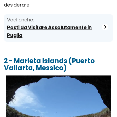
desiderare.
Vedi anche:
Posti da Visitare Assolutamente in
Puglia
2 - Marieta Islands (Puerto
Vallarta, Messico)