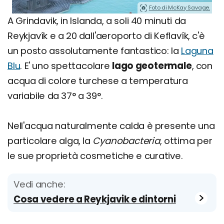
Foto di McKay Savage.
A Grindavik, in Islanda, a soli 40 minuti da
Reykjavík e a 20 dall'aeroporto di Keflavík, c'è
un posto assolutamente fantastico: la
Laguna
Blu
. E' uno spettacolare
lago geotermale
, con
acqua di colore turchese a temperatura
variabile da 37° a 39°.
Nell'acqua naturalmente calda è presente una
particolare alga, la
Cyanobacteria
, ottima per
le sue proprietà cosmetiche e curative.
Vedi anche:
Cosa vedere a Reykjavik e dintorni