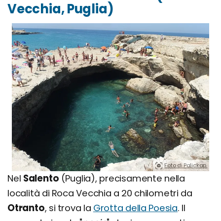
Vecchia, Puglia)
Foto di Palickap.
Nel
Salento
(Puglia), precisamente nella
località di Roca Vecchia a 20 chilometri da
Otranto
, si trova la
Grotta della Poesia
. Il