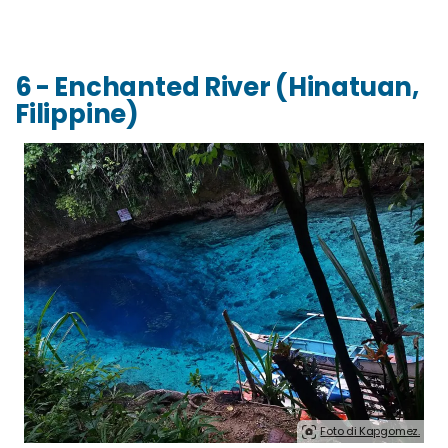
6 - Enchanted River (Hinatuan,
Filippine)
Foto di Kapgomez.