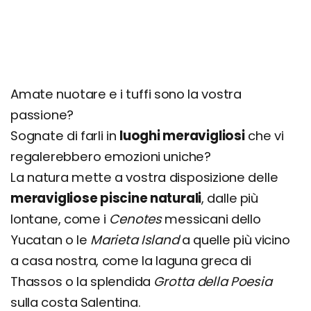
Amate nuotare e i tuffi sono la vostra
passione?
Sognate di farli in
luoghi meravigliosi
che vi
regalerebbero emozioni uniche?
La natura mette a vostra disposizione delle
meravigliose piscine naturali
, dalle più
lontane, come i
Cenotes
messicani dello
Yucatan o le
Marieta Island
a quelle più vicino
a casa nostra, come la laguna greca di
Thassos o la splendida
Grotta della Poesia
sulla costa Salentina.