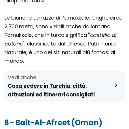
dirupi montuosi.
Le bianche terrazze di Pamukkale, lunghe circa
2,700 metri, sono visibili anche da lontano.
Pamukkale, che in turco significa "
castello di
cotone
", classificato dall'Unesco Patrimonio
Naturale, è uno dei siti naturali più famosi al
mondo.
Vedi anche:
Cosa vedere in Turchia: città,
attrazioni ed itinerari consigliati
8 - Bait-Al-Afreet (Oman)