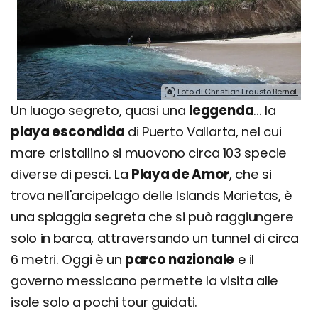
Foto di Christian Frausto Bernal.
Un luogo segreto, quasi una
leggenda
... la
playa escondida
di Puerto Vallarta, nel cui
mare cristallino si muovono circa 103 specie
diverse di pesci. La
Playa de Amor
, che si
trova nell'arcipelago delle Islands Marietas, è
una spiaggia segreta che si può raggiungere
solo in barca, attraversando un tunnel di circa
6 metri. Oggi è un
parco nazionale
e il
governo messicano permette la visita alle
isole solo a pochi tour guidati.