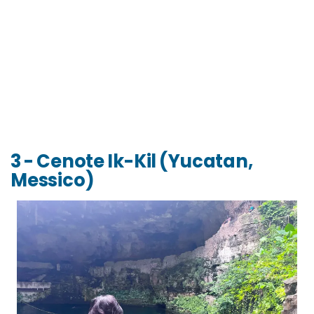
3 - Cenote Ik-Kil (Yucatan,
Messico)