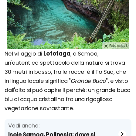
Foto di Neil.
Nel villaggio di
Lotofaga
, a Samoa,
un'autentico spettacolo della natura si trova
30 metri in basso, fra le rocce: è il To Sua, che
in lingua locale significa "
Grande Buco
", e visto
dall'alto si può capire il perché: un grande buco
blu di acqua cristallina fra una rigogliosa
vegetazione sovrastante.
Vedi anche:
Isole Samoa, Polinesia: dove si