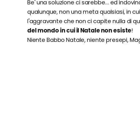
Be' una soluzione ci sarebbe… ed indovina
qualunque, non una meta qualsiasi, in cui
l'aggravante che non ci capite nulla di 
del mondo in cui il Natale non esiste
!
Niente Babbo Natale, niente presepi, Magi