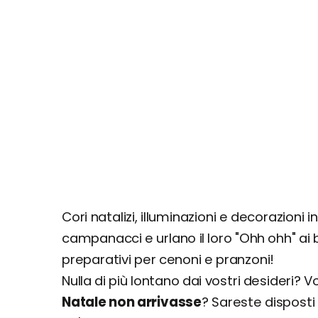
Cori natalizi, illuminazioni e decorazioni
campanacci e urlano il loro "Ohh ohh" ai b
preparativi per cenoni e pranzoni!
Nulla di più lontano dai vostri desideri? V
Natale non arrivasse
? Sareste disposti 