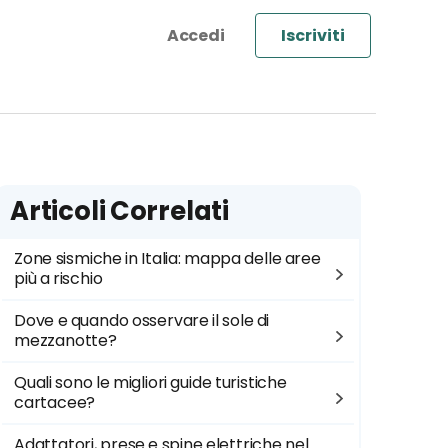
Iscriviti
Articoli Correlati
Zone sismiche in Italia: mappa delle aree
più a rischio
Dove e quando osservare il sole di
mezzanotte?
Quali sono le migliori guide turistiche
cartacee?
Adattatori, prese e spine elettriche nel