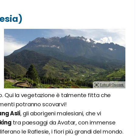
lesia)
Foto di Oscark.
o. Qui la vegetazione è talmente fitta che
iamenti potranno scovarvi!
ng Asli
, gli aborigeni malesiani, che vi
king
tra paesaggi da Avatar, con immense
liferano le Raflesie, i fiori più grandi del mondo.