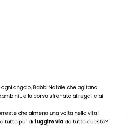
 in ogni angolo, Babbi Natale che agitano
ambini… e la corsa sfrenata ai regali e ai
orreste che almeno una volta nella vita il
a tutto pur di
fuggire via
da tutto questo?