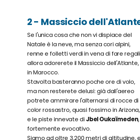
2 - Massiccio dell'Atlan
Se l'unica cosa che non vi dispiace del
Natale è la neve, ma senza cori alpini,
renne e folletti verdi in vena di fare regali
allora adorerete il Massiccio dell'Atlante,
in Marocco.
Stavolta basteranno poche ore di volo,
ma non resterete delusi: già dall'aereo
potrete ammirare l'alternarsi di rocce di
color rossastro, quasi fossimo in Arizona
e le piste innevate di
Jbel Oukaïmeden
fortemente evocativo.
Siamo ad oltre 3.200 metri di altitudine, e