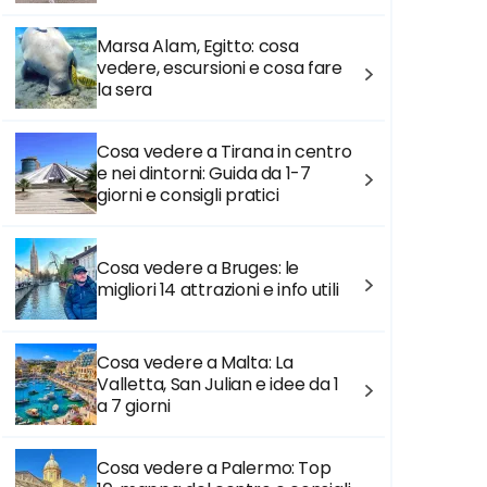
Marsa Alam, Egitto: cosa
vedere, escursioni e cosa fare
la sera
Cosa vedere a Tirana in centro
e nei dintorni: Guida da 1-7
giorni e consigli pratici
Cosa vedere a Bruges: le
migliori 14 attrazioni e info utili
Cosa vedere a Malta: La
Valletta, San Julian e idee da 1
a 7 giorni
Cosa vedere a Palermo: Top