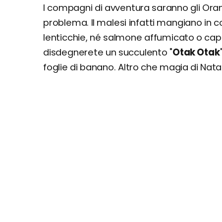
I compagni di avventura saranno gli Orang
problema. Il malesi infatti mangiano in 
lenticchie, né salmone affumicato o capi
disdegnerete un succulento "
Otak Otak
foglie di banano. Altro che magia di Nat