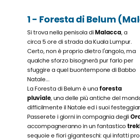
1 - Foresta di Belum (Ma
Si trova nella penisola di
Malacca
, a
circa 5 ore di strada da Kuala Lumpur.
Certo, non è proprio dietro l'angolo, ma
qualche sforzo bisognerà pur farlo per
sfuggire a quel buontempone di Babbo
Natale…
La Foresta di Belum è una
foresta
pluviale
, una delle più antiche del mond
difficilmente il Natale ed i suoi festegg
Passerete i giorni in compagnia degli
Ora
accompagneranno in un fantastico
trek
sequoie e fiori giganteschi: qui infatti pro