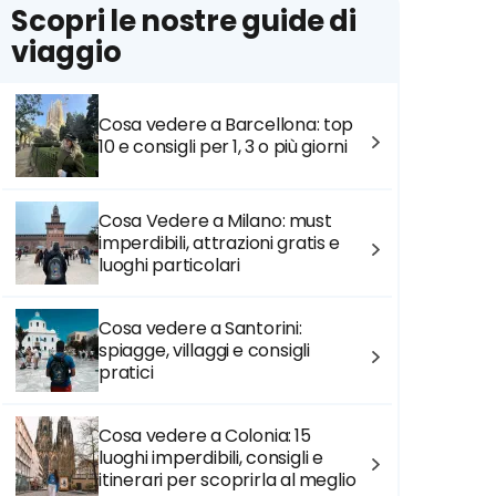
Scopri le nostre guide di
viaggio
Cosa vedere a Barcellona: top
10 e consigli per 1, 3 o più giorni
Cosa Vedere a Milano: must
imperdibili, attrazioni gratis e
luoghi particolari
Cosa vedere a Santorini:
spiagge, villaggi e consigli
pratici
Cosa vedere a Colonia: 15
luoghi imperdibili, consigli e
itinerari per scoprirla al meglio