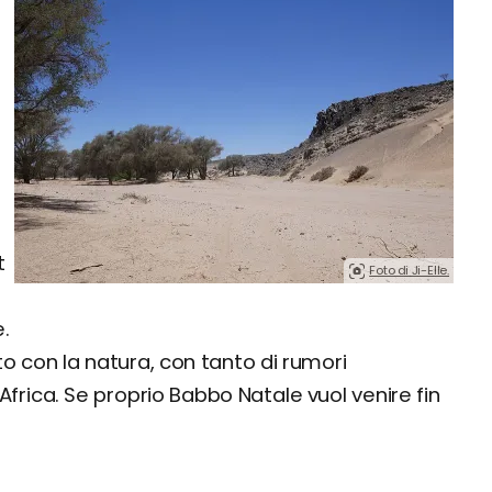
t
Foto di Ji-Elle.
.
atto con la natura, con tanto di rumori
Africa. Se proprio Babbo Natale vuol venire fin