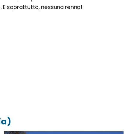
e. E soprattutto, nessuna renna!
ia)