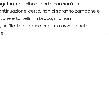
utan, ed il cibo di certo non sarà un
continuazione: certo, non ci saranno zampone e
tone e tortellini in brodo, ma non
", un filetto di pesce grigliato avvolto nelle
ale…