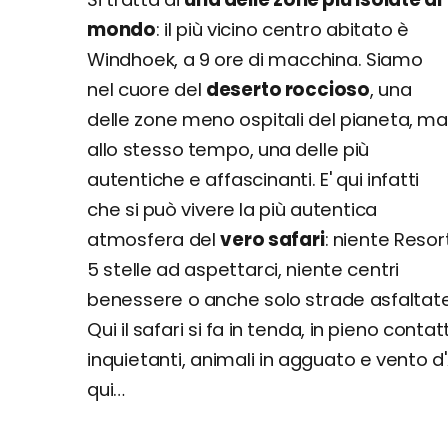
mondo
: il più vicino centro abitato è
Windhoek, a 9 ore di macchina. Siamo
nel cuore del
deserto roccioso
, una
delle zone meno ospitali del pianeta, ma
allo stesso tempo, una delle più
autentiche e affascinanti. E' qui infatti
che si può vivere la più autentica
atmosfera del
vero safari
: niente Resor
5 stelle ad aspettarci, niente centri
benessere o anche solo strade asfaltate
Qui il safari si fa in tenda, in pieno cont
inquietanti, animali in agguato e vento d'
qui…