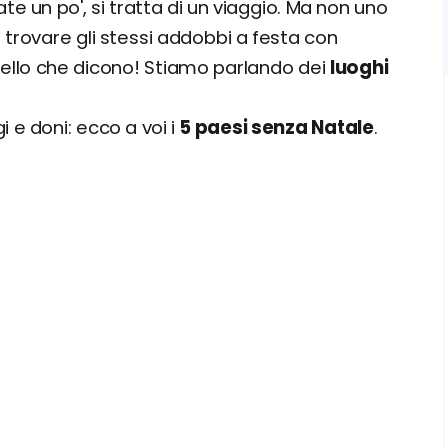
te un po', si tratta di un viaggio. Ma non uno
 trovare gli stessi addobbi a festa con
quello che dicono! Stiamo parlando dei
luoghi
 e doni: ecco a voi i
5 paesi senza Natale
.