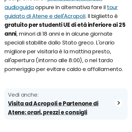
audioguida
oppure in alternativa fare il
tour
guidato di Atene e dell'Acropoli
. Il biglietto è
gratuito per studenti UE di età inferiore ai 25
anni
, minori di 18 anni e in alcune giornate
speciali stabilite dallo Stato greco. L'orario
migliore per visitarla è la mattina presto,
all'apertura (intorno alle 8:00), o nel tardo
pomeriggio per evitare caldo e affollamento.
Vedi anche:
Visita ad Acropoli e Partenone di
Atene: orari, prezzi e consigli