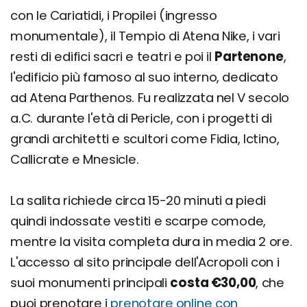
con le Cariatidi, i Propilei (ingresso
monumentale), il Tempio di Atena Nike, i vari
resti di edifici sacri e teatri e poi il
Partenone
,
l'edificio più famoso al suo interno, dedicato
ad Atena Parthenos. Fu realizzata nel V secolo
a.C. durante l'età di Pericle, con i progetti di
grandi architetti e scultori come Fidia, Ictino,
Callicrate e Mnesicle.
La salita richiede circa 15-20 minuti a piedi
quindi indossate vestiti e scarpe comode,
mentre la visita completa dura in media 2 ore.
L'accesso al sito principale dell'Acropoli con i
suoi monumenti principali
costa €30,00
, che
puoi prenotare i
prenotare online con