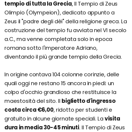
tempio di tutta la Grecia
, Il Tempio di Zeus
Olimpio (Olympeion), dedicato appunto a
Zeus il "padre degli dèi" della religione greca. La
costruzione del tempio fu avviata nel VI secolo
a.C., ma venne completata solo in epoca
romana sotto l'imperatore Adriano,
diventando il più grande tempio della Grecia.
In origine contava 104 colonne corinzie, delle
quali oggi ne restano 15 ancora in piedi: un
colpo d'occhio grandioso che restituisce la
maestosità del sito. Il
biglietto d'ingresso
costa circa €6,00
, ridotto per studenti e
gratuito in alcune giornate speciali. La
visita
dura in media 30-45 minuti
. Il Tempio di Zeus