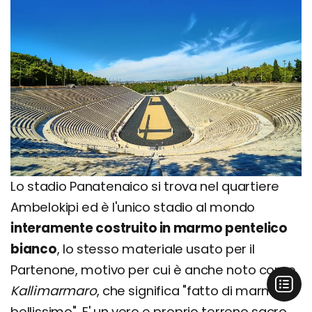
Lo stadio Panatenaico si trova nel quartiere
Ambelokipi ed è l'unico stadio al mondo
interamente costruito in marmo pentelico
bianco
, lo stesso materiale usato per il
Partenone, motivo per cui è anche noto come
Kallimarmaro
, che significa "fatto di marmo
bellissimo". E' un vero e proprio terreno sacro