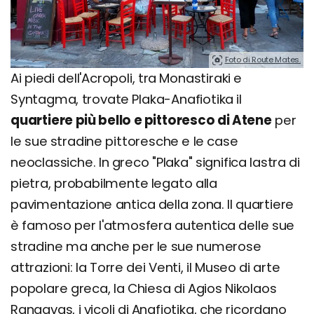
Foto di Route Mates.
Ai piedi dell'Acropoli, tra Monastiraki e
Syntagma, trovate Plaka-Anafiotika il
quartiere più bello e pittoresco di Atene
per
le sue stradine pittoresche e le case
neoclassiche. In greco "Plaka" significa lastra di
pietra, probabilmente legato alla
pavimentazione antica della zona. Il quartiere
è famoso per l'atmosfera autentica delle sue
stradine ma anche per le sue numerose
attrazioni: la Torre dei Venti, il Museo di arte
popolare greca, la Chiesa di Agios Nikolaos
Rangavas, i vicoli di Anafiotika, che ricordano