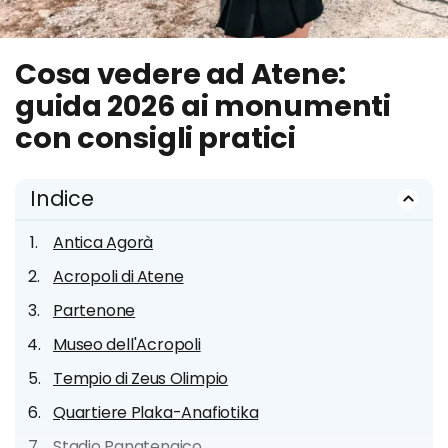
Cosa vedere ad Atene:
guida 2026 ai monumenti
con consigli pratici
Indice
Antica Agorà
Acropoli di Atene
Partenone
Museo dell'Acropoli
Tempio di Zeus Olimpio
Quartiere Plaka-Anafiotika
Stadio Panatenaico