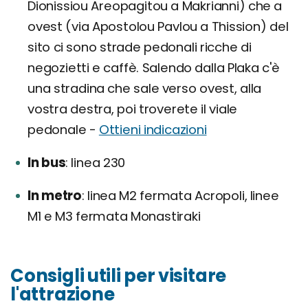
Dionissiou Areopagitou a Makrianni) che a
ovest (via Apostolou Pavlou a Thission) del
sito ci sono strade pedonali ricche di
negozietti e caffè. Salendo dalla Plaka c'è
una stradina che sale verso ovest, alla
vostra destra, poi troverete il viale
pedonale -
Ottieni indicazioni
In bus
linea 230
In metro
linea M2 fermata Acropoli, linee
M1 e M3 fermata Monastiraki
Consigli utili per visitare
l'attrazione