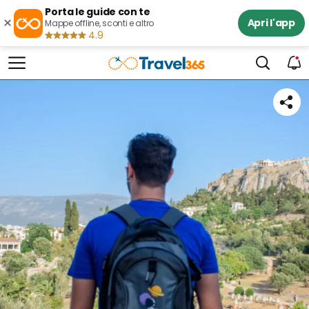
Porta le guide con te
×
Apri l'app
Mappe offline, sconti e altro
4.9