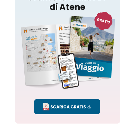
Atene