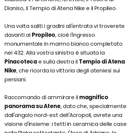
Dioniso, il Tempio di Atena Nike e il Propileo.
Una volta saliti i gradini all'entrata vi troverete
davanti al
Propileo
, cioè l'ingresso
monumentale in marmo bianco completato
nel 432. Alla vostra sinistra è situata la
Pinacoteca
e sulla destra il
Tempio di Atena
Nike
, che ricorda la vittoria degli ateniesi sui
persiani.
Raccomando di ammirare il
magnifico
panorama su Atene
, dato che, specialmente
dall'angolo nord-est dell'Acropoli, avrete una
visione d'insieme: i tetti in ceramica delle case
nella Plaka sottostante, l'Arco di Adriano, le