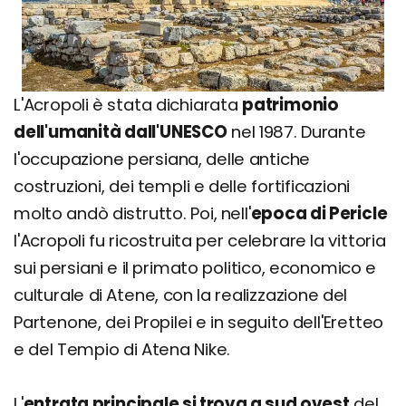
L'Acropoli è stata dichiarata
patrimonio
dell'umanità dall'UNESCO
nel 1987. Durante
l'occupazione persiana, delle antiche
costruzioni, dei templi e delle fortificazioni
molto andò distrutto. Poi, nell'
epoca di Pericle
l'Acropoli fu ricostruita per celebrare la vittoria
sui persiani e il primato politico, economico e
culturale di Atene, con la realizzazione del
Partenone, dei Propilei e in seguito dell'Eretteo
e del Tempio di Atena Nike.
L'
entrata principale si trova a sud ovest
del