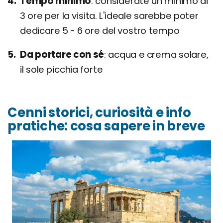
Tempo minimo
considerate un minimo di
3 ore per la visita. L'ideale sarebbe poter
dedicare 5 - 6 ore del vostro tempo
Da portare con sé
acqua e crema solare,
il sole picchia forte
Cenni storici, curiosità e info
pratiche: cosa sapere in breve