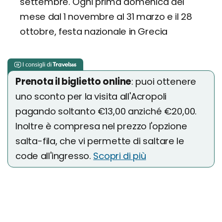
settembre. Ogni prima domenica del
mese dal 1 novembre al 31 marzo e il 28
ottobre, festa nazionale in Grecia
Prenota il biglietto online
: puoi ottenere
uno sconto per la visita all'Acropoli
pagando soltanto €13,00 anziché €20,00.
Inoltre è compresa nel prezzo l'opzione
salta-fila, che vi permette di saltare le
code all'ingresso.
Scopri di più