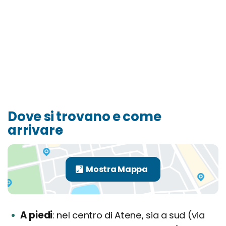
Dove si trovano e come
arrivare
A piedi
nel centro di Atene, sia a sud (via