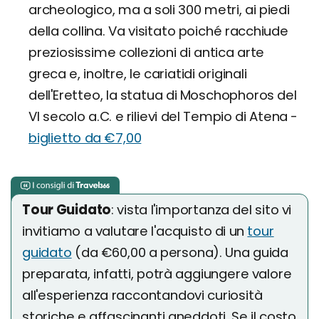
archeologico, ma a soli 300 metri, ai piedi
della collina. Va visitato poiché racchiude
preziosissime collezioni di antica arte
greca e, inoltre, le cariatidi originali
dell'Eretteo, la statua di Moschophoros del
VI secolo a.C. e rilievi del Tempio di Atena -
biglietto da €7,00
Tour Guidato
: vista l'importanza del sito vi
invitiamo a valutare l'acquisto di un
tour
guidato
(da €60,00 a persona). Una guida
preparata, infatti, potrà aggiungere valore
all'esperienza raccontandovi curiosità
storiche e affascinanti aneddoti. Se il costo