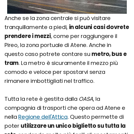
Anche se la zona centrale si può visitare
tranquillamente a piedi,
in alcuni casi dovrete
prendere i mezzi
, come per raggiungere il
Pireo, la zona portuale di Atene. Anche in
questo caso potrete contare su
metro, bus e
tram
. La metro è sicuramente il mezzo più
comodo e veloce per spostarvi senza
rimanere imbottigliati nel traffico.
Tutta la rete è gestita dalla
OASA
, la
compagnia di trasporti che opera ad Atene e
nella
Regione dell'Attica
. Questo permette di
poter
utilizzare un unico biglietto su tutta la