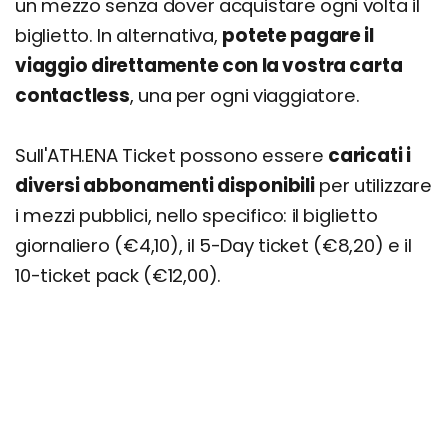
un mezzo senza dover acquistare ogni volta il
biglietto. In alternativa,
potete pagare il
viaggio direttamente con la vostra carta
contactless
, una per ogni viaggiatore.
Sull'ATH.ENA Ticket possono essere
caricati i
diversi abbonamenti disponibili
per utilizzare
i mezzi pubblici, nello specifico: il biglietto
giornaliero (€4,10), il 5-Day ticket (€8,20) e il
10-ticket pack (€12,00).