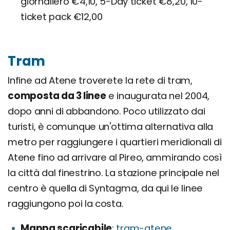
giornaliero €4,10, 5-Day ticket €8,20, 10-
ticket pack €12,00
Tram
Infine ad Atene troverete la rete di tram,
composta da 3 linee
e inaugurata nel 2004,
dopo anni di abbandono. Poco utilizzato dai
turisti, è comunque un'ottima alternativa alla
metro per raggiungere i quartieri meridionali di
Atene fino ad arrivare al Pireo, ammirando così
la città dal finestrino. La stazione principale nel
centro è quella di Syntagma, da qui le linee
raggiungono poi la costa.
Mappa scaricabile
tram-atene