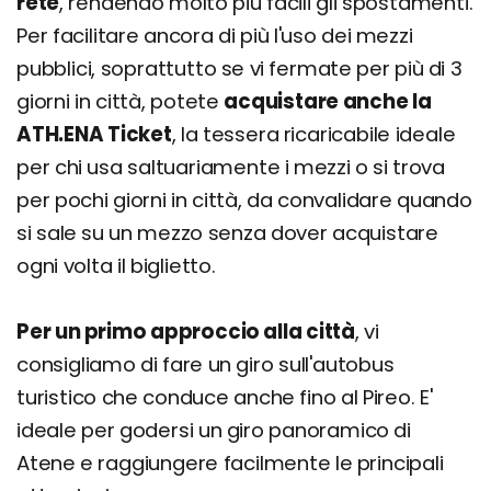
rete
, rendendo molto più facili gli spostamenti.
Per facilitare ancora di più l'uso dei mezzi
pubblici, soprattutto se vi fermate per più di 3
giorni in città, potete
acquistare anche la
ATH.ENA Ticket
, la tessera ricaricabile ideale
per chi usa saltuariamente i mezzi o si trova
per pochi giorni in città, da convalidare quando
si sale su un mezzo senza dover acquistare
ogni volta il biglietto.
Per un primo approccio alla città
, vi
consigliamo di fare un giro sull'autobus
turistico che conduce anche fino al Pireo. E'
ideale per godersi un giro panoramico di
Atene e raggiungere facilmente le principali