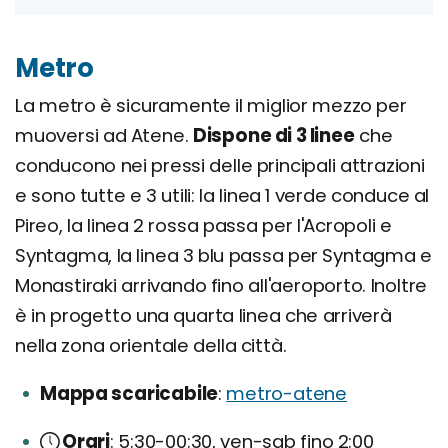
Metro
La metro è sicuramente il miglior mezzo per
muoversi ad Atene.
Dispone di 3 linee
che
conducono nei pressi delle principali attrazioni
e sono tutte e 3 utili: la linea 1 verde conduce al
Pireo, la linea 2 rossa passa per l'Acropoli e
Syntagma, la linea 3 blu passa per Syntagma e
Monastiraki arrivando fino all'aeroporto. Inoltre
è in progetto una quarta linea che arriverà
nella zona orientale della città.
Mappa scaricabile
metro-atene
Orari
5:30-00:30, ven-sab fino 2:00