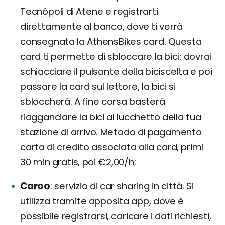
Tecnópoli di Atene e registrarti
direttamente al banco, dove ti verrà
consegnata la AthensBikes card. Questa
card ti permette di sbloccare la bici: dovrai
schiacciare il pulsante della biciscelta e poi
passare la card sul lettore, la bici si
sbloccherà. A fine corsa basterà
riagganciare la bici al lucchetto della tua
stazione di arrivo. Metodo di pagamento
carta di credito associata alla card, primi
30 min gratis, poi €2,00/h;
Caroo
servizio di car sharing in città. Si
utilizza tramite apposita app, dove è
possibile registrarsi, caricare i dati richiesti,