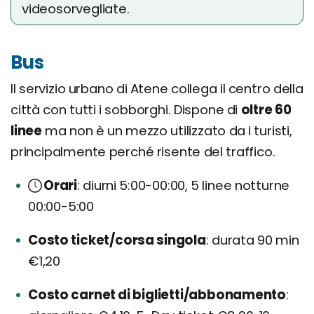
videosorvegliate.
Bus
Il servizio urbano di Atene collega il centro della
città con tutti i sobborghi. Dispone di
oltre 60
linee
ma non è un mezzo utilizzato da i turisti,
principalmente perché risente del traffico.
Orari
diurni 5:00-00:00, 5 linee notturne
00:00-5:00
Costo ticket/corsa singola
durata 90 min
€1,20
Costo carnet di biglietti/abbonamento