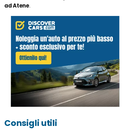
ad Atene
.
Consigli utili