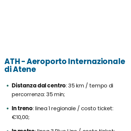
ATH - Aeroporto Internazionale
di Atene
Distanza dal centro
35 km / tempo di
percorrenza: 35 min;
In treno
linea 1 regionale / costo ticket:
€10,00;