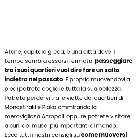
Atene, capitale greca, è una città dove il
tempo sembra essersi fermato:
passeggiare
tra i suoi quartieri vuol dire fare un salto
indietro nel passato
. E proprio muovendovi a
piedi potrete cogliere tutta la sua bellezza.
Potrete perdervi tra le viette dei quartieri di
Monastiraki e Plaka ammirando la
meravigliosa Acropoli, oppure potrete visitare
alcuni dei musei più importanti al mondo.
Ecco tutti i nostri consigli su
come muoversi