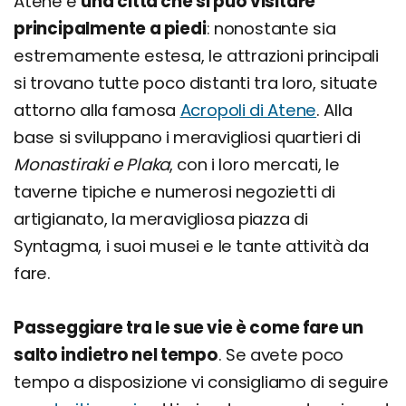
Atene è
una città che si può visitare
principalmente a piedi
: nonostante sia
estremamente estesa, le attrazioni principali
si trovano tutte poco distanti tra loro, situate
attorno alla famosa
Acropoli di Atene
. Alla
base si sviluppano i meravigliosi quartieri di
Monastiraki e Plaka
, con i loro mercati, le
taverne tipiche e numerosi negozietti di
artigianato, la meravigliosa piazza di
Syntagma, i suoi musei e le tante attività da
fare.
Passeggiare tra le sue vie è come fare un
salto indietro nel tempo
. Se avete poco
tempo a disposizione vi consigliamo di seguire