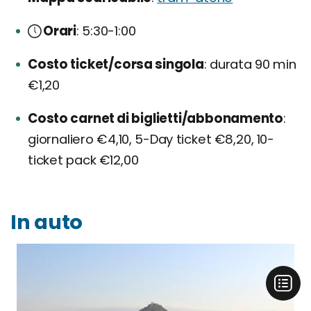
Orari
5:30-1:00
Costo ticket/corsa singola
durata 90 min
€1,20
Costo carnet di biglietti/abbonamento
giornaliero €4,10, 5-Day ticket €8,20, 10-
ticket pack €12,00
In auto