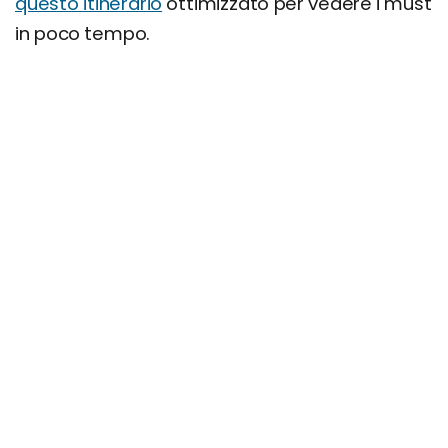
questo itinerario
ottimizzato per vedere i must
in poco tempo.