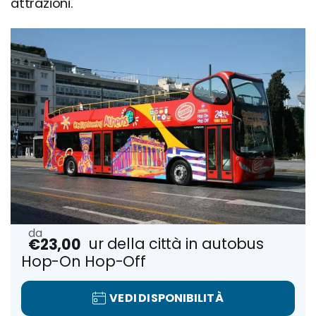
attrazioni.
Atene: Tour della città in autobus
€23,00
Hop-On Hop-Off
VEDI DISPONIBILITÀ