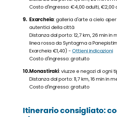
Costo d'ingresso: €4,00 adulti, €2,00 
Exarcheia
galleria d'arte a cielo apert
autentici della città
Distanza dal porto: 12,7 km, 26 min in
linea rossa da Syntagma a Panepistim
Exarcheia €1,40) -
Ottieni indicazioni
Costo d'ingresso: gratuito
Monastiraki
viuzze e negozi di ogni ti
Distanza dal porto: 11,7 km, 16 min in 
Costo d'ingresso: gratuito
Itinerario consigliato: 