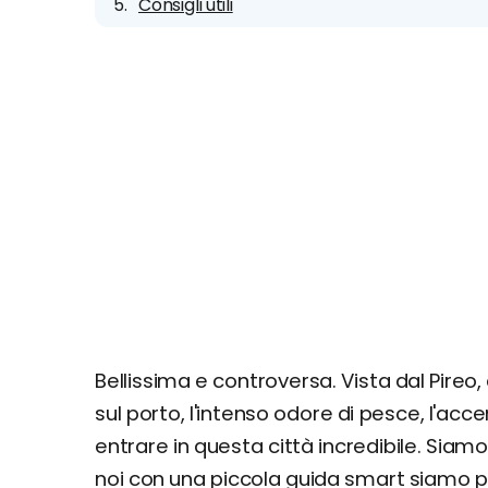
Consigli utili
Bellissima e controversa. Vista dal Pireo
sul porto, l'intenso odore di pesce, l'ac
entrare in questa città incredibile. Siam
noi con una piccola guida smart siamo pr