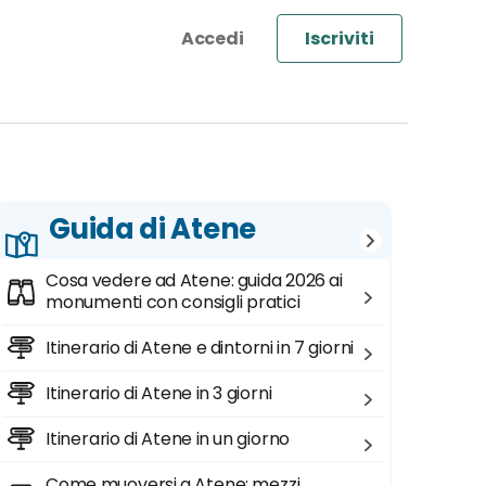
Iscriviti
Guida di Atene
Cosa vedere ad Atene: guida 2026 ai
monumenti con consigli pratici
Itinerario di Atene e dintorni in 7 giorni
Itinerario di Atene in 3 giorni
Itinerario di Atene in un giorno
Come muoversi a Atene: mezzi