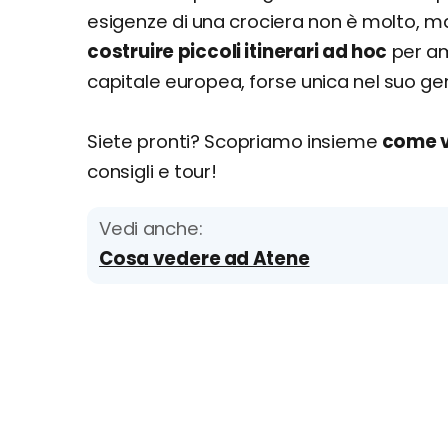
esigenze di una crociera non è molto, ma
costruire piccoli itinerari ad hoc
per am
capitale europea, forse unica nel suo ge
Siete pronti? Scopriamo insieme
come v
consigli e tour!
Vedi anche:
Cosa vedere ad Atene