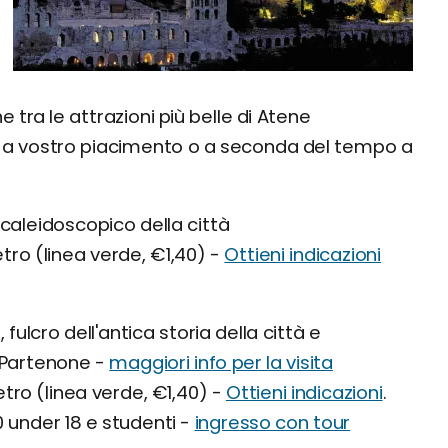
e tra le attrazioni più belle di Atene
re a vostro piacimento o a seconda del tempo a
caleidoscopico della città
etro (linea verde, €1,40) -
Ottieni indicazioni
ulcro dell'antica storia della città e
o Partenone -
maggiori info per la visita
etro (linea verde, €1,40) -
Ottieni indicazioni
.
0 under 18 e studenti -
ingresso con tour