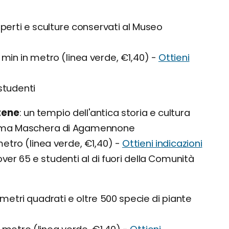
 reperti e sculture conservati al Museo
6 min in metro (linea verde, €1,40) -
Ottieni
studenti
tene
un tempio dell'antica storia e cultura
ssima Maschera di Agamennone
metro (linea verde, €1,40) -
Ottieni indicazioni
over 65 e studenti al di fuori della Comunità
metri quadrati e oltre 500 specie di piante