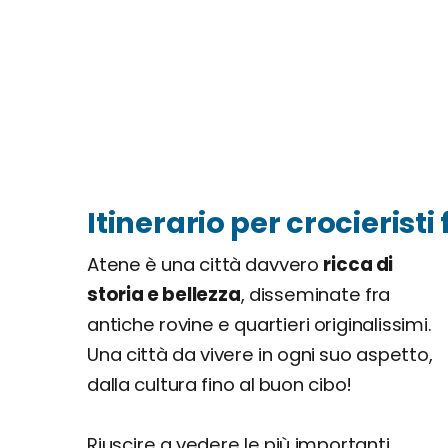
Itinerario per crocieristi
Atene è una città davvero
ricca di
storia e bellezza
, disseminate fra
antiche rovine e quartieri originalissimi.
Una città da vivere in ogni suo aspetto,
dalla cultura fino al buon cibo!
Riuscire a vedere le più importanti