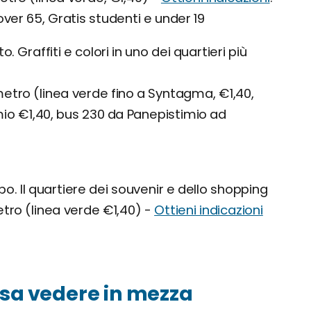
over 65, Gratis studenti e under 19
o. Graffiti e colori in uno dei quartieri più
 metro (linea verde fino a Syntagma, €1,40,
io €1,40, bus 230 da Panepistimio ad
po. Il quartiere dei souvenir e dello shopping
metro (linea verde €1,40) -
Ottieni indicazioni
cosa vedere in mezza