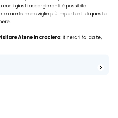
 con i giusti accorgimenti è possibile
mirare le meraviglie più importanti di questa
nere.
isitare Atene in crociera
: itinerari fai da te,