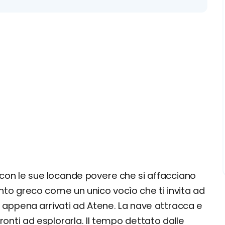
, con le sue locande povere che si affacciano
cento greco come un unico vocìo che ti invita ad
o appena arrivati ad Atene. La nave attracca e
onti ad esplorarla. Il tempo dettato dalle