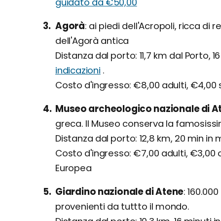
guidato da €50,00
Agorà
ai piedi dell'Acropoli, ricca di
dell'Agorà antica
Distanza dal porto: 11,7 km dal Porto, 1
indicazioni
.
Costo d'ingresso: €8,00 adulti, €4,00 
Museo archeologico nazionale di A
greca. Il Museo conserva la famosi
Distanza dal porto: 12,8 km, 20 min in 
Costo d'ingresso: €7,00 adulti, €3,00 
Europea
Giardino nazionale di Atene
160.000 
provenienti da tuttto il mondo.