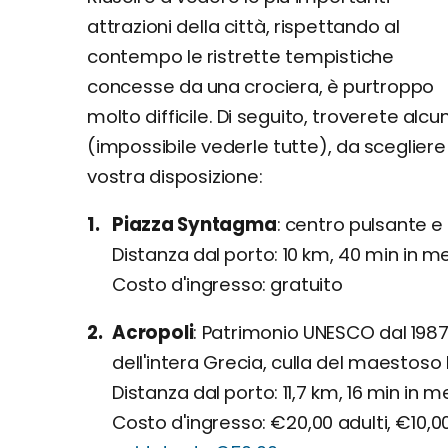
attrazioni della città, rispettando al
contempo le ristrette tempistiche
concesse da una crociera, è purtroppo
molto difficile. Di seguito, troverete alcun
(impossibile vederle tutte), da sceglie
vostra disposizione:
Piazza Syntagma
centro pulsante e 
Distanza dal porto: 10 km, 40 min in m
Costo d'ingresso: gratuito
Acropoli
Patrimonio UNESCO dal 1987, f
dell'intera Grecia, culla del maestos
Distanza dal porto: 11,7 km, 16 min in m
Costo d'ingresso: €20,00 adulti, €10,0