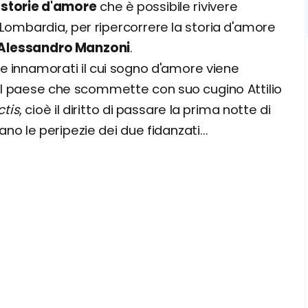
e
storie d'amore
che è possibile rivivere
 Lombardia, per ripercorrere la storia d'amore
 Alessandro Manzoni
.
ue innamorati il cui sogno d'amore viene
el paese che scommette con suo cugino Attilio
ctis
, cioè il diritto di passare la prima notte di
no le peripezie dei due fidanzati...