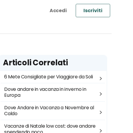
Iscriviti
Articoli Correlati
6 Mete Consigliate per Viaggiare da Soli
Dove andare in vacanza in inverno in
Europa
Dove Andare in Vacanza a Novembre al
Caldo
Vacanze di Natale low cost: dove andare
spendendo poco