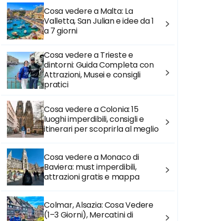
Cosa vedere a Malta: La
Valletta, San Julian e idee da 1
a 7 giorni
Cosa vedere a Trieste e
dintorni: Guida Completa con
Attrazioni, Musei e consigli
pratici
Cosa vedere a Colonia: 15
luoghi imperdibili, consigli e
itinerari per scoprirla al meglio
Cosa vedere a Monaco di
Baviera: must imperdibili,
attrazioni gratis e mappa
Colmar, Alsazia: Cosa Vedere
(1–3 Giorni), Mercatini di