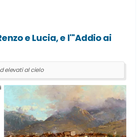
enzo e Lucia, e l'"Addio ai
 elevati al cielo
i