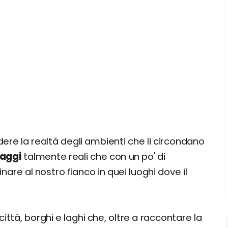
ndere la realtà degli ambienti che li circondano
naggi
talmente reali che con un po' di
e al nostro fianco in quei luoghi dove il
città, borghi e laghi che, oltre a raccontare la