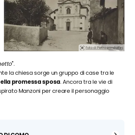
Foto di Pietro pandolfini
etto
".
ante la chiesa sorge un gruppo di case tra le
ella promessa sposa
. Ancora tra le vie di
ispirato Manzoni per creare il personaggio