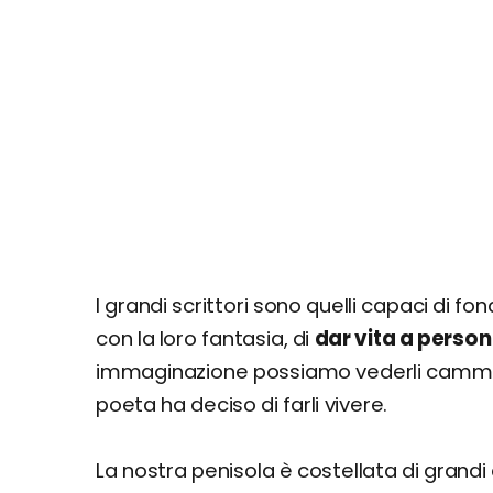
I grandi scrittori sono quelli capaci di fo
con la loro fantasia, di
dar vita a perso
immaginazione possiamo vederli camminar
poeta ha deciso di farli vivere.
La nostra penisola è costellata di grandi 