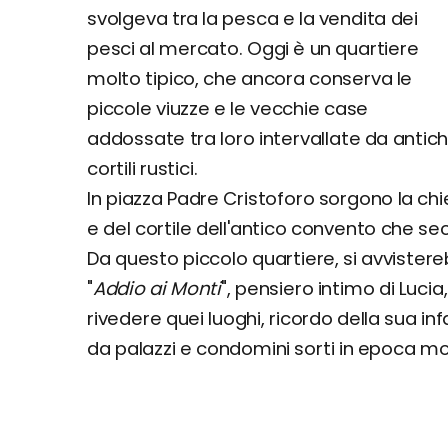
svolgeva tra la pesca e la vendita dei
pesci al mercato. Oggi è un quartiere
molto tipico, che ancora conserva le
piccole viuzze e le vecchie case
addossate tra loro intervallate da antich
cortili rustici.
In piazza Padre Cristoforo sorgono la chie
e del cortile dell'antico convento che se
Da questo piccolo quartiere, si avvister
"
Addio ai Monti
", pensiero intimo di Lucia
rivedere quei luoghi, ricordo della sua in
da palazzi e condomini sorti in epoca mod