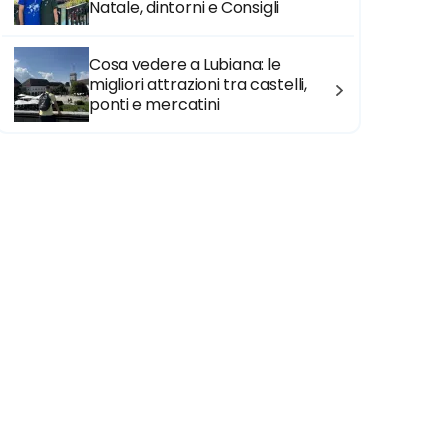
Natale, dintorni e Consigli
Cosa vedere a Lubiana: le
migliori attrazioni tra castelli,
ponti e mercatini