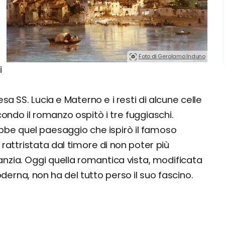
Foto di Gerolamo Induno
i
sa SS. Lucia e Materno e i resti di alcune celle
condo il romanzo ospitò i tre fuggiaschi.
ebbe quel paesaggio che ispirò il famoso
, rattristata dal timore di non poter più
fanzia. Oggi quella romantica vista, modificata
erna, non ha del tutto perso il suo fascino.