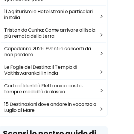
11 Agriturismi e Hotel strani e particolari
in Italia
Tristan da Cunha: Come arrivare all'isola
più remota della terra
Capodanno 2026: Eventi e concerti da
non perdere
Le Foglie del Destino: il Tempio di
Vaithiswarankoil in India
Carta d'Identità Elettronica: costo,
tempi e modalità di rilascio
15 Destinazioni dove andare in vacanza a
Luglio al Mare
Scopri le nostre guide di