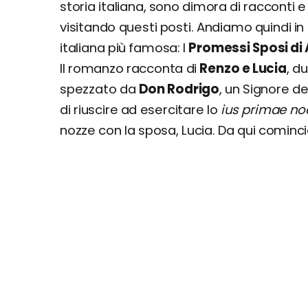
storia italiana, sono dimora di racconti 
visitando questi posti. Andiamo quindi in
italiana più famosa: I
Promessi Sposi di
Il romanzo racconta di
Renzo e Lucia
, d
spezzato da
Don Rodrigo
, un Signore d
di riuscire ad esercitare lo
ius primae no
nozze con la sposa, Lucia. Da qui comincia