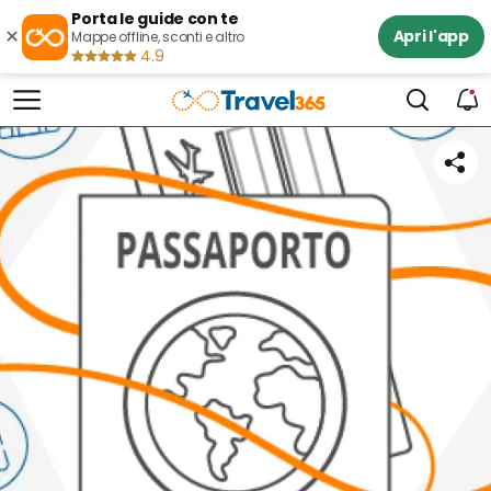
Porta le guide con te
×
Apri l'app
Mappe offline, sconti e altro
4.9