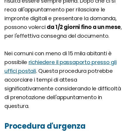
risulta essere sempre piena. Dopo che ci si
reca all'appuntamento per rilasciare le
impronte digitali e presentare la domanda,
possono volerci
da 1/2 giorni fino a un mese
,
per l'effettiva consegna del documento.
Nei comuni con meno di 15 mila abitanti è
possibile
richiedere il passaporto presso gli
uffici postali
. Questa procedura potrebbe
accorciare i tempi di attesa
significativamente considerando le difficoltà
di prenotazione dell'appuntamento in
questura.
Procedura d'urgenza