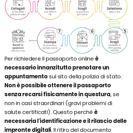
Per richiedere il passaporto online
è
necessario innanzitutto prenotare un
appuntamento
sul sito della polizia di stato.
Non è possibile ottenere il passaporto
senza recarsi fisicamente in questura
, se
non in casi straordinari (gravi problemi di
salute certificati). Questo perché
è
necessaria l'identificazione e il rilascio delle
impronte digitali
. Il ritiro del documento