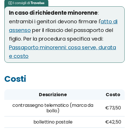
In caso di richiedente minorenne
:
entrambi i genitori devono firmare l'
atto di
assenso
per il rilascio del passaporto del
figlio. Per la procedura specifica vedi:
Passaporto minorenni: cosa serve, durata
e costo
Costi
Descrizione
Costo
contrassegno telematico (marca da
€73,50
bollo)
bollettino postale
€42,50