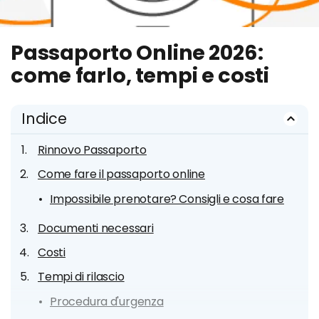
Passaporto Online 2026:
come farlo, tempi e costi
Indice
Rinnovo Passaporto
Come fare il passaporto online
Impossibile prenotare? Consigli e cosa fare
Documenti necessari
Costi
Tempi di rilascio
Procedura d'urgenza