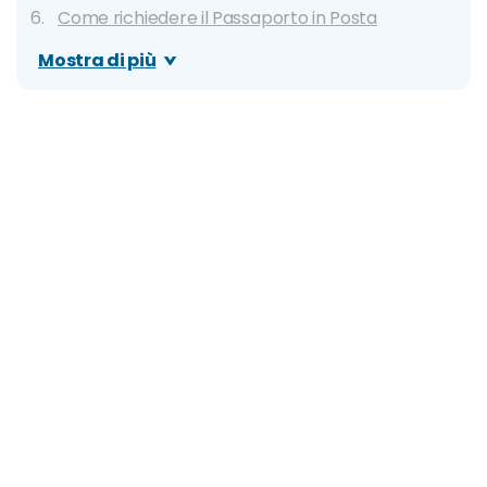
Come richiedere il Passaporto in Posta
Validità
Mostra di più
Passaporto per Minorenni
Faq