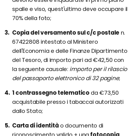
spalle e viso, quest'ultimo deve occupare il
70% della foto;
Copia del versamento sul c/c postale
n.
67422808 intestato al Ministero
dell'Economia e delle Finanze Dipartimento
del Tesoro, di importo pari ad €42,50 con
la seguente causale:
importo per il rilascio
del passaporto elettronico di 32 pagine
;
1 contrassegno telematico
da €73,50
acquistabile presso i tabaccai autorizzati
dallo Stato;
Carta di identità
o documento di
riconoscimento valido + una
fotocopia