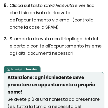
Clicca sul tasto
Crea Ricevuta
e verifica
che ti sia arrivata la ricevuta
dell'appuntamento via email (controlla
anche la casella SPAM)
Stampa la ricevuta con il riepilogo dei dati
e portala con te all'appuntamento insieme
agli altri documenti necessari
Attenzione: ogni richiedente deve
prenotare un appuntamento a proprio
nome!
Se avete più di una richiesta da presentare
(es. tutta la famiglia necessita del