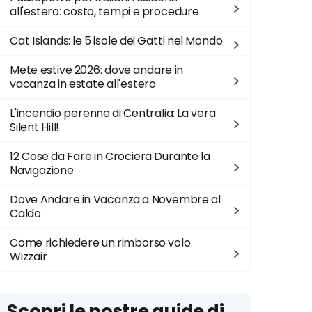
all'estero: costo, tempi e procedure
Cat Islands: le 5 isole dei Gatti nel Mondo
Mete estive 2026: dove andare in
vacanza in estate all'estero
L'incendio perenne di Centralia: La vera
Silent Hill!
12 Cose da Fare in Crociera Durante la
Navigazione
Dove Andare in Vacanza a Novembre al
Caldo
Come richiedere un rimborso volo
Wizzair
Scopri le nostre guide di