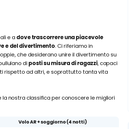
ali e a
dove trascorrere una piacevole
ve e del divertimento
. Ci riferiamo in
 coppie, che desiderano unire il divertimento su
 pullulano di
posti su misura di ragazzi
, capaci
ti rispetto ad altri, e soprattutto tanta vita
e la nostra classifica per conoscere le migliori
Volo AR + soggiorno (4 notti)