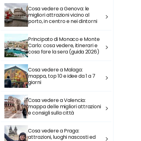
Cosa vedere a Genova: le
migliori attrazioni vicino al
porto, in centro e nei dintorni
Principato di Monaco e Monte
Carlo: cosa vedere, itinerari e
cosa fare la sera (guida 2026)
Cosa vedere a Malaga:
mappa, top 10 e idee da 1 a 7
giorni
Cosa vedere a Valencia:
mappa delle migliori attrazioni
e consigli sulla città
Cosa vedere a Praga:
attrazioni, luoghi nascosti ed