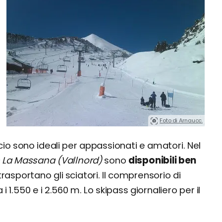
Foto di Arnaucc.
ccio sono ideali per appassionati e amatori. Nel
- La Massana (Vallnord)
sono
disponibili ben
rasportano gli sciatori. Il comprensorio di
 i 1.550 e i 2.560 m. Lo skipass giornaliero per il