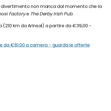
a, il divertimento non manca dal momento che la
mosi
Factory
e
The Derby Irish Pub
.
(210 km da Arinsal) a partire da €39,00 -
re da €81,00 a camera - guarda le offerte