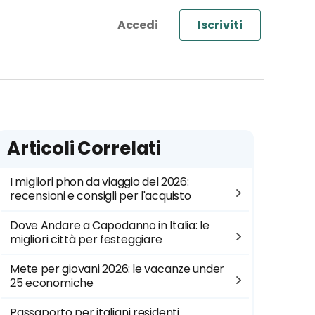
Iscriviti
Articoli Correlati
I migliori phon da viaggio del 2026:
recensioni e consigli per l'acquisto
Dove Andare a Capodanno in Italia: le
migliori città per festeggiare
Mete per giovani 2026: le vacanze under
25 economiche
Passaporto per italiani residenti