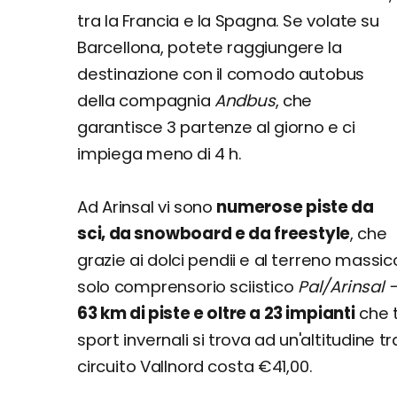
tra la Francia e la Spagna. Se volate su
Barcellona, potete raggiungere la
destinazione con il comodo autobus
della compagnia
Andbus
, che
garantisce 3 partenze al giorno e ci
impiega meno di 4 h.
Ad Arinsal vi sono
numerose piste da
sci, da snowboard e da freestyle
, che
grazie ai dolci pendii e al terreno massi
solo comprensorio sciistico
Pal/Arinsal 
63 km di piste e oltre a 23 impianti
che t
sport invernali si trova ad un'altitudine tra
circuito Vallnord costa €41,00.