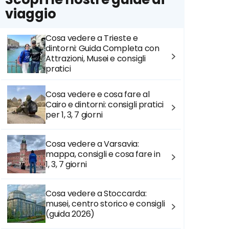
viaggio
Cosa vedere a Trieste e
dintorni: Guida Completa con
Attrazioni, Musei e consigli
pratici
Cosa vedere e cosa fare al
Cairo e dintorni: consigli pratici
per 1, 3, 7 giorni
Cosa vedere a Varsavia:
mappa, consigli e cosa fare in
1, 3, 7 giorni
Cosa vedere a Stoccarda:
musei, centro storico e consigli
(guida 2026)