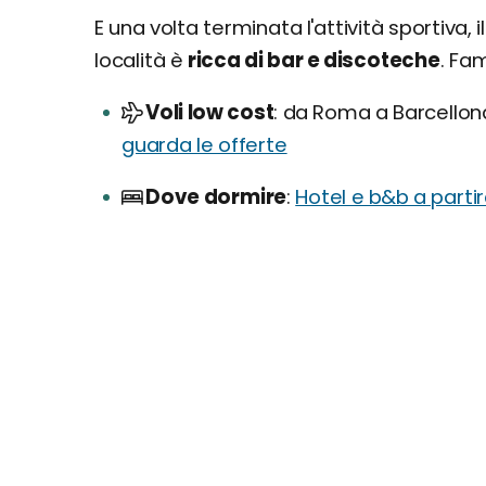
E una volta terminata l'attività sportiv
località è
ricca di bar e discoteche
. Fa
Voli low cost
da Roma a Barcellona 
guarda le offerte
Dove dormire
Hotel e b&b a parti